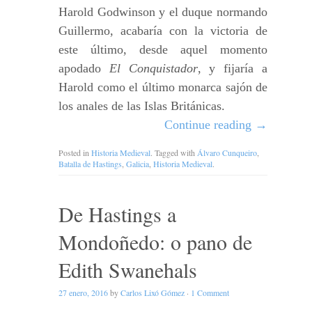
Harold Godwinson y el duque normando
Guillermo, acabaría con la victoria de
este último, desde aquel momento
apodado
El Conquistador
, y fijaría a
Harold como el último monarca sajón de
los anales de las Islas Británicas.
Continue reading
→
Posted in
Historia Medieval
. Tagged with
Álvaro Cunqueiro
,
Batalla de Hastings
,
Galicia
,
Historia Medieval
.
De Hastings a
Mondoñedo: o pano de
Edith Swanehals
27 enero, 2016
by
Carlos Lixó Gómez
·
1 Comment