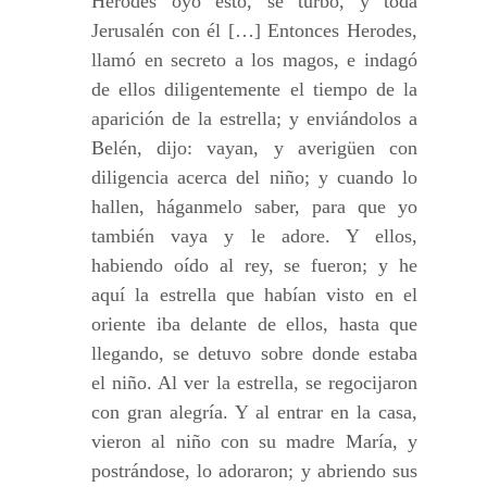
Herodes oyó esto, se turbó, y toda
Jerusalén con él […] Entonces Herodes,
llamó en secreto a los magos, e indagó
de ellos diligentemente el tiempo de la
aparición de la estrella; y enviándolos a
Belén, dijo: vayan, y averigüen con
diligencia acerca del niño; y cuando lo
hallen, háganmelo saber, para que yo
también vaya y le adore. Y ellos,
habiendo oído al rey, se fueron; y he
aquí la estrella que habían visto en el
oriente iba delante de ellos, hasta que
llegando, se detuvo sobre donde estaba
el niño. Al ver la estrella, se regocijaron
con gran alegría. Y al entrar en la casa,
vieron al niño con su madre María, y
postrándose, lo adoraron; y abriendo sus