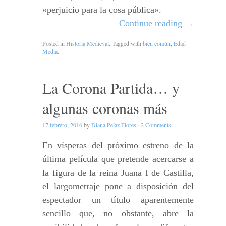
«perjuicio para la cosa pública».
Continue reading
→
Posted in
Historia Medieval
. Tagged with
bien común
,
Edad
Media
.
La Corona Partida… y
algunas coronas más
17 febrero, 2016
by
Diana Pelaz Flores
·
2 Comments
En vísperas del próximo estreno de la
última película que pretende acercarse a
la figura de la reina Juana I de Castilla,
el largometraje pone a disposición del
espectador un título aparentemente
sencillo que, no obstante, abre la