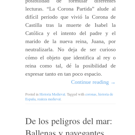
posibilidad de formular diferentes
lecturas. “La Corona Partida” alude al
difícil periodo que vivió la Corona de
Castilla tras la muerte de Isabel la
Católica y el intento del padre y el
marido de la nueva reina, Juana, por
neutralizarla. No deja de ser curioso
cómo el objeto que identifica al rey o
reina como tal, dé la posibilidad de
expresar tanto en tan poco espacio.
Continue reading
→
Posted in
Historia Medieval
. Tagged with
coronas
,
historia de
España
,
realeza medieval
.
De los peligros del mar:
Ballenas y navegantes