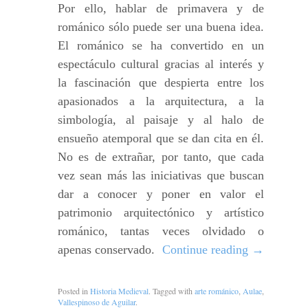
Por ello, hablar de primavera y de
románico sólo puede ser una buena idea.
El románico se ha convertido en un
espectáculo cultural gracias al interés y
la fascinación que despierta entre los
apasionados a la arquitectura, a la
simbología, al paisaje y al halo de
ensueño atemporal que se dan cita en él.
No es de extrañar, por tanto, que cada
vez sean más las iniciativas que buscan
dar a conocer y poner en valor el
patrimonio arquitectónico y artístico
románico, tantas veces olvidado o
apenas conservado.
Continue reading
→
Posted in
Historia Medieval
. Tagged with
arte románico
,
Aulae
,
Vallespinoso de Aguilar
.