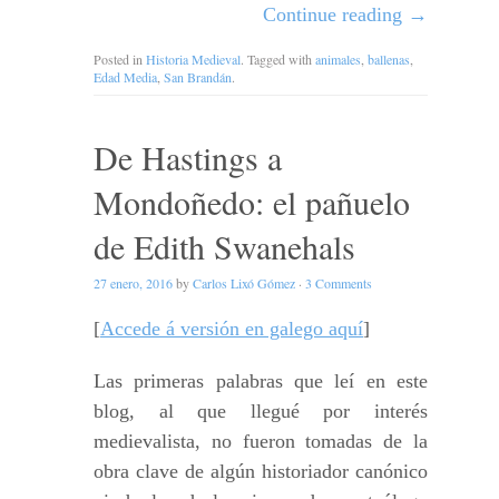
Continue reading
→
Posted in
Historia Medieval
. Tagged with
animales
,
ballenas
,
Edad Media
,
San Brandán
.
De Hastings a
Mondoñedo: el pañuelo
de Edith Swanehals
27 enero, 2016
by
Carlos Lixó Gómez
·
3 Comments
[
Accede á versión en galego aquí
]
Las primeras palabras que leí en este
blog, al que llegué por interés
medievalista, no fueron tomadas de la
obra clave de algún historiador canónico