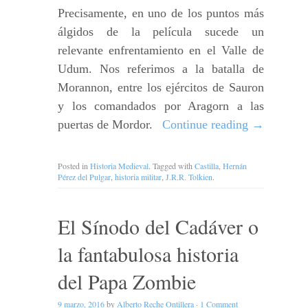
Precisamente, en uno de los puntos más
álgidos de la película sucede un
relevante enfrentamiento en el Valle de
Udum. Nos referimos a la batalla de
Morannon, entre los ejércitos de Sauron
y los comandados por Aragorn a las
puertas de Mordor.
Continue reading
→
Posted in
Historia Medieval
. Tagged with
Castilla
,
Hernán
Pérez del Pulgar
,
historia militar
,
J.R.R. Tolkien
.
El Sínodo del Cadáver o
la fantabulosa historia
del Papa Zombie
9 marzo, 2016
by
Alberto Reche Ontillera
·
1 Comment