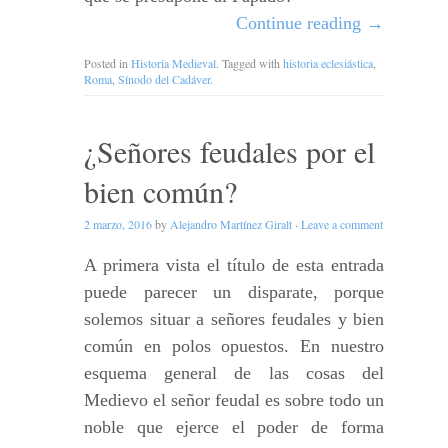
Continue reading
→
Posted in
Historia Medieval
. Tagged with
historia eclesiástica
,
Roma
,
Sínodo del Cadáver
.
¿Señores feudales por el
bien común?
2 marzo, 2016
by
Alejandro Martínez Giralt
·
Leave a comment
A primera vista el título de esta entrada
puede parecer un disparate, porque
solemos situar a señores feudales y bien
común en polos opuestos. En nuestro
esquema general de las cosas del
Medievo el señor feudal es sobre todo un
noble que ejerce el poder de forma