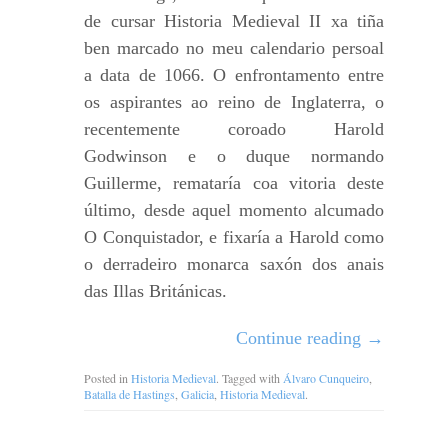
de cursar Historia Medieval II xa tiña
ben marcado no meu calendario persoal
a data de 1066. O enfrontamento entre
os aspirantes ao reino de Inglaterra, o
recentemente coroado Harold
Godwinson e o duque normando
Guillerme, remataría coa vitoria deste
último, desde aquel momento alcumado
O Conquistador, e fixaría a Harold como
o derradeiro monarca saxón dos anais
das Illas Británicas.
Continue reading
→
Posted in
Historia Medieval
. Tagged with
Álvaro Cunqueiro
,
Batalla de Hastings
,
Galicia
,
Historia Medieval
.