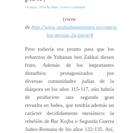
14 mayo, 2018
by
Raúl
·
Leave a comment
(
viene
de
http://www.studiahumanitatis.es/contra-
los-mesias-2a-parte/
)
Pero todavía era pronto para que los
esfuerzos de Yohanan ben Zakkai diesen
fruto. Además de los importantes
disturbios protagonizados por
diversas comunidades judías de la
diáspora en los años 115-117, aún habría
de producirse una segunda gran
revuelta en Judea, que tendría además un
carácter decididamente mesiánico: la
rebelión de Bar Kojba o Segunda Guerra
Judeo-Romana de los años 132-135. Así,