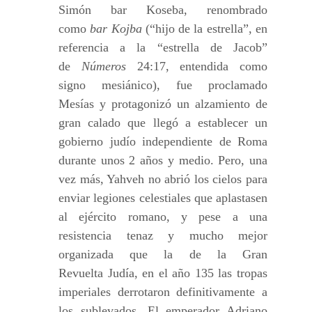
Simón bar Koseba, renombrado
como
bar Kojba
(“hijo de la estrella”, en
referencia a la “estrella de Jacob”
de
Números
24:17, entendida como
signo mesiánico), fue proclamado
Mesías y protagonizó un alzamiento de
gran calado que llegó a establecer un
gobierno judío independiente de Roma
durante unos 2 años y medio. Pero, una
vez más, Yahveh no abrió los cielos para
enviar legiones celestiales que aplastasen
al ejército romano, y pese a una
resistencia tenaz y mucho mejor
organizada que la de la Gran
Revuelta Judía, en el año 135 las tropas
imperiales derrotaron definitivamente a
los sublevados. El emperador Adriano