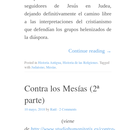
seguidores de Jesús en Judea,
dejando definitivamente el camino libre
a las interpretaciones del cristianismo
que defendían los grupos helenizados de
la diáspora.
Continue reading
→
Posted in
Historia Antigua
,
Historia de las Religiones
. Tagged
with
Judaísmo
,
Mesías
.
Contra los Mesías (2ª
parte)
10 mayo, 2018
by
Raúl
·
2 Comments
(
viene
de
http://www.studiahumanitatis.es/contra-