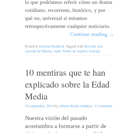
lo que podríamos referir cómo un drama
cotidiano, recurrente, histórico, y por
qué no, universal si miramos
retrospectivamente cualquier noticiario.
Continue reading
→
Posted in
Historia Medieval
. Tagged with
filosofía
,
San
Agustín de Hipona
,
Santo Tomás de Aquino
,
teología
.
10 mentiras que te han
explicado sobre la Edad
Media
10 septiembre, 2019
by
Alberto Reche Ontillera
·
4 Comments
Nuestra visión del pasado
acostumbra a formarse a partir de