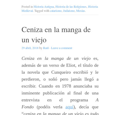
Posted in
Historia Antigua
,
Historia de las Religiones
,
Historia
Medieval
. Tagged with
catarismo
,
Judaísmo
,
Mesías
.
Ceniza en la manga de
un viejo
29 abril, 2018
by
Raúl
·
Leave a comment
Ceniza en la manga de un viejo
es,
además de un verso de Eliot, el título de
la novela que Cunqueiro escribió y le
perdieron, o soñó pero jamás llegó a
escribir. Cuando en 1978 anunciaba su
inminente publicación al final de una
entrevista en el programa
A
Fondo
(podéis verla
aquí
), decía que
“
ceniza en la manga de un viejo es todo