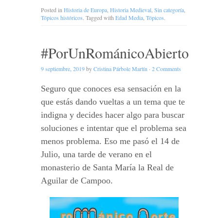
Posted in
Historia de Europa
,
Historia Medieval
,
Sin categoría
,
Tópicos históricos
. Tagged with
Edad Media
,
Tópicos
.
#PorUnRománicoAbierto
9 septiembre, 2019
by
Cristina Párbole Martín
·
2 Comments
Seguro que conoces esa sensación en la
que estás dando vueltas a un tema que te
indigna y decides hacer algo para buscar
soluciones e intentar que el problema sea
menos problema. Eso me pasó el 14 de
Julio, una tarde de verano en el
monasterio de Santa María la Real de
Aguilar de Campoo.