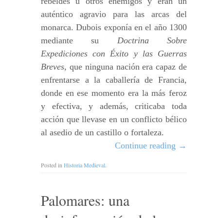
rebeldes u otros enemigos y eran un
auténtico agravio para las arcas del
monarca. Dubois exponía en el año 1300
mediante su
Doctrina Sobre
Expediciones con Éxito y las Guerras
Breves,
que ninguna nación era capaz de
enfrentarse a la caballería de Francia,
donde en ese momento era la más feroz
y efectiva, y además, criticaba toda
acción que llevase en un conflicto bélico
al asedio de un castillo o fortaleza.
Continue reading
→
Posted in
Historia Medieval
.
Palomares: una