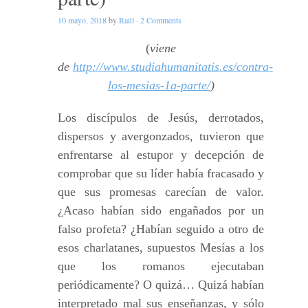
10 mayo, 2018
by
Raúl
·
2 Comments
(
viene
de
http://www.studiahumanitatis.es/contra-
los-mesias-1a-parte/
)
Los discípulos de Jesús, derrotados,
dispersos y avergonzados, tuvieron que
enfrentarse al estupor y decepción de
comprobar que su líder había fracasado y
que sus promesas carecían de valor.
¿Acaso habían sido engañados por un
falso profeta? ¿Habían seguido a otro de
esos charlatanes, supuestos Mesías a los
que los romanos ejecutaban
periódicamente? O quizá… Quizá habían
interpretado mal sus enseñanzas, y sólo