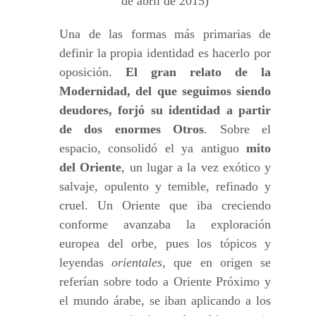
de abril de 2015)
Una de las formas más primarias de
definir la propia identidad es hacerlo por
oposición.
El gran relato de la
Modernidad, del que seguimos siendo
deudores, forjó su identidad a partir
de
dos enormes Otros
. Sobre el
espacio, consolidó el ya antiguo
mito
del Oriente
, un lugar a la vez exótico y
salvaje, opulento y temible, refinado y
cruel. Un Oriente que iba creciendo
conforme avanzaba la exploración
europea del orbe, pues los tópicos y
leyendas
orientales
, que en origen se
referían sobre todo a Oriente Próximo y
el mundo árabe, se iban aplicando a los