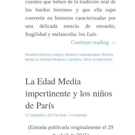
cuentos que beben de la tradición oral de
los bardos bretones y que ella supo
convertir en historias caracterizadas por
una delicada mezcla de ensueño,
fragilidad y melancolía: los
Lais
.
Continue reading
→
Posted in
Historia Antigua
,
Historia Contemporánea
,
Historia
Medieval
,
Historia Moderna
,
Literatura
,
Oficio de historiador
.
La Edad Media
impertinente y los niños
de París
27 septiembre, 2017
by
Raúl
·
4 Comments
(Entrada publicada originalmente el 29