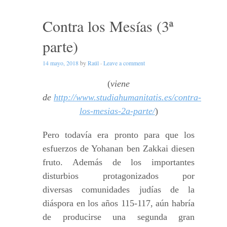
Contra los Mesías (3ª
parte)
14 mayo, 2018
by
Raúl
·
Leave a comment
(
viene
de
http://www.studiahumanitatis.es/contra-
los-mesias-2a-parte/
)
Pero todavía era pronto para que los
esfuerzos de Yohanan ben Zakkai diesen
fruto. Además de los importantes
disturbios protagonizados por
diversas comunidades judías de la
diáspora en los años 115-117, aún habría
de producirse una segunda gran