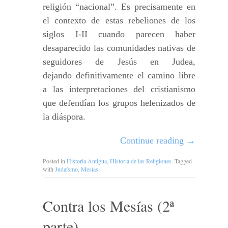
religión “nacional”. Es precisamente en
el contexto de estas rebeliones de los
siglos I-II cuando parecen haber
desaparecido las comunidades nativas de
seguidores de Jesús en Judea,
dejando definitivamente el camino libre
a las interpretaciones del cristianismo
que defendían los grupos helenizados de
la diáspora.
Continue reading
→
Posted in
Historia Antigua
,
Historia de las Religiones
. Tagged
with
Judaísmo
,
Mesías
.
Contra los Mesías (2ª
parte)