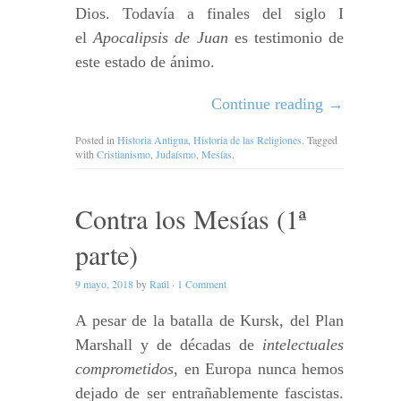
Dios. Todavía a finales del siglo I
el
Apocalipsis de Juan
es testimonio de
este estado de ánimo.
Continue reading
→
Posted in
Historia Antigua
,
Historia de las Religiones
. Tagged
with
Cristianismo
,
Judaísmo
,
Mesías
.
Contra los Mesías (1ª
parte)
9 mayo, 2018
by
Raúl
·
1 Comment
A pesar de la batalla de Kursk, del Plan
Marshall y de décadas de
intelectuales
comprometidos
, en Europa nunca hemos
dejado de ser entrañablemente fascistas.