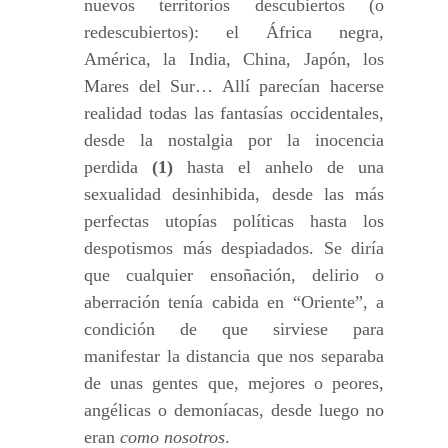
nuevos territorios descubiertos (o
redescubiertos): el África negra,
América, la India, China, Japón, los
Mares del Sur… Allí parecían hacerse
realidad todas las fantasías occidentales,
desde la nostalgia por la inocencia
perdida
(1)
hasta el anhelo de una
sexualidad desinhibida, desde las más
perfectas utopías políticas hasta los
despotismos más despiadados. Se diría
que cualquier ensoñación, delirio o
aberración tenía cabida en “Oriente”, a
condición de que sirviese para
manifestar la distancia que nos separaba
de unas gentes que, mejores o peores,
angélicas o demoníacas, desde luego no
eran
como nosotros
.