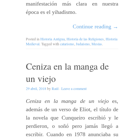
manifestación más clara en nuestra
época es el yihadismo.
Continue reading
→
Posted in
Historia Antigua
,
Historia de las Religiones
,
Historia
Medieval
. Tagged with
catarismo
,
Judaísmo
,
Mesías
.
Ceniza en la manga de
un viejo
29 abril, 2018
by
Raúl
·
Leave a comment
Ceniza en la manga de un viejo
es,
además de un verso de Eliot, el título de
la novela que Cunqueiro escribió y le
perdieron, o soñó pero jamás llegó a
escribir. Cuando en 1978 anunciaba su