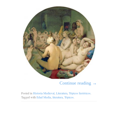
Continue reading
→
Posted in
Historia Medieval
,
Literatura
,
Tópicos históricos
.
Tagged with
Edad Media
,
literatura
,
Tópicos
.