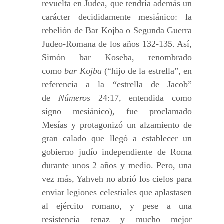
revuelta en Judea, que tendría además un
carácter decididamente mesiánico: la
rebelión de Bar Kojba o Segunda Guerra
Judeo-Romana de los años 132-135. Así,
Simón bar Koseba, renombrado
como
bar Kojba
(“hijo de la estrella”, en
referencia a la “estrella de Jacob”
de
Números
24:17, entendida como
signo mesiánico), fue proclamado
Mesías y protagonizó un alzamiento de
gran calado que llegó a establecer un
gobierno judío independiente de Roma
durante unos 2 años y medio. Pero, una
vez más, Yahveh no abrió los cielos para
enviar legiones celestiales que aplastasen
al ejército romano, y pese a una
resistencia tenaz y mucho mejor