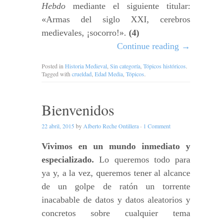
Hebdo
mediante el siguiente titular:
«Armas del siglo XXI, cerebros
medievales, ¡socorro!».
(4)
Continue reading
→
Posted in
Historia Medieval
,
Sin categoría
,
Tópicos históricos
.
Tagged with
crueldad
,
Edad Media
,
Tópicos
.
Bienvenidos
22 abril, 2015
by
Alberto Reche Ontillera
·
1 Comment
Vivimos en un mundo inmediato y
especializado.
Lo queremos todo para
ya y, a la vez, queremos tener al alcance
de un golpe de ratón un torrente
inacabable de datos y datos aleatorios y
concretos sobre cualquier tema