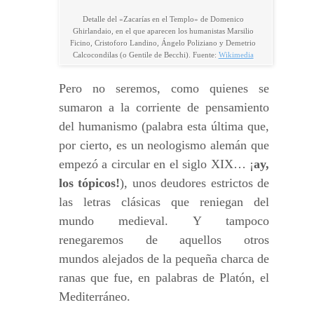
Detalle del «Zacarías en el Templo» de Domenico
Ghirlandaio, en el que aparecen los humanistas Marsilio
Ficino, Cristoforo Landino, Ángelo Poliziano y Demetrio
Calcocondilas (o Gentile de Becchi). Fuente:
Wikimedia
Pero no seremos, como quienes se
sumaron a la corriente de pensamiento
del humanismo (palabra esta última que,
por cierto, es un neologismo alemán que
empezó a circular en el siglo XIX… ¡
ay,
los tópicos!
), unos deudores estrictos de
las letras clásicas que reniegan del
mundo medieval. Y tampoco
renegaremos de aquellos otros
mundos alejados de la pequeña charca de
ranas que fue, en palabras de Platón, el
Mediterráneo.