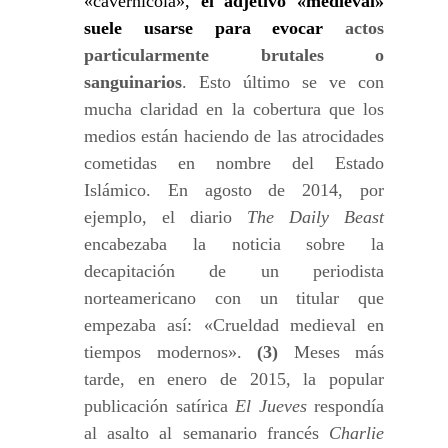
«cavernícola»,
el adjetivo «medieval»
suele usarse para evocar
actos
particularmente brutales o
sanguinarios
. Esto último se ve con
mucha claridad en la cobertura que los
medios están haciendo de las atrocidades
cometidas en nombre del Estado
Islámico. En agosto de 2014, por
ejemplo, el diario
The Daily Beast
encabezaba la noticia sobre la
decapitación de un periodista
norteamericano con un titular que
empezaba así: «Crueldad medieval en
tiempos modernos».
(3)
Meses más
tarde, en enero de 2015, la popular
publicación satírica
El Jueves
respondía
al asalto al semanario francés
Charlie