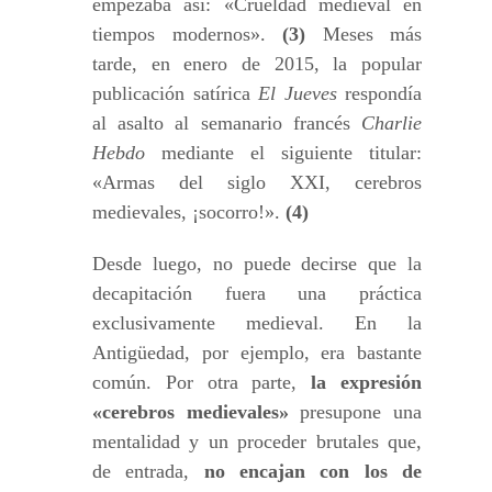
empezaba así: «Crueldad medieval en
tiempos modernos».
(3)
Meses más
tarde, en enero de 2015, la popular
publicación satírica
El Jueves
respondía
al asalto al semanario francés
Charlie
Hebdo
mediante el siguiente titular:
«Armas del siglo XXI, cerebros
medievales, ¡socorro!».
(4)
Desde luego, no puede decirse que la
decapitación fuera una práctica
exclusivamente medieval. En la
Antigüedad, por ejemplo, era bastante
común. Por otra parte,
la expresión
«cerebros medievales»
presupone una
mentalidad y un proceder brutales que,
de entrada,
no encajan con los de