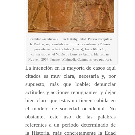
Crueldad «medieval»… en la Antigüedad. Perseo decapita a
la Medusa, representada con forma de centauro. «Pithos»
procedente de las Cícladas (Grecia), hacia 660 a.C.,
conservado en el Musée du Louvre (Autora: Marie-Lan
Nguyen, 2007; Fuente: Wikimedia Commons, uso público).
La intención en la mayoría de casos aquí
citados es muy clara, necesaria y, por
supuesto, más que loable: denunciar
actitudes y acciones repugnantes, y dejar
bien claro que estas no tienen cabida en
el modelo de sociedad occidental. No
obstante, este uso de las palabras
referentes a un período determinado de
la Historia, más concretamente la Edad