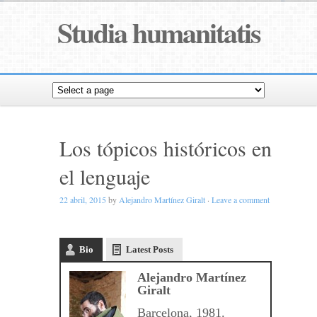
Studia humanitatis
Los tópicos históricos en
el lenguaje
22 abril, 2015
by
Alejandro Martínez Giralt
·
Leave a comment
Bio
Latest Posts
Alejandro Martínez
Giralt
Barcelona, 1981.