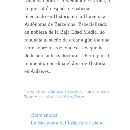
Medieval por la Universitat de Girona, a
la que saltó después de haberse
licenciado en Historia en la Universitat
Autònoma de Barcelona. Especializado
en nobleza de la Baja Edad Media, no
renuncia al sueño de crear algún día una
serie sobre los vizcondes a los que ha
dedicado su tesis doctoral... Pero, por el
momento, coordina el área de Historia
en Aulae.es.
Posted in
Historia Medieval
,
Sin categoría
,
Tópicos históricos
.
Tagged with
crueldad
,
Edad Media
,
Tópicos
.
←
Bienvenidos
La estructura del Infierno de Dante
→