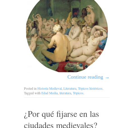
Continue reading
→
Posted in
Historia Medieval
,
Literatura
,
Tópicos históricos
.
Tagged with
Edad Media
,
literatura
,
Tópicos
.
¿Por qué fijarse en las
ciudades medievales?