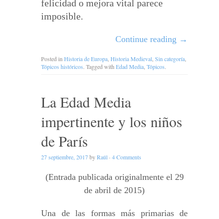
felicidad o mejora vital parece
imposible.
Continue reading
→
Posted in
Historia de Europa
,
Historia Medieval
,
Sin categoría
,
Tópicos históricos
. Tagged with
Edad Media
,
Tópicos
.
La Edad Media
impertinente y los niños
de París
27 septiembre, 2017
by
Raúl
·
4 Comments
(Entrada publicada originalmente el 29
de abril de 2015)
Una de las formas más primarias de