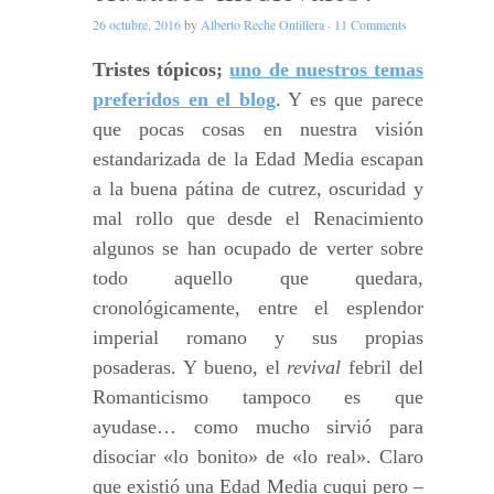
26 octubre, 2016
by
Alberto Reche Ontillera
·
11 Comments
Tristes tópicos;
uno de nuestros temas
preferidos en el blog
. Y es que parece
que pocas cosas en nuestra visión
estandarizada de la Edad Media escapan
a la buena pátina de cutrez, oscuridad y
mal rollo que desde el Renacimiento
algunos se han ocupado de verter sobre
todo aquello que quedara,
cronológicamente, entre el esplendor
imperial romano y sus propias
posaderas. Y bueno, el
revival
febril del
Romanticismo tampoco es que
ayudase… como mucho sirvió para
disociar «lo bonito» de «lo real». Claro
que existió una Edad Media cuqui pero –