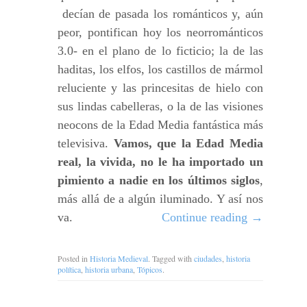
decían de pasada los románticos y, aún
peor, pontifican hoy los neorrománticos
3.0- en el plano de lo ficticio; la de las
haditas, los elfos, los castillos de mármol
reluciente y las princesitas de hielo con
sus lindas cabelleras, o la de las visiones
neocons de la Edad Media fantástica más
televisiva.
Vamos, que la Edad Media
real, la vivida, no le ha importado un
pimiento a nadie en los últimos siglos
,
más allá de a algún iluminado. Y así nos
va.
Continue reading
→
Posted in
Historia Medieval
. Tagged with
ciudades
,
historia
política
,
historia urbana
,
Tópicos
.