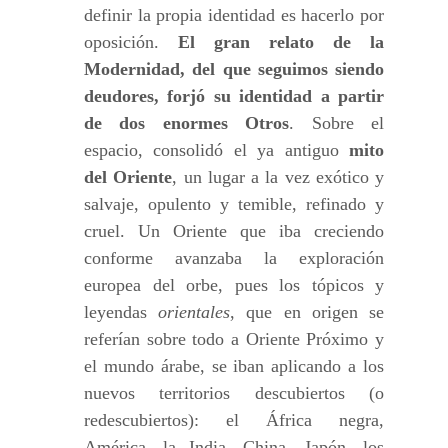
definir la propia identidad es hacerlo por
oposición.
El gran relato de la
Modernidad, del que seguimos siendo
deudores, forjó su identidad a partir
de
dos enormes Otros
. Sobre el
espacio, consolidó el ya antiguo
mito
del Oriente
, un lugar a la vez exótico y
salvaje, opulento y temible, refinado y
cruel. Un Oriente que iba creciendo
conforme avanzaba la exploración
europea del orbe, pues los tópicos y
leyendas
orientales
, que en origen se
referían sobre todo a Oriente Próximo y
el mundo árabe, se iban aplicando a los
nuevos territorios descubiertos (o
redescubiertos): el África negra,
América, la India, China, Japón, los