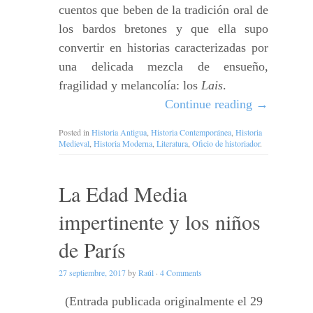
cuentos que beben de la tradición oral de
los bardos bretones y que ella supo
convertir en historias caracterizadas por
una delicada mezcla de ensueño,
fragilidad y melancolía: los
Lais
.
Continue reading
→
Posted in
Historia Antigua
,
Historia Contemporánea
,
Historia
Medieval
,
Historia Moderna
,
Literatura
,
Oficio de historiador
.
La Edad Media
impertinente y los niños
de París
27 septiembre, 2017
by
Raúl
·
4 Comments
(Entrada publicada originalmente el 29