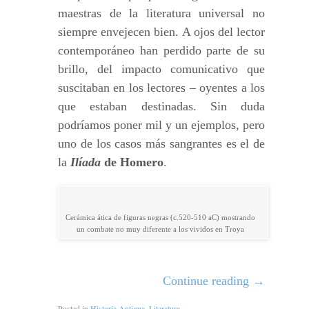
maestras de la literatura universal no
siempre envejecen bien. A ojos del lector
contemporáneo han perdido parte de su
brillo, del impacto comunicativo que
suscitaban en los lectores – oyentes a los
que estaban destinadas. Sin duda
podríamos poner mil y un ejemplos, pero
uno de los casos más sangrantes es el de
la
Ilíada
de Homero
.
Cerámica ática de figuras negras (c.520-510 aC) mostrando
un combate no muy diferente a los vividos en Troya
Continue reading
→
Posted in
Historia Antigua
,
Literatura
.