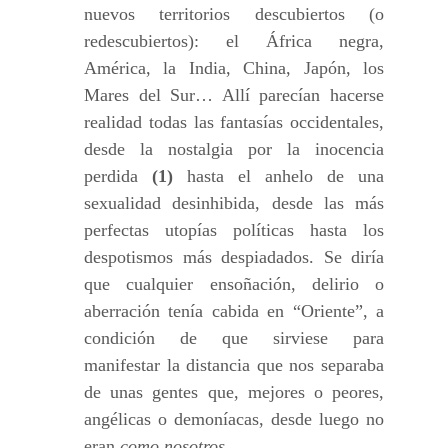
nuevos territorios descubiertos (o
redescubiertos): el África negra,
América, la India, China, Japón, los
Mares del Sur… Allí parecían hacerse
realidad todas las fantasías occidentales,
desde la nostalgia por la inocencia
perdida
(1)
hasta el anhelo de una
sexualidad desinhibida, desde las más
perfectas utopías políticas hasta los
despotismos más despiadados. Se diría
que cualquier ensoñación, delirio o
aberración tenía cabida en “Oriente”, a
condición de que sirviese para
manifestar la distancia que nos separaba
de unas gentes que, mejores o peores,
angélicas o demoníacas, desde luego no
eran
como nosotros
.