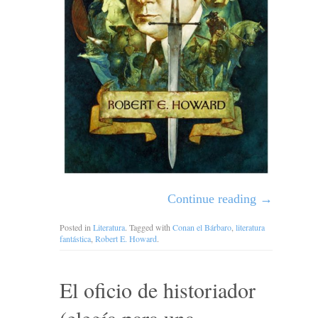
Continue reading
→
Posted in
Literatura
. Tagged with
Conan el Bárbaro
,
literatura
fantástica
,
Robert E. Howard
.
El oficio de historiador
(elegía para una