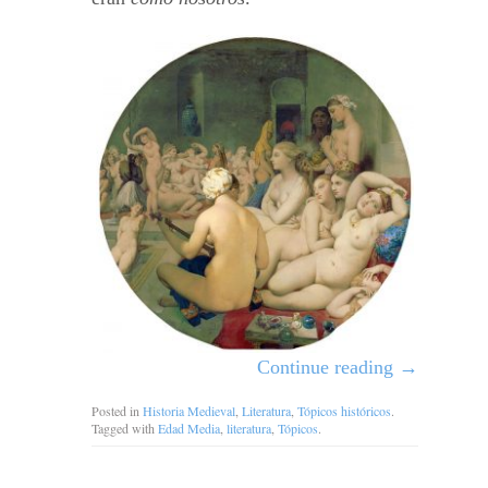
Continue reading
→
Posted in
Historia Medieval
,
Literatura
,
Tópicos históricos
.
Tagged with
Edad Media
,
literatura
,
Tópicos
.