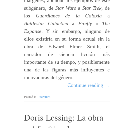
márgenes, abundan los ejemplos de este
subgénero, de
Star Wars
a
Star Trek
, de
los
Guardianes de la Galaxia
a
Battlestar Galactica
a
Firefly
o
The
Expanse
. Y sin embargo, ninguno de
ellos existiría en su forma actual sin la
obra de Edward Elmer Smith, el
narrador de ciencia ficción más
importante de su tiempo, y posiblemente
una de las figuras más influyentes e
innovadoras del género.
Continue reading
→
Posted in
Literatura
.
Doris Lessing: La obra