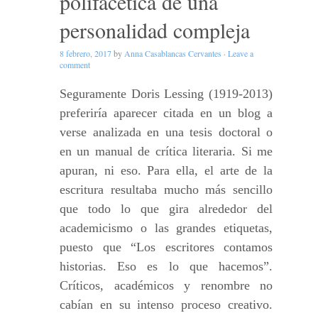
polifacética de una
personalidad compleja
8 febrero, 2017
by
Anna Casablancas Cervantes
·
Leave a
comment
Seguramente Doris Lessing (1919-2013)
preferiría aparecer citada en un blog a
verse analizada en una tesis doctoral o
en un manual de crítica literaria. Si me
apuran, ni eso. Para ella, el arte de la
escritura resultaba mucho más sencillo
que todo lo que gira alrededor del
academicismo o las grandes etiquetas,
puesto que “Los escritores contamos
historias. Eso es lo que hacemos”.
Críticos, académicos y renombre no
cabían en su intenso proceso creativo.