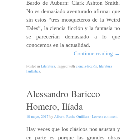
Bardo de Auburn: Clark Ashton Smith.
No es demasiado aventurado afirmar que
sin estos “tres mosqueteros de la Weird
Tales”, la ciencia ficción y la fantasía no
se parecerían demasiado a lo que
conocemos en la actualidad.
Continue reading
→
Posted in
Literatura
. Tagged with
ciencia-ficción
,
literatura
fantástica
.
Alessandro Baricco –
Homero, Ilíada
10 mayo, 2017
by
Alberto Reche Ontillera
·
Leave a comment
Hay veces que los clásicos nos asustan y
en parte es porque las grandes obras