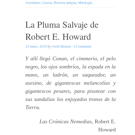
Aristóteles
,
Grecia
,
Historia antigua
,
Mitología
.
La Pluma Salvaje de
Robert E. Howard
24 enero, 2018
by
Jordi Morera
·
4 Comments
Y allí llegó Conan, el cimmerio, el pelo
negro, los ojos sombríos, la espada en la
mano, un ladrón, un saqueador, un
asesino, de gigantescas melancolías y
gigantescos pesares, para pisotear con
sus sandalias los enjoyados tronos de la
Tierra.
Las Crónicas Nemedias
, Robert E.
Howard