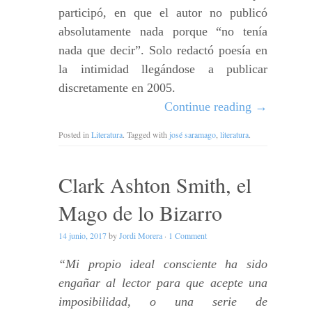
participó, en que el autor no publicó
absolutamente nada porque “no tenía
nada que decir”. Solo redactó poesía en
la intimidad llegándose a publicar
discretamente en 2005.
Continue reading
→
Posted in
Literatura
. Tagged with
josé saramago
,
literatura
.
Clark Ashton Smith, el
Mago de lo Bizarro
14 junio, 2017
by
Jordi Morera
·
1 Comment
“Mi propio ideal consciente ha sido
engañar al lector para que acepte una
imposibilidad, o una serie de