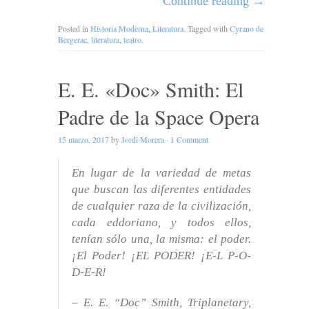
Continue reading
→
Posted in
Historia Moderna
,
Literatura
. Tagged with
Cyrano de
Bergerac
,
literatura
,
teatro
.
E. E. «Doc» Smith: El
Padre de la Space Opera
15 marzo, 2017
by
Jordi Morera
·
1 Comment
En lugar de la variedad de metas
que buscan las diferentes entidades
de cualquier raza de la civilización,
cada eddoriano, y todos ellos,
tenían sólo una, la misma: el poder.
¡El Poder! ¡EL PODER! ¡E-L P-O-
D-E-R!
– E. E. “Doc” Smith,
Triplanetary
,