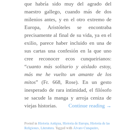
que habría sido muy del agrado del
maestro gallego, cuando más de dos
milenios antes, y en el otro extremo de
Europa, Aristóteles se encontraba
precisamente al final de su vida, ya en el
exilio, parece haber incluido en una de
sus cartas una confesión en la que uno
cree reconocer ecos cunqueirianos:
“
cuanto más solitario y aislado estoy,
más me he vuelto un amante de los
mitos
” (Fr. 668, Rose). En un gesto
inesperado de rara intimidad, el filósofo
se sacude la manga y arroja ceniza de
viejas historias.
Continue reading
→
Posted in
Historia Antigua
,
Historia de Europa
,
Historia de las
Religiones
,
Literatura
. Tagged with
Álvaro Cunqueiro
,