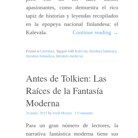
apasionantes, como demuestra el rico
tapiz de historias y leyendas recopilados
en la epopeya nacional finlandesa: el
Kalevala.
Continue reading
→
Posted in
Literatura
. Tagged with
Kalevala
,
literatura fantástica
,
literatura finlandesa
,
literatura medieval
.
Antes de Tolkien: Las
Raíces de la Fantasía
Moderna
24 junio, 2015
by
Jordi Morera
·
2 Comments
Para un gran número de lectores, la
narrativa fantástica moderna tiene sus