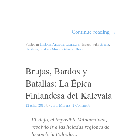
Continue reading
→
Posted in
Historia Antigua
,
Literatura
. Tagged with
Grecia
,
literatura
,
nostoi
,
Odisea
,
Odiseo
,
Ulises
.
Brujas, Bardos y
Batallas: La Épica
Finlandesa del Kalevala
22 julio, 2015
by
Jordi Morera
·
2 Comments
El viejo, el impasible Vainamoinen,
resolvió ir a las heladas regiones de
la sombría Pohjola…