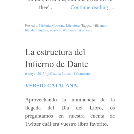
thee”.
Continue reading
→
Posted in
Historia Moderna
,
Literatura
. Tagged with
amor
,
literatura inglesa
,
sonetos
,
William Shakespeare
.
La estructura del
Infierno de Dante
6 mayo, 2015
by
Claudia Porcel
·
2 Comments
VERSIÓ CATALANA.
Aprovechando la inminencia de la
llegada del Día del Libro, os
preguntamos en nuestra cuenta de
Twitter cuál era vuestro libro favorito.