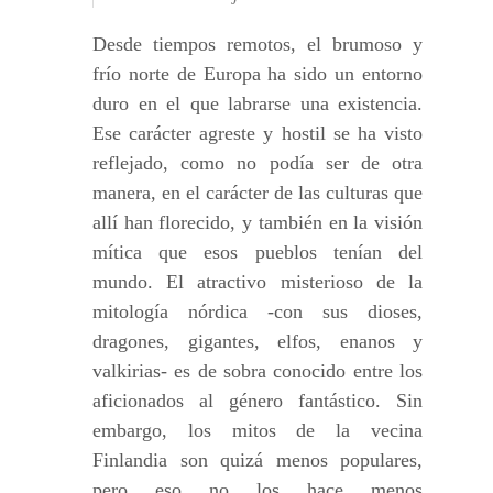
Desde tiempos remotos, el brumoso y
frío norte de Europa ha sido un entorno
duro en el que labrarse una existencia.
Ese carácter agreste y hostil se ha visto
reflejado, como no podía ser de otra
manera, en el carácter de las culturas que
allí han florecido, y también en la visión
mítica que esos pueblos tenían del
mundo. El atractivo misterioso de la
mitología nórdica -con sus dioses,
dragones, gigantes, elfos, enanos y
valkirias- es de sobra conocido entre los
aficionados al género fantástico. Sin
embargo, los mitos de la vecina
Finlandia son quizá menos populares,
pero eso no los hace menos