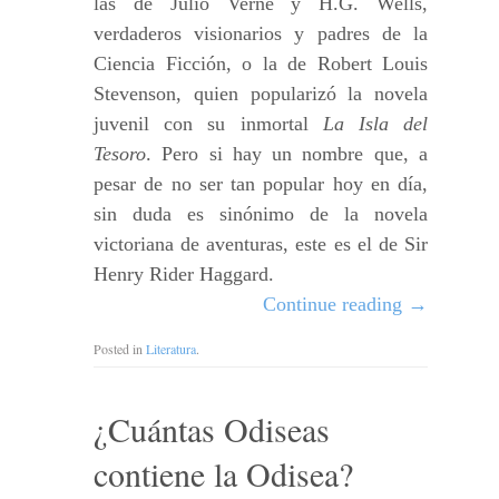
las de Julio Verne y H.G. Wells,
verdaderos visionarios y padres de la
Ciencia Ficción, o la de Robert Louis
Stevenson, quien popularizó la novela
juvenil con su inmortal
La Isla del
Tesoro
. Pero si hay un nombre que, a
pesar de no ser tan popular hoy en día,
sin duda es sinónimo de la novela
victoriana de aventuras, este es el de Sir
Henry Rider Haggard.
Continue reading
→
Posted in
Literatura
.
¿Cuántas Odiseas
contiene la Odisea?