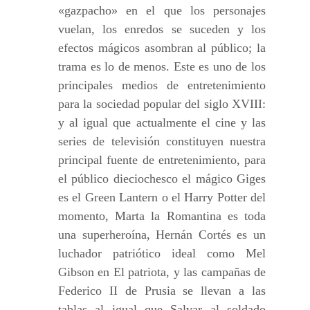
«gazpacho» en el que los personajes
vuelan, los enredos se suceden y los
efectos mágicos asombran al público; la
trama es lo de menos. Este es uno de los
principales medios de entretenimiento
para la sociedad popular del siglo XVIII:
y al igual que actualmente el cine y las
series de televisión constituyen nuestra
principal fuente de entretenimiento, para
el público dieciochesco el mágico Giges
es el Green Lantern o el Harry Potter del
momento, Marta la Romantina es toda
una superheroína, Hernán Cortés es un
luchador patriótico ideal como Mel
Gibson en El patriota, y las campañas de
Federico II de Prusia se llevan a las
tablas al igual que Salvar al soldado