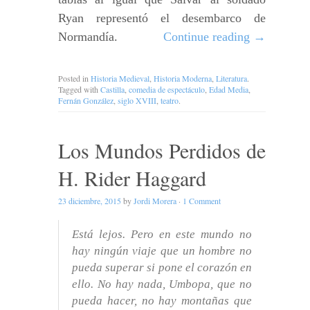
Ryan representó el desembarco de
Normandía.
Continue reading
→
Posted in
Historia Medieval
,
Historia Moderna
,
Literatura
.
Tagged with
Castilla
,
comedia de espectáculo
,
Edad Media
,
Fernán González
,
siglo XVIII
,
teatro
.
Los Mundos Perdidos de
H. Rider Haggard
23 diciembre, 2015
by
Jordi Morera
·
1 Comment
Está lejos. Pero en este mundo no
hay ningún viaje que un hombre no
pueda superar si pone el corazón en
ello. No hay nada, Umbopa, que no
pueda hacer, no hay montañas que