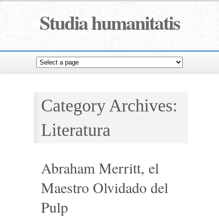
Studia humanitatis
Category Archives:
Literatura
Abraham Merritt, el
Maestro Olvidado del
Pulp