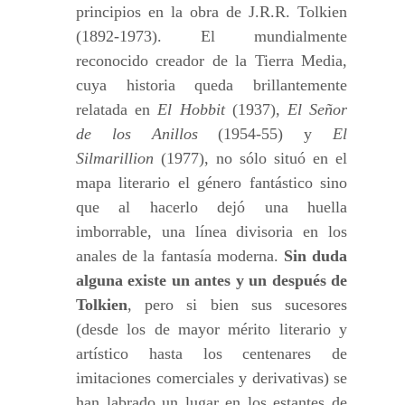
principios en la obra de J.R.R. Tolkien
(1892-1973). El mundialmente
reconocido creador de la Tierra Media,
cuya historia queda brillantemente
relatada en
El Hobbit
(1937),
El Señor
de los Anillos
(1954-55) y
El
Silmarillion
(1977), no sólo situó en el
mapa literario el género fantástico sino
que al hacerlo dejó una huella
imborrable, una línea divisoria en los
anales de la fantasía moderna.
Sin duda
alguna existe un antes y un después de
Tolkien
, pero si bien sus sucesores
(desde los de mayor mérito literario y
artístico hasta los centenares de
imitaciones comerciales y derivativas) se
han labrado un lugar en los estantes de