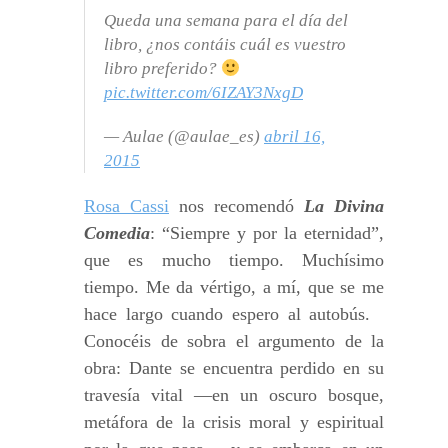
Queda una semana para el día del
libro, ¿nos contáis cuál es vuestro
libro preferido?
pic.twitter.com/6IZAY3NxgD
— Aulae (@aulae_es)
abril 16,
2015
Rosa Cassi
nos recomendó
La Divina
Comedia
: “Siempre y por la eternidad”,
que es mucho tiempo. Muchísimo
tiempo. Me da vértigo, a mí, que se me
hace largo cuando espero al autobús.
Conocéis de sobra el argumento de la
obra: Dante se encuentra perdido en su
travesía vital —en un oscuro bosque,
metáfora de la crisis moral y espiritual