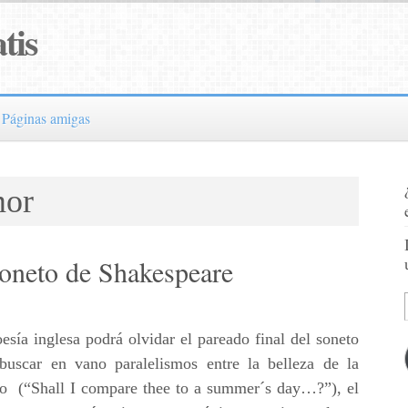
tis
Páginas amigas
mor
soneto de Shakespeare
sía inglesa podrá olvidar el pareado final del soneto
buscar en vano paralelismos entre la belleza de la
o (“Shall I compare thee to a summer´s day…?”), el