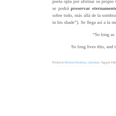
poeta opta por afirmar su propio
se podrá
preservar eternament
sobre todo, más allá de la sombr
in his shade”). Se llega así a la 
“So long as 
So long lives this, and 
Posted in
Historia Moderna
,
Literatura
. Tagged wit