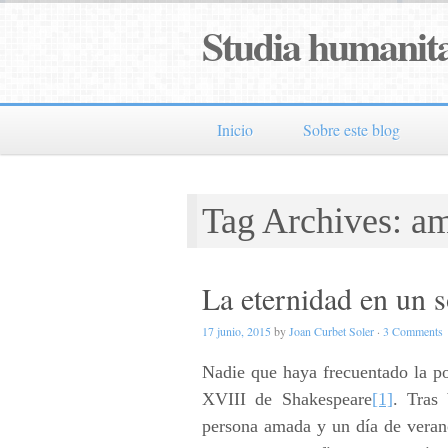
Studia humanita
Inicio
Sobre este blog
Tag Archives: a
La eternidad en un 
17 junio, 2015
by
Joan Curbet Soler
·
3 Comments
Nadie que haya frecuentado la poe
XVIII de Shakespeare
[1]
. Tras 
persona amada y un día de veran