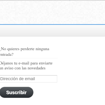
¿No quieres perderte ninguna
entrada?
Déjanos tu e-mail para enviarte
un aviso con las novedades
Suscribir