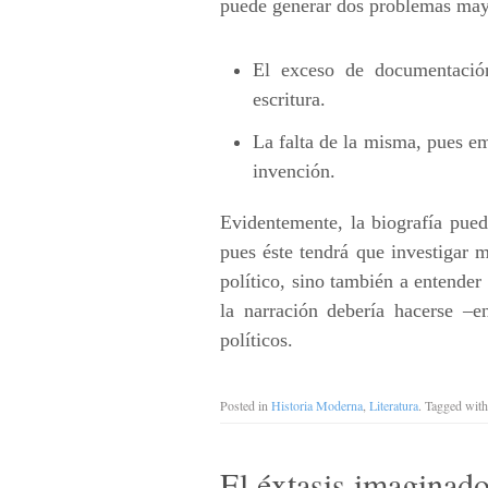
puede generar dos problemas may
El exceso de documentación
escritura.
La falta de la misma, pues em
invención.
Evidentemente, la biografía puede
pues éste tendrá que investigar 
político, sino también a entender
la narración debería hacerse –e
políticos.
Posted in
Historia Moderna
,
Literatura
. Tagged wit
El éxtasis imaginado