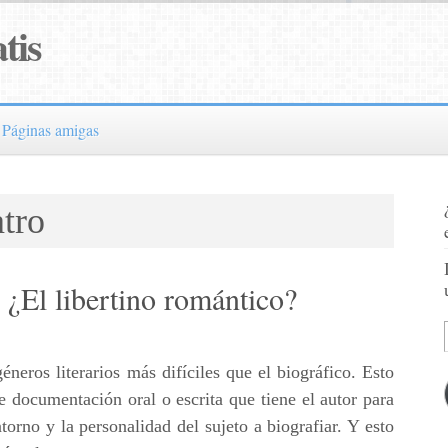
tis
Páginas amigas
atro
 ¿El libertino romántico?
eros literarios más difíciles que el biográfico. Esto
e documentación oral o escrita que tiene el autor para
torno y la personalidad del sujeto a biografiar. Y esto