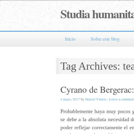
Studia humanita
Inicio
Sobre este blog
Tag Archives: te
Cyrano de Bergerac:
3 mayo, 2017
by
Marcel Vilarós
·
Leave a comment
Probablemente haya muy pocos gén
se debe a la absoluta necesidad d
poder reflejar correctamente el en