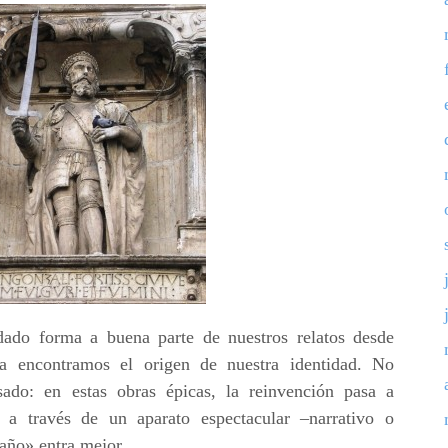
dado forma a buena parte de nuestros relatos desde
la encontramos el origen de nuestra identidad. No
sado: en estas obras épicas, la reinvención pasa a
a a través de un aparato espectacular –narrativo o
año» entra mejor.