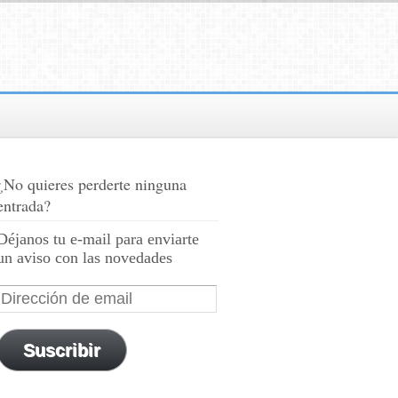
¿No quieres perderte ninguna
entrada?
Déjanos tu e-mail para enviarte
un aviso con las novedades
Suscribir