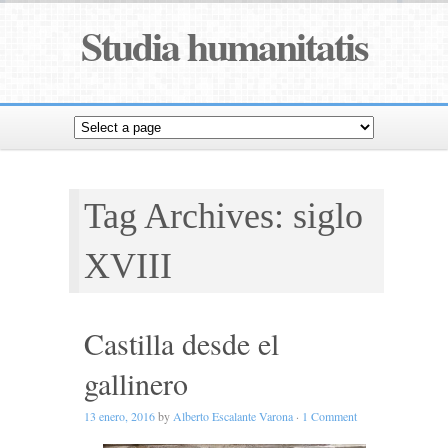
Studia humanitatis
Tag Archives: siglo
XVIII
Castilla desde el
gallinero
13 enero, 2016
by
Alberto Escalante Varona
·
1 Comment