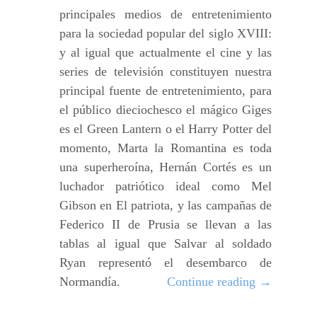
principales medios de entretenimiento
para la sociedad popular del siglo XVIII:
y al igual que actualmente el cine y las
series de televisión constituyen nuestra
principal fuente de entretenimiento, para
el público dieciochesco el mágico Giges
es el Green Lantern o el Harry Potter del
momento, Marta la Romantina es toda
una superheroína, Hernán Cortés es un
luchador patriótico ideal como Mel
Gibson en El patriota, y las campañas de
Federico II de Prusia se llevan a las
tablas al igual que Salvar al soldado
Ryan representó el desembarco de
Normandía.
Continue reading
→