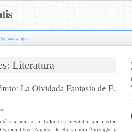
tis
Páginas amigas
s: Literatura
finito: La Olvidada Fantasía de E.
nt
antástica anterior a Tolkien es inevitable que ciertos
es ineludibles. Algunos de ellos, como Burroughs y