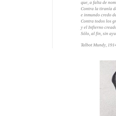
que, a falta de nom
Contra la tiranía d
e inmundo credo del
Contra todos los gr
y el Infierno crea
Sólo, al fin, sin 
Talbot Mundy, 191