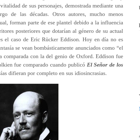
 vitalidad de sus personajes, demostrada mediante una
argo de las décadas. Otros autores, mucho menos
ual, forman parte de ese plantel debido a la influencia
ritores posteriores que dotarían al género de su actual
 es el caso de Eric Rücker Eddison. Hoy en día no es
fantasía se vean bombásticamente anunciados como “el
ea comparada con la del genio de Oxford. Eddison fue
Tolkien fue comparado cuando publicó
El Señor de los
ías difieran por completo en sus idiosincrasias.