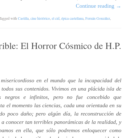
Continue reading
→
 Tagged with
Castilla
,
cine histórico
,
el cid
,
épica castellana
,
Fernán González
,
rrible: El Horror Cósmico de H.P.
misericordioso en el mundo que la incapacidad del
todos sus contenidos. Vivimos en una plácida isla de
 negros e infinitos, pero no fue concebido que
ta el momento las ciencias, cada una orientada en su
do poco daño; pero algún día, la reconstrucción de
a conocer tan terribles panorámicas de la realidad, y
cupamos en ella, que sólo podremos enloquecer como