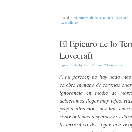
Posted in
Historia Medieval
,
Literatura
,
Televisión
.
nacionalismo
.
El Epicuro de lo Te
Lovecraft
8 junio, 2016
by
Jordi Morera
·
2 Comments
A mi parecer, no hay nada más 
cerebro humano de correlacionar 
ignorancia en medio de mares
debiéramos llegar muy lejos. Has
propia dirección, nos han causa
conocimientos dispersos nos dará 
lo terrorífico del lugar que o