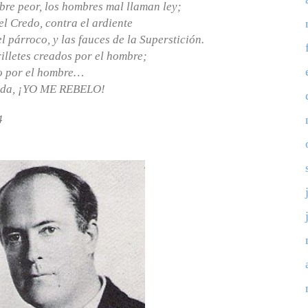
bre peor, los hombres mal llaman ley;
el Credo, contra el ardiente
 párroco, y las fauces de la Superstición.
illetes creados por el hombre;
do por el hombre…
ayuda, ¡YO ME REBELO!
4