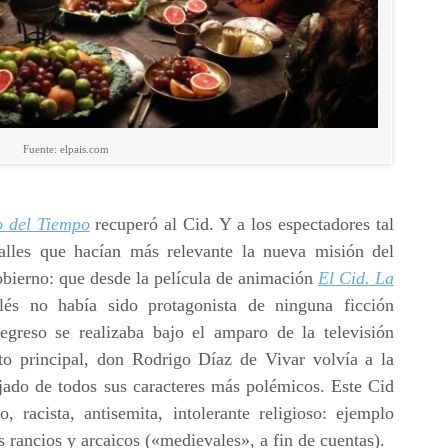
Fuente: elpais.com
o del Tiempo
recuperó al Cid. Y a los espectadores tal
talles que hacían más relevante la nueva misión del
obierno: que desde la película de animación
El Cid. La
és no había sido protagonista de ninguna ficción
regreso se realizaba bajo el amparo de la televisión
nto principal, don Rodrigo Díaz de Vivar volvía a la
jado de todos sus caracteres más polémicos. Este Cid
 racista, antisemita, intolerante religioso: ejemplo
s rancios y arcaicos («medievales», a fin de cuentas).