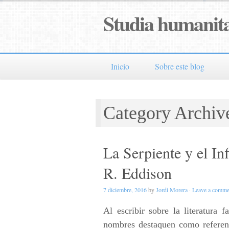
Studia humanita
Inicio
Sobre este blog
Category Archive
La Serpiente y el In
R. Eddison
7 diciembre, 2016
by
Jordi Morera
·
Leave a comme
Al escribir sobre la literatura f
nombres destaquen como referent