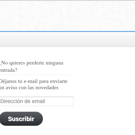
¿No quieres perderte ninguna
entrada?
Déjanos tu e-mail para enviarte
un aviso con las novedades
Suscribir