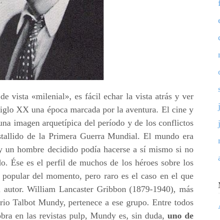
e vista «milenial», es fácil echar la vista atrás y ver
siglo XX una época marcada por la aventura. El cine y
 una imagen arquetípica del período y de los conflictos
tallido de la Primera Guerra Mundial. El mundo era
 y un hombre decidido podía hacerse a sí mismo si no
do. Ése es el perfil de muchos de los héroes sobre los
a popular del momento, pero raro es el caso en el que
su autor. William Lancaster Gribbon (1879-1940), más
rio Talbot Mundy, pertenece a ese grupo. Entre todos
obra en las revistas pulp, Mundy es, sin duda,
uno de