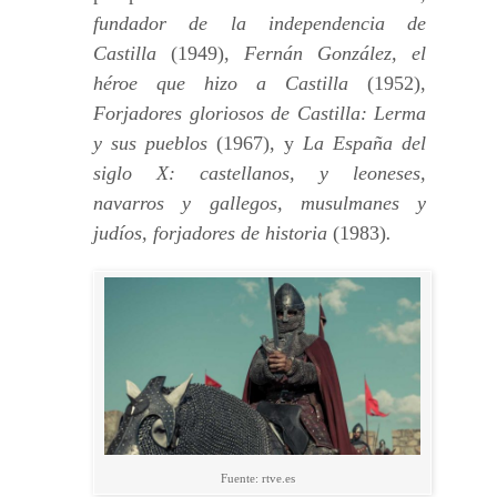
fundador de la independencia de
Castilla
(1949),
Fernán González, el
héroe que hizo a Castilla
(1952),
Forjadores gloriosos de Castilla: Lerma
y sus pueblos
(1967), y
La España del
siglo X: castellanos, y leoneses,
navarros y gallegos, musulmanes y
judíos, forjadores de historia
(1983)
.
Fuente: rtve.es