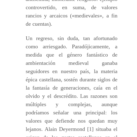
controvertido, en suma, de valores
rancios y arcaicos («medievales», a fin
de cuentas).
Un regreso, sin duda, tan afortunado
como arriesgado. Paradójicamente, a
medida que el género fantástico de
ambientación medieval ganaba
seguidores en nuestro país, la materia
épica castellana, sostén durante siglos de
la fantasía de generaciones, caía en el
olvido y el descrédito. Las razones son
múltiples y complejas, aunque
podríamos señalar una principal: los
valores que defiende nos quedan muy
lejanos. Alain Deyermond [1] situaba el