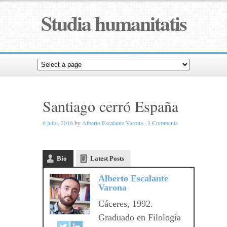
Studia humanitatis
Santiago cerró España
6 julio, 2016
by
Alberto Escalante Varona
·
3 Comments
Bio
Latest Posts
Alberto Escalante
Varona
Cáceres, 1992.
Graduado en Filología