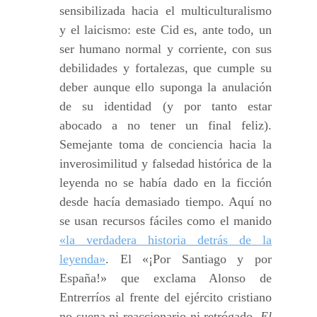
sensibilizada hacia el multiculturalismo
y el laicismo: este Cid es, ante todo, un
ser humano normal y corriente, con sus
debilidades y fortalezas, que cumple su
deber aunque ello suponga la anulación
de su identidad (y por tanto estar
abocado a no tener un final feliz).
Semejante toma de conciencia hacia la
inverosimilitud y falsedad histórica de la
leyenda no se había dado en la ficción
desde hacía demasiado tiempo. Aquí no
se usan recursos fáciles como el manido
«la verdadera historia detrás de la
leyenda»
. El «¡Por Santiago y por
España!» que exclama Alonso de
Entrerríos al frente del ejército cristiano
no suena ni reaccionario ni retrógado.
El