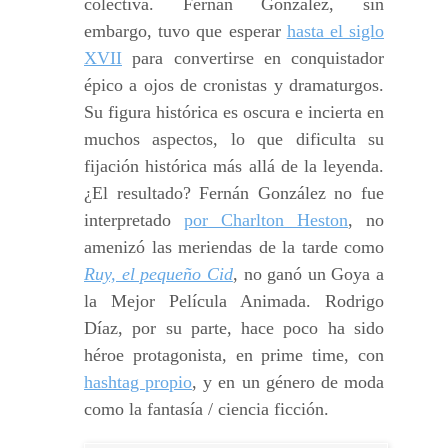
colectiva. Fernán González, sin
embargo, tuvo que esperar
hasta el siglo
XVII
para convertirse en conquistador
épico a ojos de cronistas y dramaturgos.
Su figura histórica es oscura e incierta en
muchos aspectos, lo que dificulta su
fijación histórica más allá de la leyenda.
¿El resultado? Fernán González no fue
interpretado
por Charlton Heston
, no
amenizó las meriendas de la tarde como
Ruy, el pequeño Cid
, no ganó un Goya a
la Mejor Película Animada. Rodrigo
Díaz, por su parte, hace poco ha sido
héroe protagonista, en prime time, con
hashtag propio
, y en un género de moda
como la fantasía / ciencia ficción.