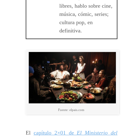
libres, hablo sobre cine,
música, cómic, series;
cultura pop, en
definitiva.
Fuente: elpais.com
El
capítulo 2×01 de
El Ministerio del