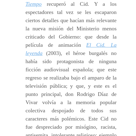
Tiempo
recuperó al Cid. Y a los
espectadores tal vez se les escaparon
ciertos detalles que hacían más relevante
la nueva misión del Ministerio menos
criticado del Gobierno: que desde la
película de animación
El Cid. La
leyenda
(2003), el héroe burgalés no
había sido protagonista de ninguna
ficción audiovisual española; que este
regreso se realizaba bajo el amparo de la
televisión pública; y que, y este es el
punto principal, don Rodrigo Díaz de
Vivar volvía a la memoria popular
colectiva despojado de todos sus
caracteres más polémicos. Este Cid no
fue despreciado por misógino, racista,
antisemita, intolerante religioso: ejemplo