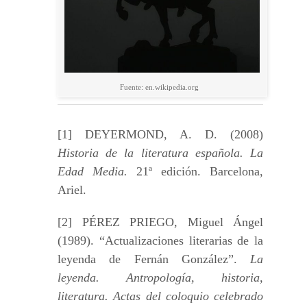
Fuente: en.wikipedia.org
[1] DEYERMOND, A. D. (2008)
Historia de la literatura española. La
Edad Media.
21ª edición. Barcelona,
Ariel.
[2] PÉREZ PRIEGO, Miguel Ángel
(1989). “Actualizaciones literarias de la
leyenda de Fernán González”.
La
leyenda. Antropología, historia,
literatura. Actas del coloquio celebrado