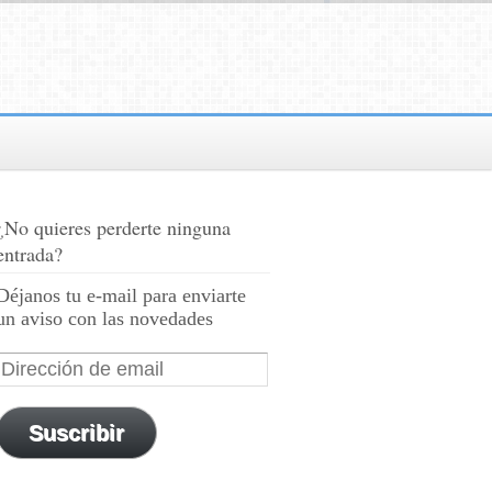
¿No quieres perderte ninguna
entrada?
Déjanos tu e-mail para enviarte
un aviso con las novedades
Suscribir