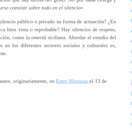
urso consiste sobre todo en el silencio
«
ilencio público o privado su forma de actuación? ¿En
ica bien vista o reprobable? Hay silencios de respeto,
ación, como la
omertà
siciliana. Abordar el estudio del
s en los diferentes sectores sociales y culturales es,
nte.
 autor, originariamente, en
Entre Historias
el 13 de