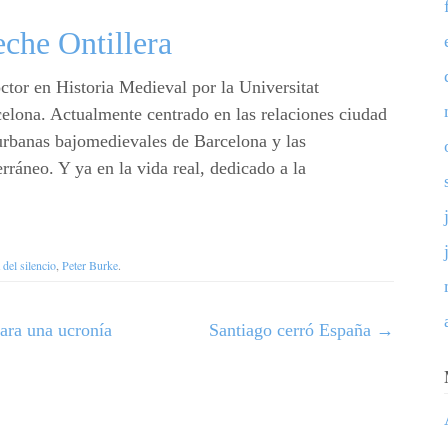
che Ontillera
ctor en Historia Medieval por la Universitat
lona. Actualmente centrado en las relaciones ciudad
s urbanas bajomedievales de Barcelona y las
rráneo. Y ya en la vida real, dedicado a la
 del silencio
,
Peter Burke
.
para una ucronía
Santiago cerró España
→