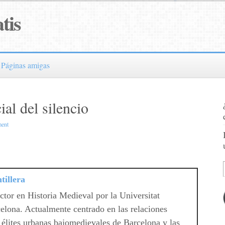
tis
Páginas amigas
ial del silencio
ent
tillera
ctor en Historia Medieval por la Universitat
lona. Actualmente centrado en las relaciones
s élites urbanas bajomedievales de Barcelona y las