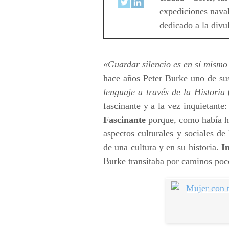
expediciones naval
dedicado a la divu
«Guardar silencio es en sí mism
hace años Peter Burke uno de su
lenguaje a través de la Historia
fascinante y a la vez inquietante:
Fascinante
porque, como había hec
aspectos culturales y sociales de
de una cultura y en su historia.
I
Burke transitaba por caminos poco