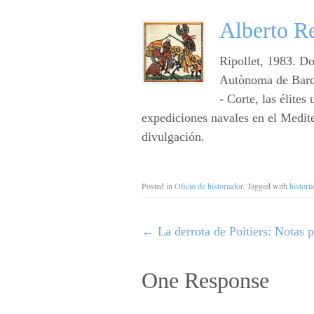
Alberto Re
Ripollet, 1983. Do
Autònoma de Barce
- Corte, las élite
expediciones navales en el Medite
divulgación.
Posted in
Oficio de historiador
. Tagged with
historia
←
La derrota de Poitiers: Notas 
One Response