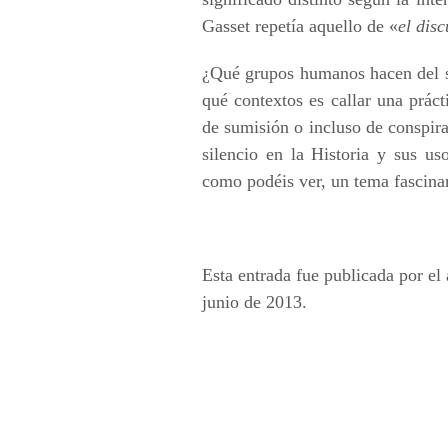
Gasset repetía aquello de «
el disc
¿Qué grupos humanos hacen del s
qué contextos es callar una práct
de sumisión o incluso de conspir
silencio en la Historia y sus uso
como podéis ver, un tema fascina
Esta entrada fue publicada por el
junio de 2013.