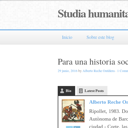
Studia humanita
Inicio
Sobre este blog
Para una historia soc
29 junio, 2016
by
Alberto Reche Ontillera
·
1 Comm
Bio
Latest Posts
Alberto Reche On
Ripollet, 1983. Do
Autònoma de Barce
ciudad - Corte, la