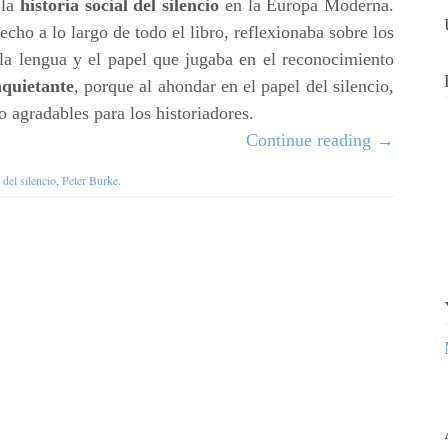
 la
historia social del silencio
en la Europa Moderna.
ho a lo largo de todo el libro, reflexionaba sobre los
 la lengua y el papel que jugaba en el reconocimiento
nquietante
, porque al ahondar en el papel del silencio,
 agradables para los historiadores.
Continue reading
→
 del silencio
,
Peter Burke
.