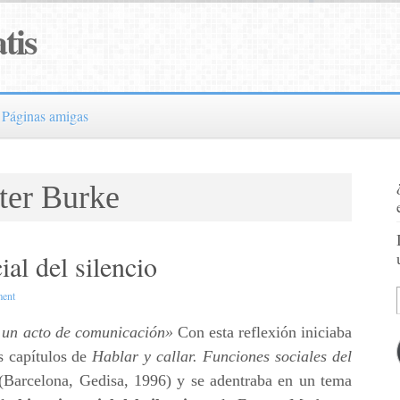
tis
Páginas amigas
ter Burke
ial del silencio
ent
o un acto de comunicación»
Con esta reflexión iniciaba
s capítulos de
Hablar y callar. Funciones sociales del
(Barcelona, Gedisa, 1996) y se adentraba en un tema