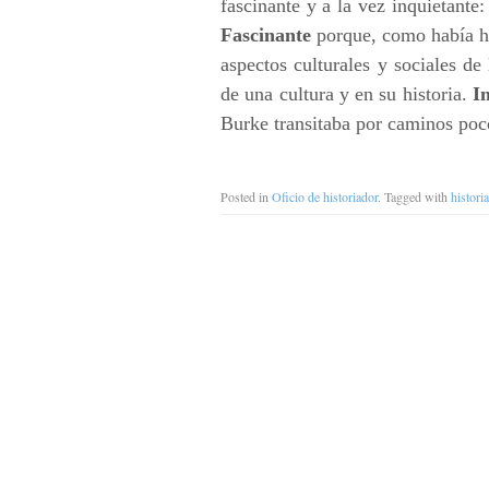
fascinante y a la vez inquietante:
Fascinante
porque, como había hec
aspectos culturales y sociales de
de una cultura y en su historia.
I
Burke transitaba por caminos poco
Posted in
Oficio de historiador
. Tagged with
historia