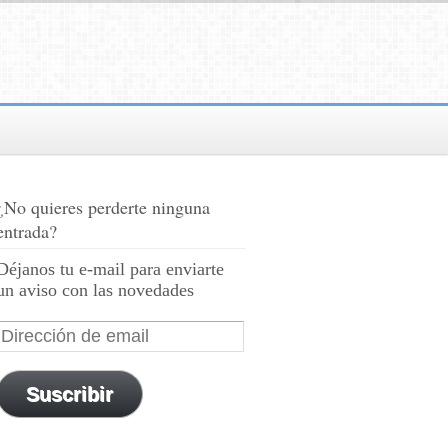
¿No quieres perderte ninguna
entrada?
Déjanos tu e-mail para enviarte
un aviso con las novedades
Suscribir