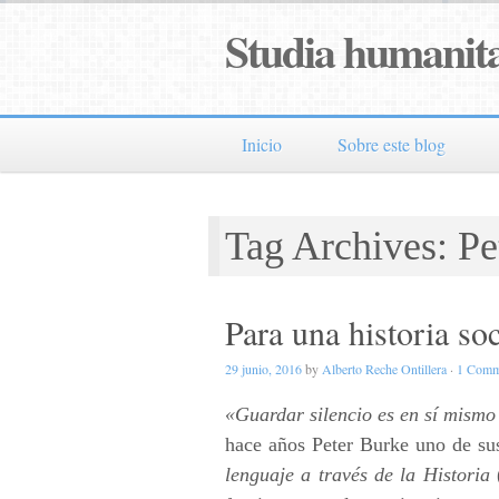
Studia humanita
Inicio
Sobre este blog
Tag Archives: Pe
Para una historia soc
29 junio, 2016
by
Alberto Reche Ontillera
·
1 Comm
«Guardar silencio es en sí mism
hace años Peter Burke uno de su
lenguaje a través de la Historia