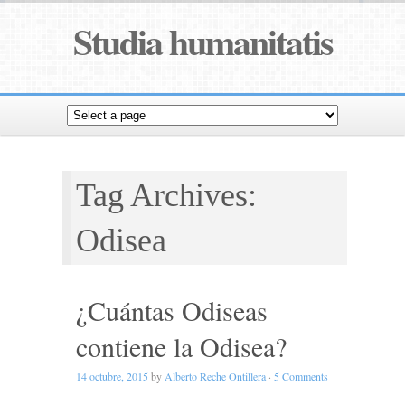
Studia humanitatis
Tag Archives:
Odisea
¿Cuántas Odiseas
contiene la Odisea?
14 octubre, 2015
by
Alberto Reche Ontillera
·
5 Comments