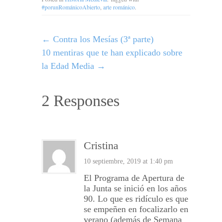
#porunRománicoAbierto
,
arte románico
.
←
Contra los Mesías (3ª parte)
10 mentiras que te han explicado sobre
la Edad Media
→
2 Responses
Cristina
10 septiembre, 2019 at 1:40 pm
El Programa de Apertura de
la Junta se inició en los años
90. Lo que es ridículo es que
se empeñen en focalizarlo en
verano (además de Semana