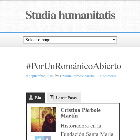
Studia humanitatis
#PorUnRománicoAbierto
9 septiembre, 2019
by
Cristina Párbole Martín
·
2 Comments
Bio
Latest Posts
Cristina Párbole
Martín
Historiadora en la
Fundación Santa María