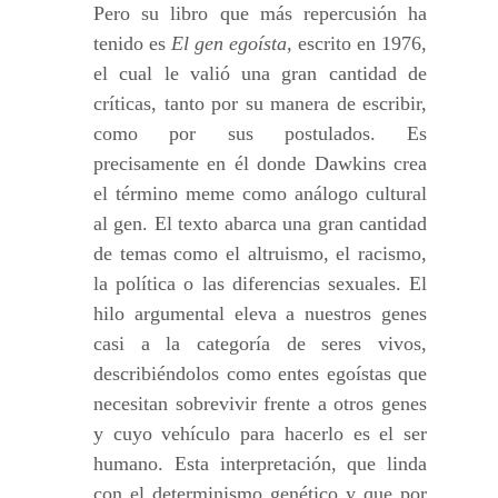
Pero su libro que más repercusión ha
tenido es
El gen egoísta,
escrito en 1976,
el cual le valió una gran cantidad de
críticas, tanto por su manera de escribir,
como por sus postulados. Es
precisamente en él donde Dawkins crea
el término meme como análogo cultural
al gen. El texto abarca una gran cantidad
de temas como el altruismo, el racismo,
la política o las diferencias sexuales. El
hilo argumental eleva a nuestros genes
casi a la categoría de seres vivos,
describiéndolos como entes egoístas que
necesitan sobrevivir frente a otros genes
y cuyo vehículo para hacerlo es el ser
humano. Esta interpretación, que linda
con el determinismo genético y que por