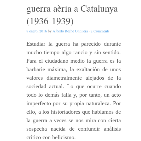
guerra aèria a Catalunya
(1936-1939)
8 enero, 2016
by
Alberto Reche Ontillera
·
2 Comments
Estudiar la guerra ha parecido durante
mucho tiempo algo rancio y sin sentido.
Para el ciudadano medio la guerra es la
barbarie máxima, la exaltación de unos
valores diametralmente alejados de la
sociedad actual. Lo que ocurre cuando
todo lo demás falla y, por tanto, un acto
imperfecto por su propia naturaleza. Por
ello, a los historiadores que hablamos de
la guerra a veces se nos mira con cierta
sospecha nacida de confundir análisis
crítico con belicismo.