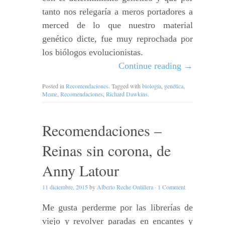
tanto nos relegaría a meros portadores a
merced de lo que nuestro material
genético dicte, fue muy reprochada por
los biólogos evolucionistas.
Continue reading
→
Posted in
Recomendaciones
. Tagged with
biología
,
genética
,
Meme
,
Recomendaciones
,
Richard Dawkins
.
Recomendaciones –
Reinas sin corona, de
Anny Latour
11 diciembre, 2015
by
Alberto Reche Ontillera
·
1 Comment
Me gusta perderme por las librerías de
viejo y revolver paradas en encantes y