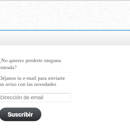
¿No quieres perderte ninguna
entrada?
Déjanos tu e-mail para enviarte
un aviso con las novedades
Suscribir