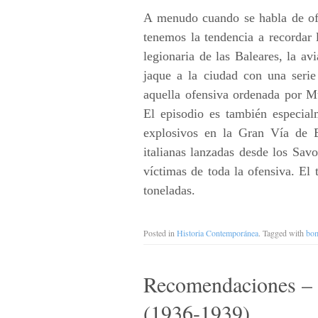
A menudo cuando se habla de ofe
tenemos la tendencia a recordar 
legionaria de las Baleares, la av
jaque a la ciudad con una serie
aquella ofensiva ordenada por Mu
El episodio es también especia
explosivos en la Gran Vía de 
italianas lanzadas desde los Savo
víctimas de toda la ofensiva. El
toneladas.
Posted in
Historia Contemporánea
. Tagged with
bo
Recomendaciones – L
(1936-1939)