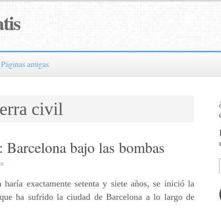
tis
Páginas amigas
rra civil
: Barcelona bajo las bombas
nt
haría exactamente setenta y siete años, se inició la
e ha sufrido la ciudad de Barcelona a lo largo de