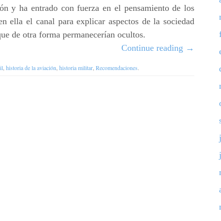
lón y ha entrado con fuerza en el pensamiento de los
n ella el canal para explicar aspectos de la sociedad
ue de otra forma permanecerían ocultos.
Continue reading
→
il
,
historia de la aviación
,
historia militar
,
Recomendaciones
.