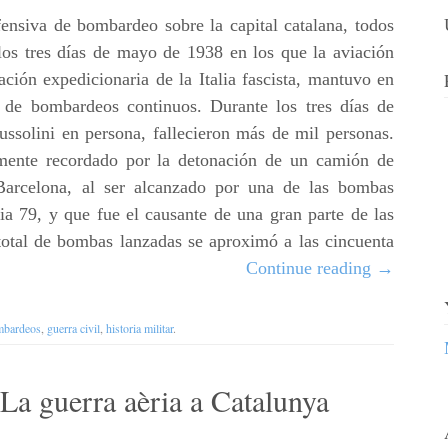
nsiva de bombardeo sobre la capital catalana, todos
los tres días de mayo de 1938 en los que la aviación
iación expedicionaria de la Italia fascista, mantuvo en
 de bombardeos continuos. Durante los tres días de
ssolini en persona, fallecieron más de mil personas.
lmente recordado por la detonación de un camión de
Barcelona, al ser alcanzado por una de las bombas
ia 79, y que fue el causante de una gran parte de las
 total de bombas lanzadas se aproximó a las cincuenta
Continue reading
→
mbardeos
,
guerra civil
,
historia militar
.
a guerra aèria a Catalunya