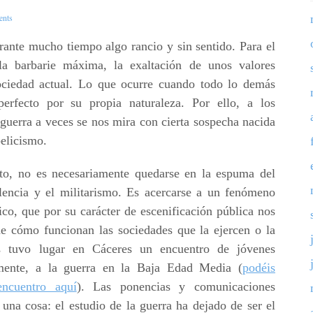
nts
rante mucho tiempo algo rancio y sin sentido. Para el
la barbarie máxima, la exaltación de unos valores
ociedad actual. Lo que ocurre cuando todo lo demás
perfecto por su propia naturaleza. Por ello, a los
guerra a veces se nos mira con cierta sospecha nacida
belicismo.
to, no es necesariamente quedarse en la espuma del
olencia y el militarismo. Es acercarse a un fenómeno
co, que por su carácter de escenificación pública nos
e cómo funcionan las sociedades que la ejercen o la
 tuvo lugar en Cáceres un encuentro de jóvenes
amente, a la guerra en la Baja Edad Media (
podéis
encuentro aquí
). Las ponencias y comunicaciones
una cosa: el estudio de la guerra ha dejado de ser el