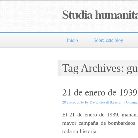
Studia humanita
Inicio
Sobre este blog
Tag Archives: gue
21 de enero de 1939
20 enero, 2016
by
David Gesalí Barrera
·
1 Comme
El 21 de enero de 1939, mañana 
mayor campaña de bombardeos qu
toda su historia.