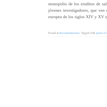
monopolio de los eruditos de sa
jóvenes investigadores, que ven e
europea de los siglos XIV y XV q
Posted in
Recomendaciones
. Tagged with
guerra civ