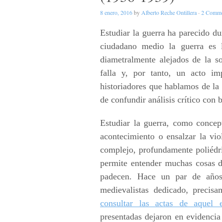
8 enero, 2016
by
Alberto Reche Ontillera
·
2 Comme
Estudiar la guerra ha parecido du
ciudadano medio la guerra es 
diametralmente alejados de la s
falla y, por tanto, un acto im
historiadores que hablamos de la 
de confundir análisis crítico con 
Estudiar la guerra, como concep
acontecimiento o ensalzar la vi
complejo, profundamente poliédri
permite entender muchas cosas d
padecen. Hace un par de años
medievalistas dedicado, precis
consultar las actas de aquel 
presentadas dejaron en evidencia 