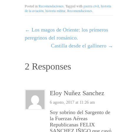
Posted in
Recomendaciones
. Tagged with
guerra civil
,
historia
de la aviación
,
historia militar
,
Recomendaciones
.
←
Los magos de Oriente: los primeros
peregrinos del románico.
Castilla desde el gallinero
→
2 Responses
Eloy Nuñez Sanchez
6 agosto, 2017 at 11:26 am
Soy sobrino del Sargento de
la Fuerzas Aéreas
Republicanas FELIX
SANCHEZ IÑIGO que cayó