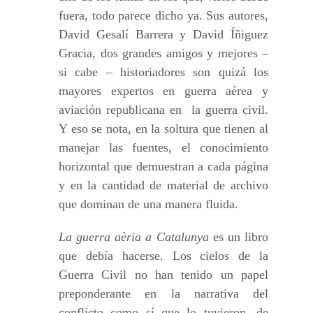
fuera, todo parece dicho ya. Sus autores,
David Gesalí Barrera y David Íñiguez
Gracia, dos grandes amigos y mejores –
si cabe – historiadores son quizá los
mayores expertos en guerra aérea y
aviación republicana en la guerra civil.
Y eso se nota, en la soltura que tienen al
manejar las fuentes, el conocimiento
horizontal que demuestran a cada página
y en la cantidad de material de archivo
que dominan de una manera fluida.
La guerra aèria a Catalunya
es un libro
que debía hacerse. Los cielos de la
Guerra Civil no han tenido un papel
preponderante en la narrativa del
conflicto como sí que lo tuvieron, de