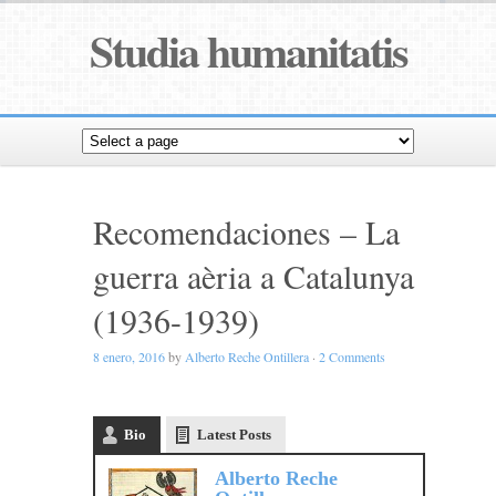
Studia humanitatis
Recomendaciones – La
guerra aèria a Catalunya
(1936-1939)
8 enero, 2016
by
Alberto Reche Ontillera
·
2 Comments
Bio
Latest Posts
Alberto Reche