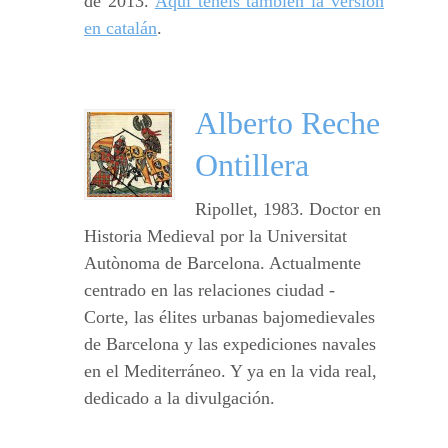
de 2013.
Aquí tenéis también la versión
en catalán
.
Alberto Reche
Ontillera
Ripollet, 1983. Doctor en
Historia Medieval por la Universitat
Autònoma de Barcelona. Actualmente
centrado en las relaciones ciudad -
Corte, las élites urbanas bajomedievales
de Barcelona y las expediciones navales
en el Mediterráneo. Y ya en la vida real,
dedicado a la divulgación.