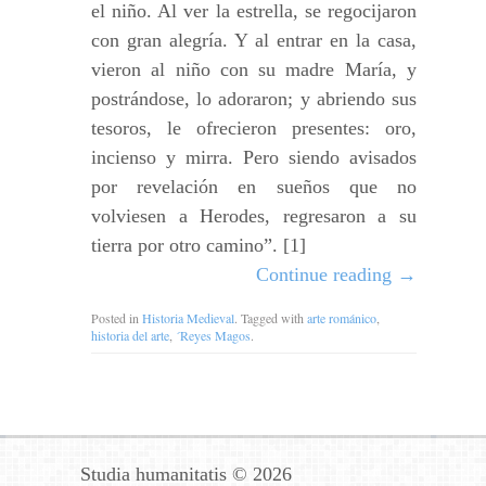
el niño. Al ver la estrella, se regocijaron
con gran alegría. Y al entrar en la casa,
vieron al niño con su madre María, y
postrándose, lo adoraron; y abriendo sus
tesoros, le ofrecieron presentes: oro,
incienso y mirra. Pero siendo avisados
por revelación en sueños que no
volviesen a Herodes, regresaron a su
tierra por otro camino”. [1]
Continue reading
→
Posted in
Historia Medieval
. Tagged with
arte románico
,
historia del arte
,
´Reyes Magos
.
Studia humanitatis © 2026