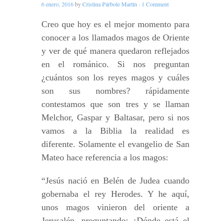
6 enero, 2016
by
Cristina Párbole Martín
·
1 Comment
Creo que hoy es el mejor momento para
conocer a los llamados magos de Oriente
y ver de qué manera quedaron reflejados
en el románico. Si nos preguntan
¿cuántos son los reyes magos y cuáles
son sus nombres? rápidamente
contestamos que son tres y se llaman
Melchor, Gaspar y Baltasar, pero si nos
vamos a la Biblia la realidad es
diferente. Solamente el evangelio de San
Mateo hace referencia a los magos:
“Jesús nació en Belén de Judea cuando
gobernaba el rey Herodes. Y he aquí,
unos magos vinieron del oriente a
Jerusalén, preguntando: ¿Dónde está el