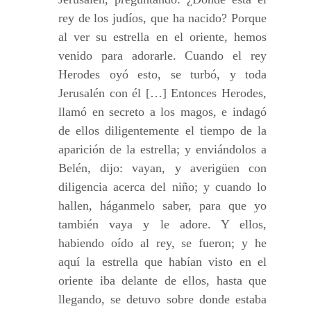
rey de los judíos, que ha nacido? Porque
al ver su estrella en el oriente, hemos
venido para adorarle. Cuando el rey
Herodes oyó esto, se turbó, y toda
Jerusalén con él […] Entonces Herodes,
llamó en secreto a los magos, e indagó
de ellos diligentemente el tiempo de la
aparición de la estrella; y enviándolos a
Belén, dijo: vayan, y averigüen con
diligencia acerca del niño; y cuando lo
hallen, háganmelo saber, para que yo
también vaya y le adore. Y ellos,
habiendo oído al rey, se fueron; y he
aquí la estrella que habían visto en el
oriente iba delante de ellos, hasta que
llegando, se detuvo sobre donde estaba