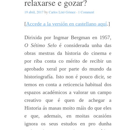
relaxarse e gozar?
19 abril, 2017
by
Carlos Lixó Gómez
·
1 Comment
[
Accede a la versión en castellano aquí
.]
Dirixida por Ingmar Bergman en 1957,
O Sétimo Selo
é considerada unha das
obras mestras da historia do cinema e
por riba conta co mérito de recibir un
aprobado xeral por parte do mundo da
historiografía. Isto non é pouco dicir, se
temos en conta a reticencia habitual dos
espazos académicos a valorar un campo
creativo que é quen de achegar a
Historia ás masas moito máis do que eles
e que, ademais, en moitas ocasións
ignora os seus estudos en pro dunha