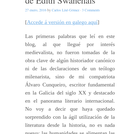
de Edith Swanehals
27 enero, 2016
by
Carlos Lixó Gómez
·
3 Comments
[
Accede á versión en galego aquí
]
Las primeras palabras que leí en este
blog, al que llegué por interés
medievalista, no fueron tomadas de la
obra clave de algún historiador canónico
ni de las declaraciones de un teólogo
milenarista, sino de mi compatriota
Álvaro Cunqueiro, escritor fundamental
en la Galicia del siglo XX y destacado
en el panorama literario internacional.
No voy a decir que haya quedado
sorprendido con la ágil utilización de la
literatura desde la historia, no es nada
nuevo: las humanidades se alimentan las