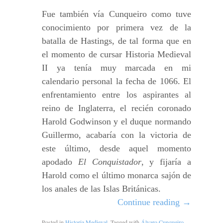
Fue también vía Cunqueiro como tuve
conocimiento por primera vez de la
batalla de Hastings, de tal forma que en
el momento de cursar Historia Medieval
II ya tenía muy marcada en mi
calendario personal la fecha de 1066. El
enfrentamiento entre los aspirantes al
reino de Inglaterra, el recién coronado
Harold Godwinson y el duque normando
Guillermo, acabaría con la victoria de
este último, desde aquel momento
apodado
El Conquistador
, y fijaría a
Harold como el último monarca sajón de
los anales de las Islas Británicas.
Continue reading
→
Posted in
Historia Medieval
. Tagged with
Álvaro Cunqueiro
,