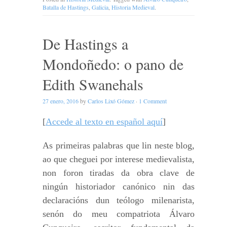
Batalla de Hastings
,
Galicia
,
Historia Medieval
.
De Hastings a
Mondoñedo: o pano de
Edith Swanehals
27 enero, 2016
by
Carlos Lixó Gómez
·
1 Comment
[
Accede al texto en español aquí
]
As primeiras palabras que lin neste blog,
ao que cheguei por interese medievalista,
non foron tiradas da obra clave de
ningún historiador canónico nin das
declaracións dun teólogo milenarista,
senón do meu compatriota Álvaro