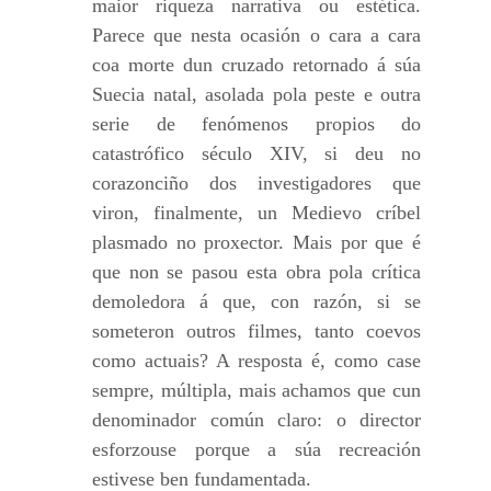
maior riqueza narrativa ou estética.
Parece que nesta ocasión o cara a cara
coa morte dun cruzado retornado á súa
Suecia natal, asolada pola peste e outra
serie de fenómenos propios do
catastrófico século XIV, si deu no
corazonciño dos investigadores que
viron, finalmente, un Medievo críbel
plasmado no proxector. Mais por que é
que non se pasou esta obra pola crítica
demoledora á que, con razón, si se
someteron outros filmes, tanto coevos
como actuais? A resposta é, como case
sempre, múltipla, mais achamos que cun
denominador común claro: o director
esforzouse porque a súa recreación
estivese ben fundamentada.