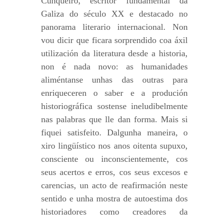
Cunqueiro, escritor fundamental da
Galiza do século XX e destacado no
panorama literario internacional. Non
vou dicir que ficara sorprendido coa áxil
utilización da literatura desde a historia,
non é nada novo: as humanidades
aliméntanse unhas das outras para
enriqueceren o saber e a produción
historiográfica sostense ineludibelmente
nas palabras que lle dan forma. Mais si
fiquei satisfeito. Dalgunha maneira, o
xiro lingüístico nos anos oitenta supuxo,
consciente ou inconscientemente, cos
seus acertos e erros, cos seus excesos e
carencias, un acto de reafirmación neste
sentido e unha mostra de autoestima dos
historiadores como creadores da