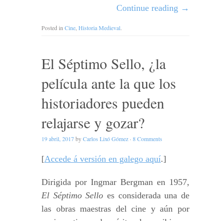
Continue reading
→
Posted in
Cine
,
Historia Medieval
.
El Séptimo Sello, ¿la
película ante la que los
historiadores pueden
relajarse y gozar?
19 abril, 2017
by
Carlos Lixó Gómez
·
8 Comments
[
Accede á versión en galego aquí
.]
Dirigida por Ingmar Bergman en 1957,
El Séptimo Sello
es considerada una de
las obras maestras del cine y aún por