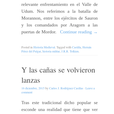
relevante enfrentamiento en el Valle de
Udum. Nos referimos a la batalla de
Morannon, entre los ejércitos de Sauron
y los comandados por Aragorn a las
puertas de Mordor.
Continue reading
→
Posted in
Historia Medieval
. Tagged with
Castilla
,
Hernán
Pérez del Pulgar
,
historia militar
,
J.R.R. Tolkien
.
Y las cañas se volvieron
lanzas
16 diciembre, 2015
by
Carlos J. Rodríguez Casillas
·
Leave a
comment
Tras este tradicional dicho popular se
esconde una realidad que tiene que ver