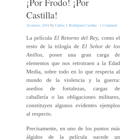
¡Por Frodo! ¡Por
Castilla!
16 marzo, 2016
by
Carlos J. Rodríguez Casillas
·
1 Comment
La película
El Retorno del Rey,
como el
resto de la trilogía de
El Señor de los
Anillos
, posee una gran carga de
elementos que nos retrotraen a la Edad
Media, sobre todo en lo que respecta al
mundo de la violencia y la guerra:
asedios de fortalezas, cargas de
caballería o las obligaciones militares,
constituyen algunos evidentes ejemplos
al respecto.
Precisamente, en uno de los puntos más
álgidos de la película sucede un