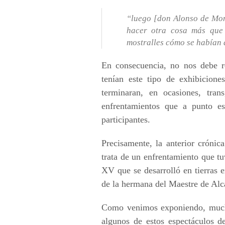
“luego [don Alonso de Monr
hacer otra cosa más que 
mostralles cómo se habían d
En consecuencia, no nos debe re
tenían este tipo de exhibicione
terminaran, en ocasiones, tran
enfrentamientos que a punto e
participantes.
Precisamente, la anterior crónic
trata de un enfrentamiento que tu
XV que se desarrolló en tierras 
de la hermana del Maestre de Alcá
Como venimos exponiendo, muchos
algunos de estos espectáculos de