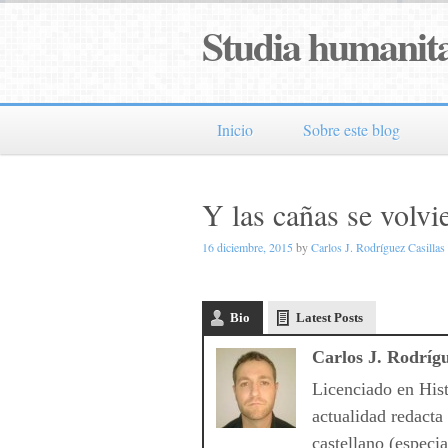
Studia humanita
Inicio
Sobre este blog
Y las cañas se volvi
16 diciembre, 2015
by
Carlos J. Rodríguez Casillas
Bio
Latest Posts
Carlos J. Rodrígu
Licenciado en Hist
actualidad redacta
castellano (especi