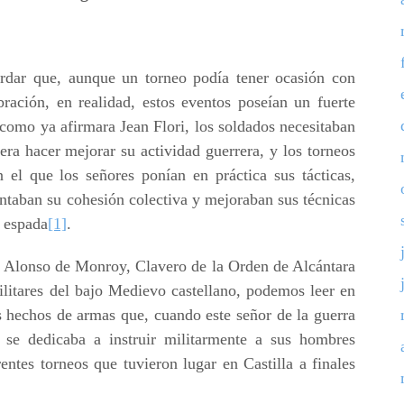
ordar que, aunque un torneo podía tener ocasión con
ración, en realidad, estos eventos poseían un fuerte
como ya afirmara Jean Flori, los soldados necesitaban
ra hacer mejorar su actividad guerrera, y los torneos
 el que los señores ponían en práctica sus tácticas,
ntaban su cohesión colectiva y mejoraban sus técnicas
a espada
[1]
.
 Alonso de Monroy, Clavero de la Orden de Alcántara
ilitares del bajo Medievo castellano, podemos leer en
s hechos de armas que, cuando este señor de la guerra
 se dedicaba a instruir militarmente a sus hombres
entes torneos que tuvieron lugar en Castilla a finales