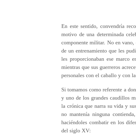
En este sentido, convendría rec
motivo de una determinada celeb
componente militar. No en vano, 
de un entrenamiento que les pudie
les proporcionaban ese marco en
mientras que sus guerreros acrece
personales con el caballo y con l
Si tomamos como referente a don
y uno de los grandes caudillos m
la crónica que narra su vida y su
no mantenía ninguna contienda,
haciéndoles combatir en los difer
del siglo XV: