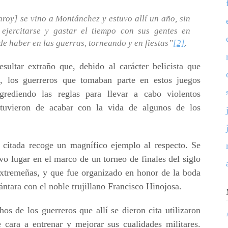
oy] se vino a Montánchez y estuvo allí un año, sin
ejercitarse y gastar el tiempo con sus gentes en
e haber en las guerras, torneando y en fiestas”
[2]
.
sultar extraño que, debido al carácter belicista que
s, los guerreros que tomaban parte en estos juegos
sgrediendo las reglas para llevar a cabo violentos
stuvieron de acabar con la vida de algunos de los
a citada recoge un magnífico ejemplo al respecto. Se
vo lugar en el marco de un torneo de finales del siglo
extremeñas, y que fue organizado en honor de la boda
ntara con el noble trujillano Francisco Hinojosa.
 de los guerreros que allí se dieron cita utilizaron
 cara a entrenar y mejorar sus cualidades militares.