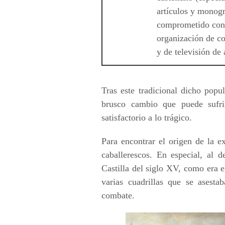
artículos y monogr
comprometido con l
organización de co
y de televisión de
Tras este tradicional dicho popu
brusco cambio que puede sufri
satisfactorio a lo trágico.
Para encontrar el origen de la 
caballerescos. En especial, al 
Castilla del siglo XV, como era e
varias cuadrillas que se asest
combate.