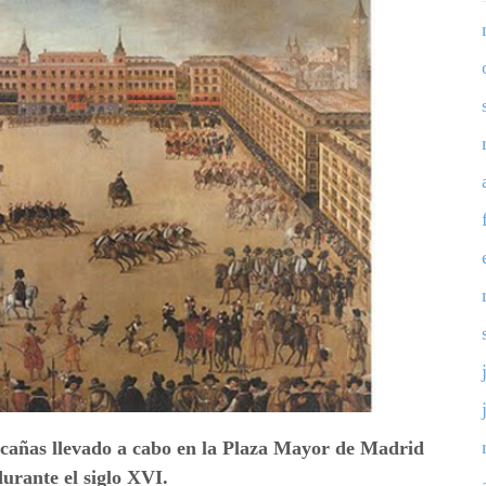
cañas llevado a cabo en
la Plaza Mayor de Madrid
durante el siglo XVI.