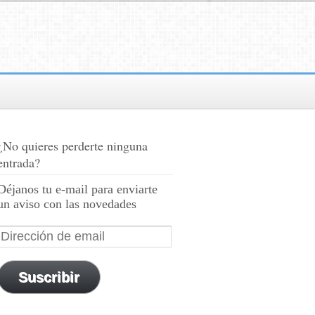
¿No quieres perderte ninguna
entrada?
Déjanos tu e-mail para enviarte
un aviso con las novedades
Suscribir