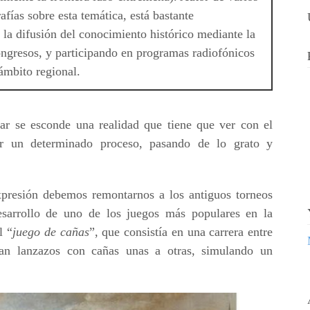
afías sobre esta temática, está bastante
a difusión del conocimiento histórico mediante la
ngresos, y participando en programas radiofónicos
 ámbito regional.
lar se esconde una realidad que tiene que ver con el
r un determinado proceso, pasando de lo grato y
expresión debemos remontarnos a los antiguos torneos
desarrollo de uno de los juegos más populares en la
l “
juego de cañas
”, que consistía en una carrera entre
aban lanzazos con cañas unas a otras, simulando un