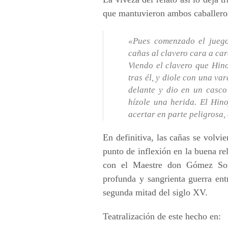
que mantuvieron ambos caballero
«Pues comenzado el juego
cañas al clavero cara a car
Viendo el clavero que Hino
tras él, y diole con una va
delante y dio en un casco 
hízole una herida. El Hino
acertar en parte peligrosa
En definitiva, las cañas se volvi
punto de inflexión en la buena r
con el Maestre don Gómez Solí
profunda y sangrienta guerra en
segunda mitad del siglo XV.
Teatralización de este hecho en: