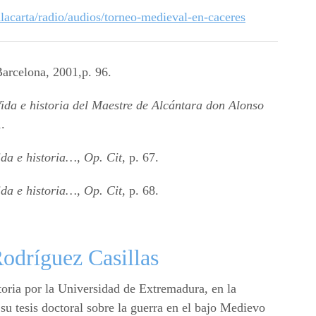
lacarta/radio/audios/torneo-medieval-en-caceres
arcelona, 2001,p. 96.
ida e historia del Maestre de Alcántara don Alonso
.
ida e historia…, Op. Cit
, p. 67.
ida e historia…, Op. Cit
, p. 68.
Rodríguez Casillas
oria por la Universidad de Extremadura, en la
 su tesis doctoral sobre la guerra en el bajo Medievo