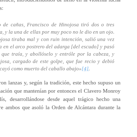
s:
 de cañas, Francisco de Hinojosa tiró dos o tres
a, y la una de ellas por muy poco no le dio en un ojo.
josa tiraba mal y con ruin intención, salió una vez
ra en el arco postrero del adarga [del escudo] y pasó
que traía, y abollóselo y entróle por la cabeza, y
josa, cargado de este golpe, que fue recio y debió
, cayó como muerto del caballo abajo»
[4]
.
eron lanzas y, según la tradición, este hecho supuso un
elación que mantenían por entonces el Clavero Monroy
s, desarrollándose desde aquel trágico hecho una
tre ambos que asoló la Orden de Alcántara durante la