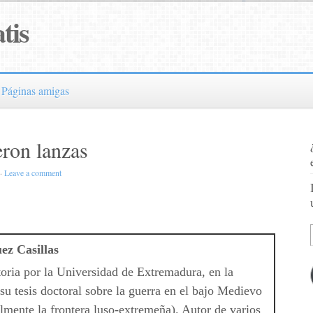
tis
Páginas amigas
eron lanzas
·
Leave a comment
ez Casillas
oria por la Universidad de Extremadura, en la
 su tesis doctoral sobre la guerra en el bajo Medievo
almente la frontera luso-extremeña). Autor de varios