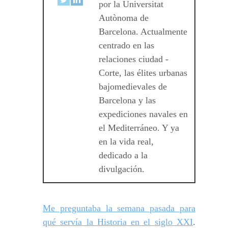
por la Universitat
Autònoma de
Barcelona. Actualmente
centrado en las
relaciones ciudad -
Corte, las élites urbanas
bajomedievales de
Barcelona y las
expediciones navales en
el Mediterráneo. Y ya
en la vida real,
dedicado a la
divulgación.
Me preguntaba la semana pasada para
qué servía la Historia en el siglo XXI
.