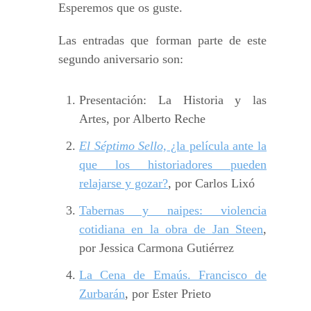
Esperemos que os guste.
Las entradas que forman parte de este
segundo aniversario son:
Presentación: La Historia y las
Artes, por Alberto Reche
El Séptimo Sello,
¿la película ante la
que los historiadores pueden
relajarse y gozar?
, por Carlos Lixó
Tabernas y naipes: violencia
cotidiana en la obra de Jan Steen
,
por Jessica Carmona Gutiérrez
La Cena de Emaús. Francisco de
Zurbarán
, por Ester Prieto