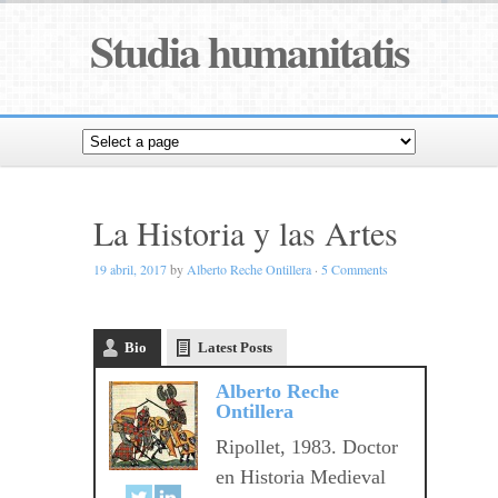
Studia humanitatis
La Historia y las Artes
19 abril, 2017
by
Alberto Reche Ontillera
·
5 Comments
Bio
Latest Posts
Alberto Reche
Ontillera
Ripollet, 1983. Doctor
en Historia Medieval