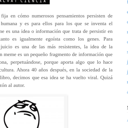
 fija en cómo numerosos pensamientos persisten de
 humana y es para ellos para los que se inventa el
 es una idea o información que trata de persistir en
 tanto es igualmente egoísta como los genes. Para
 juicio es una de las más resistentes, la idea de la
o un meme es un pequeño fragmento de información que
ona, perpetuándose, porque aporta algo que lo hace
 cultura. Ahora 40 años después, en la sociedad de la
libro, decimos que esa idea se ha vuelto viral. Quizá
zón al autor.