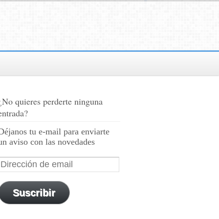
¿No quieres perderte ninguna
entrada?
Déjanos tu e-mail para enviarte
un aviso con las novedades
Suscribir