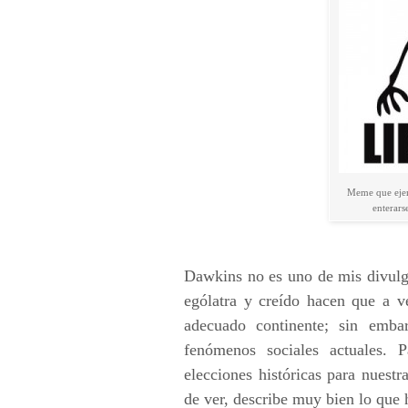
Meme que ejemp
enterars
Dawkins no es uno de mis divulga
ególatra y creído hacen que a v
adecuado continente; sin emba
fenómenos sociales actuales. 
elecciones históricas para nuest
de ver, describe muy bien lo que 