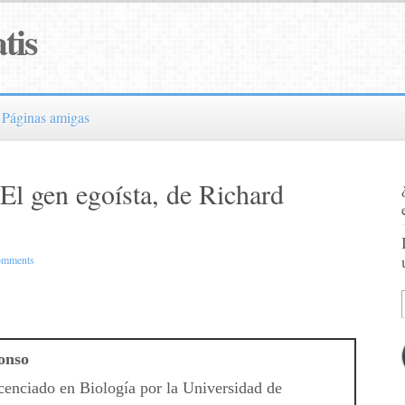
tis
Páginas amigas
l gen egoísta, de Richard
omments
onso
cenciado en Biología por la Universidad de