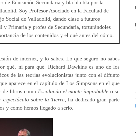
r de Educación Secundaria y bla bla bla por la
ladolid. Soy Profesor Asociado en la Facultad de
o Social de Valladolid, dando clase a futuros
il y Primaria y profes de Secundaria, torturándoles
ortancia de los contenidos y el qué antes del cómo.
sión de internet, y lo sabes. Lo que seguro no sabes
por qué, ni para qué. Richard Dawkins es uno de los
cos de las teorías evolucionistas junto con el difunto
 que aparece en el capítulo de Los Simpsons en el que
or de libros como
Escalando el monte improbable
o su
 espectáculo sobre la Tierra
, ha dedicado gran parte
mos y cómo hemos llegado a serlo.