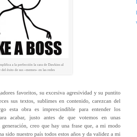
lifica a la perfección la cara de Dawkins al
e del éxito de sus «memes» en las redes
dores favoritos, su excesiva agresividad y su puntito
eces sus textos, sublimes en contenido, carezcan del
rgo esta obra es imprescindible para entender los
Para acabar, justo antes de que votemos en unas
ra generación, creo que hay una frase que, a mi modo
ha sido nuestro país todos estos años y da validez a mi