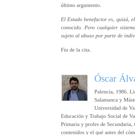
último argumento.
El Estado benefactor es, quizá, e
conocido. Pero cualquier sistema
sujeto al abuso por parte de indiv
Fin de la cita.
Óscar Álv
Palencia, 1986. Li
Salamanca y Máste
Universidad de Val
Educación y Trabajo Social de Val
Primaria y profes de Secundaria, 
contenidos y el qué antes del cóm