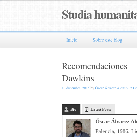
Studia humanita
Inicio
Sobre este blog
Recomendaciones – E
Dawkins
18 diciembre, 2015
by
Óscar Álvarez Alonso
·
2 C
Bio
Latest Posts
Óscar Álvarez Al
Palencia, 1986. Li