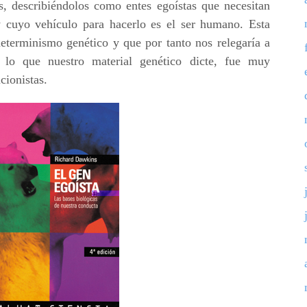
os, describiéndolos como entes egoístas que necesitan
 y cuyo vehículo para hacerlo es el ser humano. Esta
determinismo genético y que por tanto nos relegaría a
lo que nuestro material genético dicte, fue muy
cionistas.