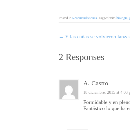
Posted in
Recomendaciones
. Tagged with
biología
,
←
Y las cañas se volvieron lanza
2 Responses
A. Castro
18 diciembre, 2015 at 4:03
Formidable y en pleno
Fantástico lo que ha e