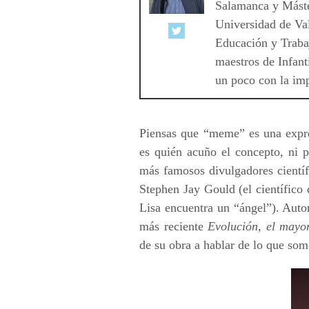
Salamanca y Máste
Universidad de Val
Educación y Trabaj
maestros de Infant
un poco con la imp
Piensas que “meme” es una expre
es quién acuño el concepto, ni 
más famosos divulgadores científi
Stephen Jay Gould (el científico
Lisa encuentra un “ángel”). Aut
más reciente
Evolución, el mayor
de su obra a hablar de lo que so