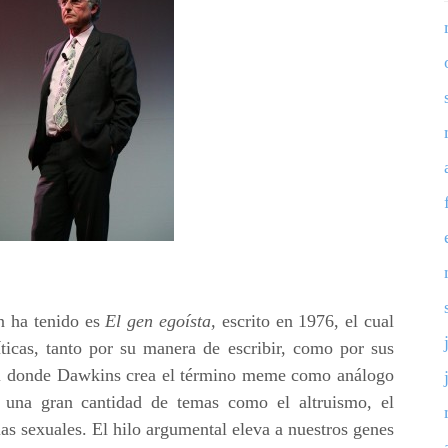
n ha tenido es
El gen egoísta,
escrito en 1976, el cual
íticas, tanto por su manera de escribir, como por sus
él donde Dawkins crea el término meme como análogo
a una gran cantidad de temas como el altruismo, el
cias sexuales. El hilo argumental eleva a nuestros genes