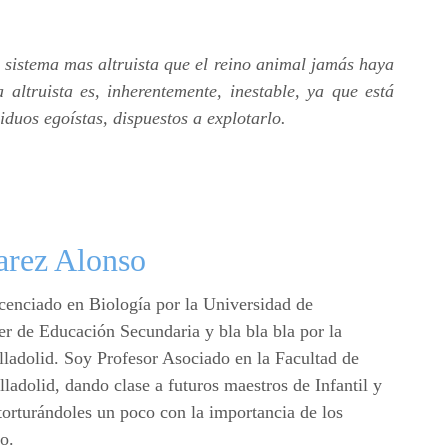
l sistema mas altruista que el reino animal jamás haya
 altruista es, inherentemente, inestable, ya que está
iduos egoístas, dispuestos a explotarlo.
arez Alonso
cenciado en Biología por la Universidad de
r de Educación Secundaria y bla bla bla por la
ladolid. Soy Profesor Asociado en la Facultad de
ladolid, dando clase a futuros maestros de Infantil y
torturándoles un poco con la importancia de los
o.