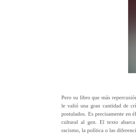
Pero su libro que más repercusió
le valió una gran cantidad de cr
postulados. Es precisamente en 
cultural al gen. El texto abarc
racismo, la política o las diferen