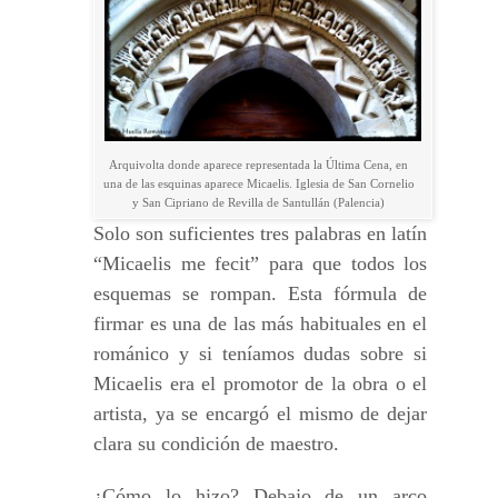
Arquivolta donde aparece representada la Última Cena, en
una de las esquinas aparece Micaelis. Iglesia de San Cornelio
y San Cipriano de Revilla de Santullán (Palencia)
Solo son suficientes tres palabras en latín
“Micaelis me fecit” para que todos los
esquemas se rompan. Esta fórmula de
firmar es una de las más habituales en el
románico y si teníamos dudas sobre si
Micaelis era el promotor de la obra o el
artista, ya se encargó el mismo de dejar
clara su condición de maestro.
¿Cómo lo hizo? Debajo de un arco