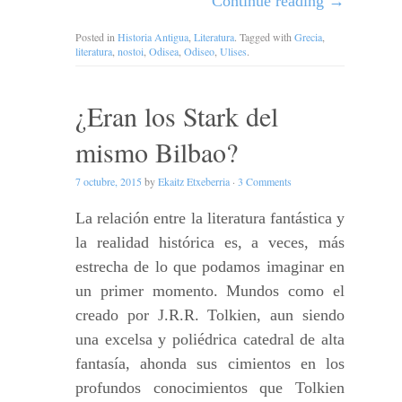
Continue reading
→
Posted in
Historia Antigua
,
Literatura
. Tagged with
Grecia
,
literatura
,
nostoi
,
Odisea
,
Odiseo
,
Ulises
.
¿Eran los Stark del
mismo Bilbao?
7 octubre, 2015
by
Ekaitz Etxeberria
·
3 Comments
La relación entre la literatura fantástica y
la realidad histórica es, a veces, más
estrecha de lo que podamos imaginar en
un primer momento. Mundos como el
creado por J.R.R. Tolkien, aun siendo
una excelsa y poliédrica catedral de alta
fantasía, ahonda sus cimientos en los
profundos conocimientos que Tolkien