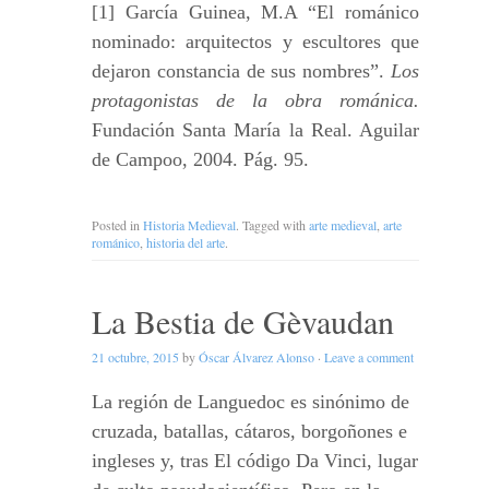
[1] García Guinea, M.A “El románico
nominado: arquitectos y escultores que
dejaron constancia de sus nombres”.
Los
protagonistas de la obra románica.
Fundación Santa María la Real. Aguilar
de Campoo, 2004. Pág. 95.
Posted in
Historia Medieval
. Tagged with
arte medieval
,
arte
románico
,
historia del arte
.
La Bestia de Gèvaudan
21 octubre, 2015
by
Óscar Álvarez Alonso
·
Leave a comment
La región de Languedoc es sinónimo de
cruzada, batallas, cátaros, borgoñones e
ingleses y, tras El código Da Vinci, lugar