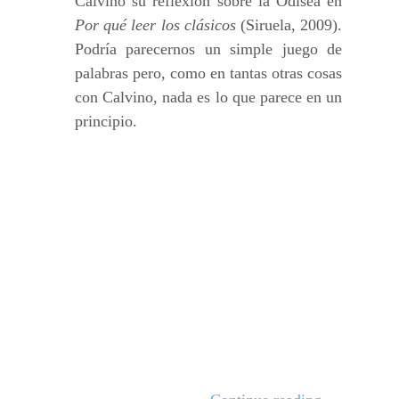
Calvino su reflexión sobre la Odisea en
Por qué leer los clásicos
(Siruela, 2009).
Podría parecernos un simple juego de
palabras pero, como en tantas otras cosas
con Calvino, nada es lo que parece en un
principio.