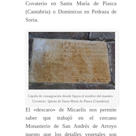
Covaterio en Santa María de Piasca
(Cantabria) o Dominicus en Pedraza de
Soria.
Lápida de consagración donde figura el nombre del maestro
Covaterio. Iglesia de Santa María de Piasca (Cantabria)
El «descaro» de Micaelis nos permite
saber que trabajó en el cercano
Monasterio de San Andrés de Arroyo
puesto que los detalles vegetales son