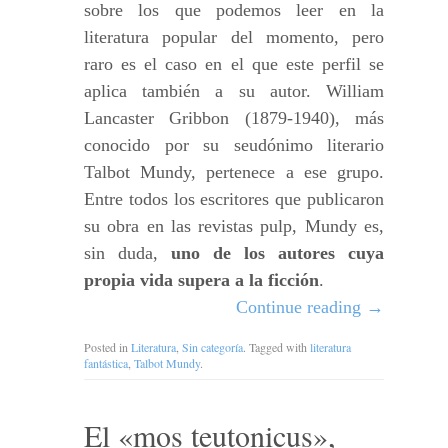
sobre los que podemos leer en la
literatura popular del momento, pero
raro es el caso en el que este perfil se
aplica también a su autor. William
Lancaster Gribbon (1879-1940), más
conocido por su seudónimo literario
Talbot Mundy, pertenece a ese grupo.
Entre todos los escritores que publicaron
su obra en las revistas pulp, Mundy es,
sin duda,
uno de los autores cuya
propia vida supera a la ficción
.
Continue reading
→
Posted in
Literatura
,
Sin categoría
. Tagged with
literatura
fantástica
,
Talbot Mundy
.
El «mos teutonicus»,