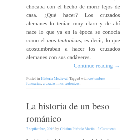
chocaba con el hecho de morir lejos de
casa. ¿Qué hacer? Los cruzados
alemanes lo tenían muy claro y de ahí
nace lo que ya en la época se conocía
como el
mos teutonicus
, es decir, lo que
acostumbraban a hacer los cruzados
alemanes con sus cadáveres.
Continue reading
→
Posted in
Historia Medieval
. Tagged with
costumbres
funerarias
,
cruzadas
,
mos teutonicus
.
La historia de un beso
románico
7 septiembre, 2016
by
Cristina Párbole Martín
·
2 Comments