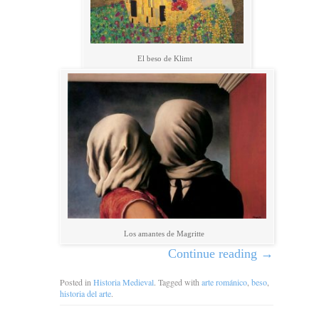
El beso de Klimt
Los amantes de Magritte
Continue reading
→
Posted in
Historia Medieval
. Tagged with
arte románico
,
beso
,
historia del arte
.