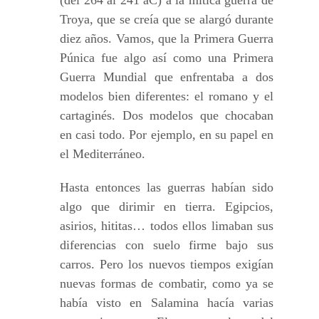
(del 264 al 241 aC) a la mítica guerra de
Troya, que se creía que se alargó durante
diez años. Vamos, que la Primera Guerra
Púnica fue algo así como una Primera
Guerra Mundial que enfrentaba a dos
modelos bien diferentes: el romano y el
cartaginés. Dos modelos que chocaban
en casi todo. Por ejemplo, en su papel en
el Mediterráneo.
Hasta entonces las guerras habían sido
algo que dirimir en tierra. Egipcios,
asirios, hititas… todos ellos limaban sus
diferencias con suelo firme bajo sus
carros. Pero los nuevos tiempos exigían
nuevas formas de combatir, como ya se
había visto en Salamina hacía varias