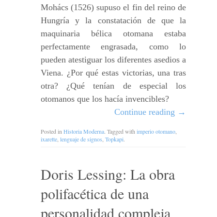
Mohács (1526) supuso el fin del reino de
Hungría y la constatación de que la
maquinaria bélica otomana estaba
perfectamente engrasada, como lo
pueden atestiguar los diferentes asedios a
Viena. ¿Por qué estas victorias, una tras
otra? ¿Qué tenían de especial los
otomanos que los hacía invencibles?
Continue reading
→
Posted in
Historia Moderna
. Tagged with
imperio otomano
,
ixarette
,
lenguaje de signos
,
Topkapi
.
Doris Lessing: La obra
polifacética de una
personalidad compleja