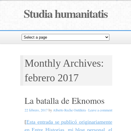
Studia humanitatis
Monthly Archives:
febrero 2017
La batalla de Eknomos
22 febrero, 2017
by
Alberto Reche Ontillera
·
Leave a comment
[
Esta entrada se publicó originariamente
en Entre Historias, mi blog personal, el