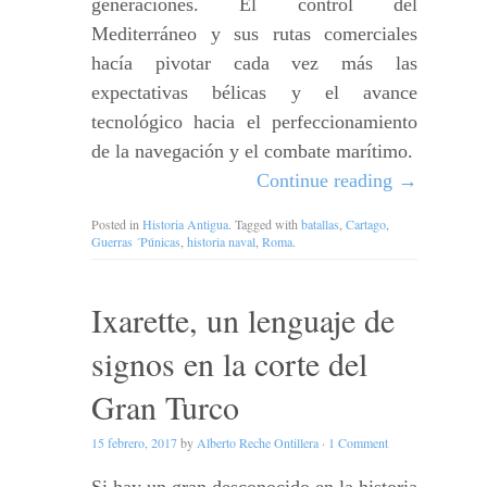
generaciones. El control del
Mediterráneo y sus rutas comerciales
hacía pivotar cada vez más las
expectativas bélicas y el avance
tecnológico hacia el perfeccionamiento
de la navegación y el combate marítimo.
Continue reading
→
Posted in
Historia Antigua
. Tagged with
batallas
,
Cartago
,
Guerras ´Púnicas
,
historia naval
,
Roma
.
Ixarette, un lenguaje de
signos en la corte del
Gran Turco
15 febrero, 2017
by
Alberto Reche Ontillera
·
1 Comment