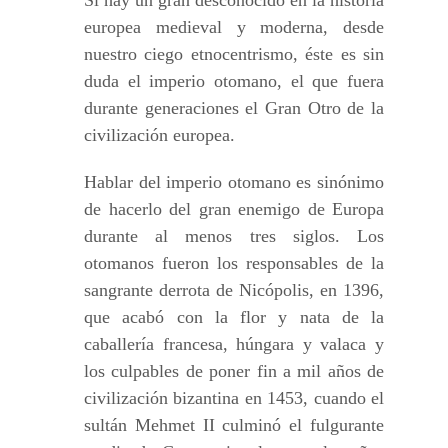
Si hay un gran desconocido en la historia
europea medieval y moderna, desde
nuestro ciego etnocentrismo, éste es sin
duda el imperio otomano, el que fuera
durante generaciones el Gran Otro de la
civilización europea.
Hablar del imperio otomano es sinónimo
de hacerlo del gran enemigo de Europa
durante al menos tres siglos. Los
otomanos fueron los responsables de la
sangrante derrota de Nicópolis, en 1396,
que acabó con la flor y nata de la
caballería francesa, húngara y valaca y
los culpables de poner fin a mil años de
civilización bizantina en 1453, cuando el
sultán Mehmet II culminó el fulgurante