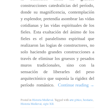
construcciones catedralicias del período,
donde su magnificencia, contemplación
y esplendor, pretendía asombrar las vidas
cotidianas y las vidas espirituales de los
fieles. Esta exaltación del ánimo de los
fieles es el paralelismo espiritual que
realizaron las logias de constructores, no
solo haciendo grandes construcciones a
través de eliminar los gruesos y pesados
muros tradicionales, sino con la
sensación de liberarles del peso
arquitectónico que suponía la rigidez del
período románico.
Continue reading
→
Posted in
Historia Medieval
. Tagged with
arte gótico
,
bestiario
,
Historia Medieval
,
siglo XII
.