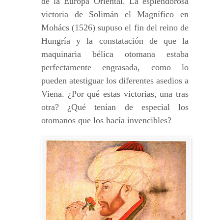
de la Europa Oriental. La esplendorosa
victoria de Solimán el Magnífico en
Mohács (1526) supuso el fin del reino de
Hungría y la constatación de que la
maquinaria bélica otomana estaba
perfectamente engrasada, como lo
pueden atestiguar los diferentes asedios a
Viena. ¿Por qué estas victorias, una tras
otra? ¿Qué tenían de especial los
otomanos que los hacía invencibles?