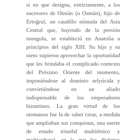
si no que designa, estrictamente, a los
sucesores de Otmán (u Osmán), hijo de
Ertoğrul, un caudillo nómada del Asia
Central que, huyendo de la presión
mongola, se estableció en Anatolia a
principios del siglo XIII. Su hijo y su
nieto supieron aprovechar la oportunidad
que les brindaba el complicado contexto
del Próximo Oriente del momento,
imponiéndose al dominio selyúcida y
convirtiéndose en un aliado
indispensable de los emperadores
bizantinos. La gran virtud de los
otomanos fue la de saber crear, a medida
que ampliaban sus conquistas, una suerte
de estado triunfal multiétnico y
multicultural, en la que los distintos