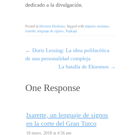
dedicado a la divulgación.
Posted in
Historia Moderna
. Tagged with
imperio otomano
,
ixarette
,
lenguaje de signos
,
Topkapi
.
←
Doris Lessing: La obra polifacética
de una personalidad compleja
La batalla de Eknomos
→
One Response
Ixarette, un lenguaje de signos
en la corte del Gran Turco
18 mayo, 2018 at 4:56 pm