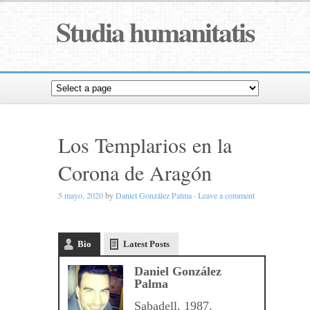
Studia humanitatis
Los Templarios en la
Corona de Aragón
5 mayo, 2020
by
Daniel González Palma
·
Leave a comment
Bio
Latest Posts
Daniel González
Palma
Sabadell, 1987.