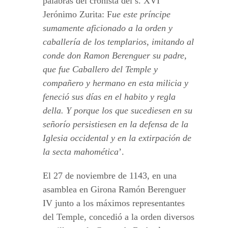
palabras del cronista del s. XVI
Jerónimo Zurita: F
ue este príncipe
sumamente aficionado a la orden y
caballería de los templarios, imitando al
conde don Ramon Berenguer su padre,
que fue Caballero del Temple y
compañero y hermano en esta milicia y
feneció sus días en el habito y regla
della. Y porque los que sucediesen en su
señorío persistiesen en la defensa de la
Iglesia occidental y en la extirpación de
la secta mahomética
’.
El 27 de noviembre de 1143, en una
asamblea en Girona Ramón Berenguer
IV junto a los máximos representantes
del Temple, concedió a la orden diversos