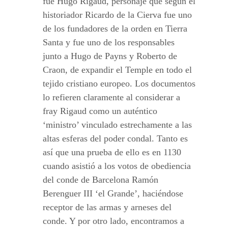
fue Hugo Rigaud, personaje que según el
historiador Ricardo de la Cierva fue uno
de los fundadores de la orden en Tierra
Santa y fue uno de los responsables
junto a Hugo de Payns y Roberto de
Craon, de expandir el Temple en todo el
tejido cristiano europeo. Los documentos
lo refieren claramente al considerar a
fray Rigaud como un auténtico
‘ministro’ vinculado estrechamente a las
altas esferas del poder condal. Tanto es
así que una prueba de ello es en 1130
cuando asistió a los votos de obediencia
del conde de Barcelona Ramón
Berenguer III ‘el Grande’, haciéndose
receptor de las armas y arneses del
conde. Y por otro lado, encontramos a