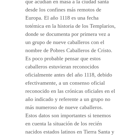
que acudían en masa a la ciudad santa
desde los confines más remotos de
Europa. El año 1118 es una fecha
totémica en la historia de los Templarios,
donde se documenta por primera vez a
un grupo de nueve caballeros con el
nombre de Pobres Caballeros de Cristo.
Es poco probable pensar que estos
caballeros estuvieran reconocidos
oficialmente antes del año 1118, debido
efectivamente, a un consenso oficial
reconocido en las crónicas oficiales en el
año indicado y referente a un grupo no
más numeroso de nueve caballeros.
Estos datos son importantes si tenemos
en cuenta la situación de los recién
nacidos estados latinos en Tierra Santa y