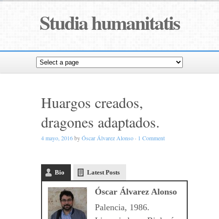
Studia humanitatis
Huargos creados,
dragones adaptados.
4 mayo, 2016
by
Óscar Álvarez Alonso
·
1 Comment
Bio
Latest Posts
Óscar Álvarez Alonso
Palencia, 1986.