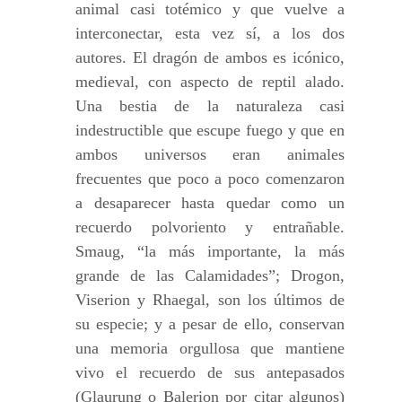
animal casi totémico y que vuelve a
interconectar, esta vez sí, a los dos
autores. El dragón de ambos es icónico,
medieval, con aspecto de reptil alado.
Una bestia de la naturaleza casi
indestructible que escupe fuego y que en
ambos universos eran animales
frecuentes que poco a poco comenzaron
a desaparecer hasta quedar como un
recuerdo polvoriento y entrañable.
Smaug, “la más importante, la más
grande de las Calamidades”; Drogon,
Viserion y Rhaegal, son los últimos de
su especie; y a pesar de ello, conservan
una memoria orgullosa que mantiene
vivo el recuerdo de sus antepasados
(Glaurung o Balerion por citar algunos)