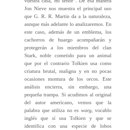
vuestra casa, mi señor”. De esa manera
Jon Nieve nos muestra el principal uso
que G. R. R. Martin da a la naturaleza,
aunque más adelante lo analizaremos. En
este caso, además de un emblema, los
cachorros de huargo acompañarán y
protegerán a los miembros del clan
Stark, noble cometido para un animal
que por el contrario Tolkien usa como
criatura brutal, maligna y en no pocas
ocasiones montura de los orcos. Este
análisis encierra, sin embargo, una
pequeña trampa. Si acudimos al original
del autor americano, vemos que la
palabra que utiliza no es
warg
, vocablo
inglés que sí usa Tolkien y que se
identifica con una especie de lobos