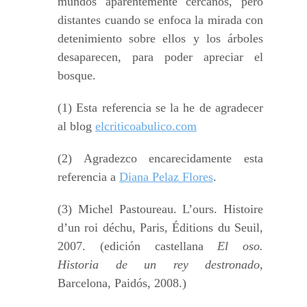
mundos aparentemente cercanos, pero
distantes cuando se enfoca la mirada con
detenimiento sobre ellos y los árboles
desaparecen, para poder apreciar el
bosque.
(1) Esta referencia se la he de agradecer
al blog
elcriticoabulico.com
(2) Agradezco encarecidamente esta
referencia a
Diana Pelaz Flores
.
(3) Michel Pastoureau. L’ours. Histoire
d’un roi déchu, Paris, Éditions du Seuil,
2007. (edición castellana
El oso.
Historia de un rey destronado
,
Barcelona, Paidós, 2008.)