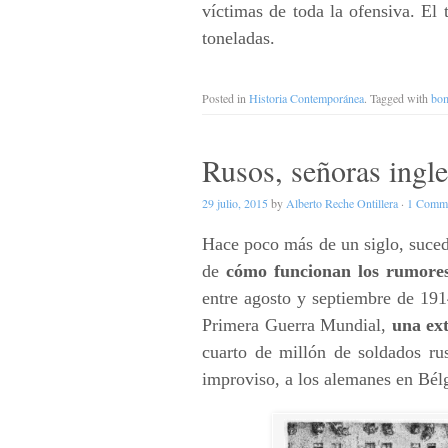
víctimas de toda la ofensiva. El
toneladas.
Posted in
Historia Contemporánea
. Tagged with
bo
Rusos, señoras ingl
29 julio, 2015
by
Alberto Reche Ontillera
·
1 Comm
Hace poco más de un siglo, suced
de
cómo funcionan los rumores 
entre agosto y septiembre de 1914
Primera Guerra Mundial,
una ext
cuarto de millón de soldados rus
improviso, a los alemanes en Bél