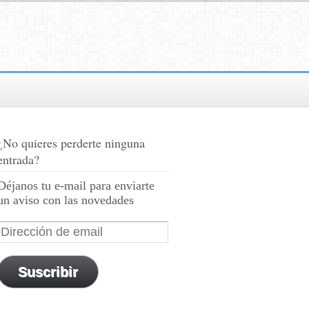
¿No quieres perderte ninguna
entrada?
Déjanos tu e-mail para enviarte
un aviso con las novedades
Suscribir