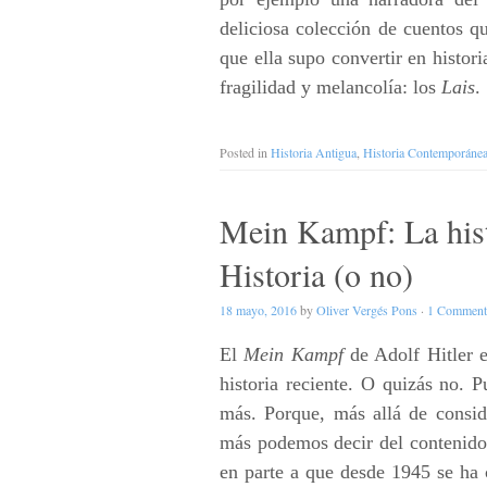
deliciosa colección de cuentos qu
que ella supo convertir en histor
fragilidad y melancolía: los
Lais
.
Posted in
Historia Antigua
,
Historia Contemporáne
Mein Kampf: La hist
Historia (o no)
18 mayo, 2016
by
Oliver Vergés Pons
·
1 Comment
El
Mein Kampf
de Adolf Hitler e
historia reciente. O quizás no. P
más. Porque, más allá de consid
más podemos decir del contenid
en parte a que desde 1945 se ha 