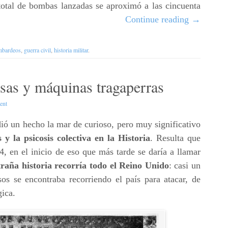
 total de bombas lanzadas se aproximó a las cincuenta
Continue reading
→
mbardeos
,
guerra civil
,
historia militar
.
esas y máquinas tragaperras
ent
ió un hecho la mar de curioso, pero muy significativo
y la psicosis colectiva en la Historia
. Resulta que
, en el inicio de eso que más tarde se daría a llamar
raña historia recorría todo el Reino Unido
: casi un
os se encontraba recorriendo el país para atacar, de
gica.