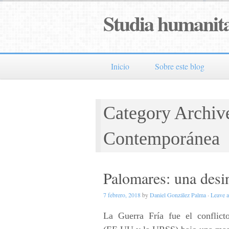
Studia humanita
Inicio
Sobre este blog
Category Archive
Contemporánea
Palomares: una desi
7 febrero, 2018
by
Daniel González Palma
·
Leave 
La Guerra Fría fue el conflict