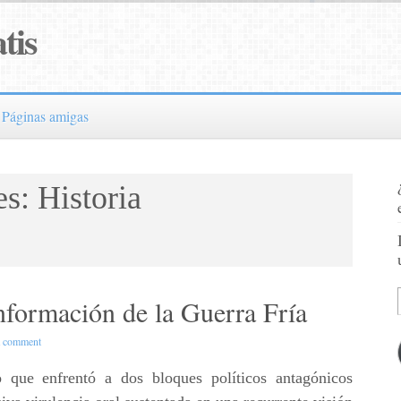
tis
Páginas amigas
s: Historia
nformación de la Guerra Fría
a comment
o que enfrentó a dos bloques políticos antagónicos