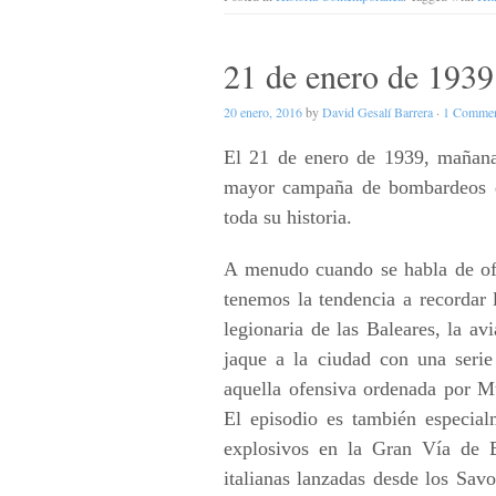
21 de enero de 1939
20 enero, 2016
by
David Gesalí Barrera
·
1 Comme
El 21 de enero de 1939, mañana 
mayor campaña de bombardeos qu
toda su historia.
A menudo cuando se habla de ofe
tenemos la tendencia a recordar 
legionaria de las Baleares, la av
jaque a la ciudad con una serie
aquella ofensiva ordenada por Mu
El episodio es también especia
explosivos en la Gran Vía de 
italianas lanzadas desde los Savo