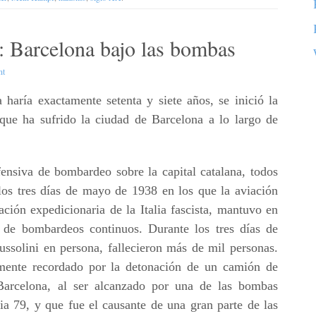
: Barcelona bajo las bombas
nt
haría exactamente setenta y siete años, se inició la
e ha sufrido la ciudad de Barcelona a lo largo de
nsiva de bombardeo sobre la capital catalana, todos
los tres días de mayo de 1938 en los que la aviación
iación expedicionaria de la Italia fascista, mantuvo en
 de bombardeos continuos. Durante los tres días de
ssolini en persona, fallecieron más de mil personas.
lmente recordado por la detonación de un camión de
Barcelona, al ser alcanzado por una de las bombas
ia 79, y que fue el causante de una gran parte de las