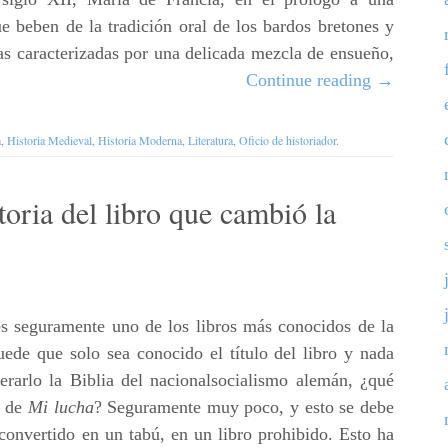
e beben de la tradición oral de los bardos bretones y
ias caracterizadas por una delicada mezcla de ensueño,
Continue reading
→
a
,
Historia Medieval
,
Historia Moderna
,
Literatura
,
Oficio de historiador
.
oria del libro que cambió la
s seguramente uno de los libros más conocidos de la
uede que solo sea conocido el título del libro y nada
erarlo la Biblia del nacionalsocialismo alemán, ¿qué
o de
Mi lucha
? Seguramente muy poco, y esto se debe
convertido en un tabú, en un libro prohibido. Esto ha