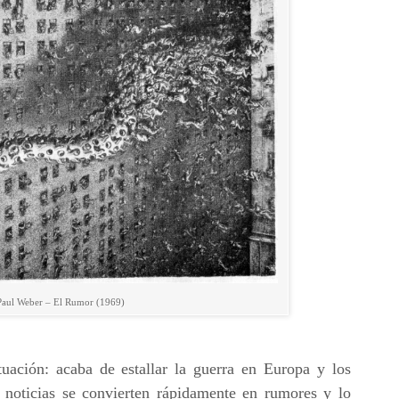
Paul Weber – El Rumor (1969)
ación: acaba de estallar la guerra en Europa y los
s noticias se convierten rápidamente en rumores y lo