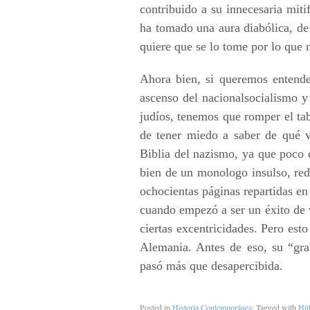
contribuido a su innecesaria miti
ha tomado una aura diabólica, de
quiere que se lo tome por lo que 
Ahora bien, si queremos entende
ascenso del nacionalsocialismo y 
judíos, tenemos que romper el ta
de tener miedo a saber de qué v
Biblia del nazismo, ya que poco c
bien de un monologo insulso, red
ochocientas páginas repartidas en
cuando empezó a ser un éxito de 
ciertas excentricidades. Pero est
Alemania. Antes de eso, su “gra
pasó más que desapercibida.
Posted in
Historia Contemporánea
. Tagged with
Hit