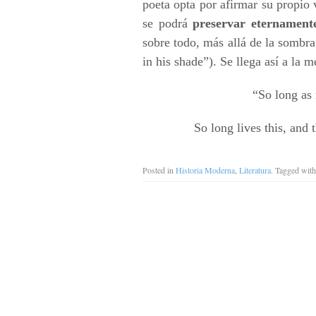
poeta opta por afirmar su propio
se podrá
preservar eternament
sobre todo, más allá de la sombr
in his shade”). Se llega así a la 
“So long as 
So long lives this, and 
Posted in
Historia Moderna
,
Literatura
. Tagged wit