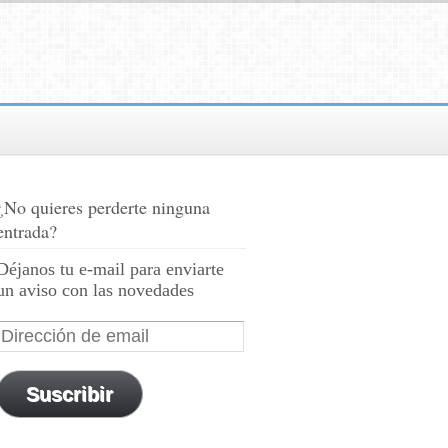
¿No quieres perderte ninguna
entrada?
Déjanos tu e-mail para enviarte
un aviso con las novedades
Suscribir