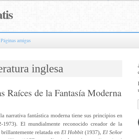
tis
Páginas amigas
eratura inglesa
as Raíces de la Fantasía Moderna
la narrativa fantástica moderna tiene sus principios en
2-1973). El mundialmente reconocido creador de la
 brillantemente relatada en
El Hobbit
(1937),
El Señor