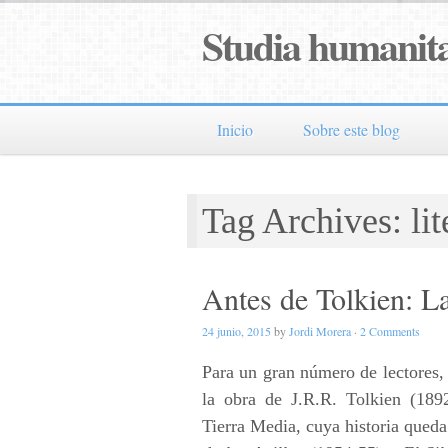
Studia humanita
Inicio
Sobre este blog
Tag Archives: lit
Antes de Tolkien: L
24 junio, 2015
by
Jordi Morera
·
2 Comments
Para un gran número de lectores, 
la obra de J.R.R. Tolkien (189
Tierra Media, cuya historia queda