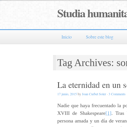
Studia humanita
Inicio
Sobre este blog
Tag Archives: so
La eternidad en un 
17 junio, 2015
by
Joan Curbet Soler
·
3 Comments
Nadie que haya frecuentado la poe
XVIII de Shakespeare
[1]
. Tras 
persona amada y un día de veran