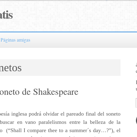
tis
Páginas amigas
netos
soneto de Shakespeare
sía inglesa podrá olvidar el pareado final del soneto
buscar en vano paralelismos entre la belleza de la
o (“Shall I compare thee to a summer´s day…?”), el