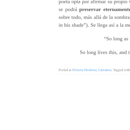
poeta opta por afirmar su propio
se podrá
preservar eternament
sobre todo, más allá de la sombr
in his shade”). Se llega así a la 
“So long as 
So long lives this, and 
Posted in
Historia Moderna
,
Literatura
. Tagged wit