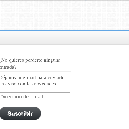
¿No quieres perderte ninguna
entrada?
Déjanos tu e-mail para enviarte
un aviso con las novedades
Suscribir