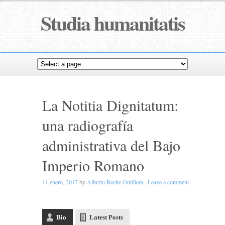
Studia humanitatis
La Notitia Dignitatum:
una radiografía
administrativa del Bajo
Imperio Romano
11 enero, 2017
by
Alberto Reche Ontillera
·
Leave a comment
Bio
Latest Posts