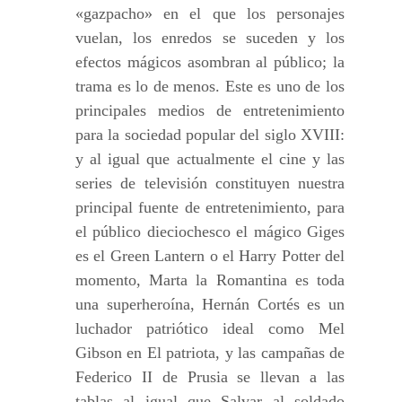
«gazpacho» en el que los personajes
vuelan, los enredos se suceden y los
efectos mágicos asombran al público; la
trama es lo de menos. Este es uno de los
principales medios de entretenimiento
para la sociedad popular del siglo XVIII:
y al igual que actualmente el cine y las
series de televisión constituyen nuestra
principal fuente de entretenimiento, para
el público dieciochesco el mágico Giges
es el Green Lantern o el Harry Potter del
momento, Marta la Romantina es toda
una superheroína, Hernán Cortés es un
luchador patriótico ideal como Mel
Gibson en El patriota, y las campañas de
Federico II de Prusia se llevan a las
tablas al igual que Salvar al soldado