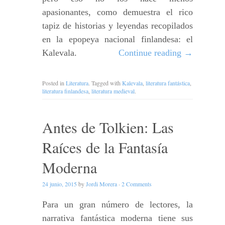
apasionantes, como demuestra el rico
tapiz de historias y leyendas recopilados
en la epopeya nacional finlandesa: el
Kalevala.
Continue reading
→
Posted in
Literatura
. Tagged with
Kalevala
,
literatura fantástica
,
literatura finlandesa
,
literatura medieval
.
Antes de Tolkien: Las
Raíces de la Fantasía
Moderna
24 junio, 2015
by
Jordi Morera
·
2 Comments
Para un gran número de lectores, la
narrativa fantástica moderna tiene sus