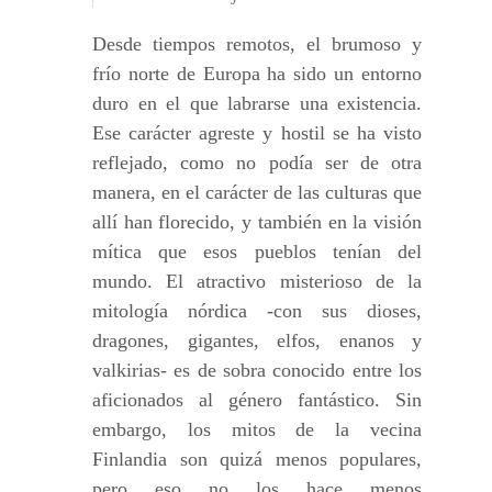
Desde tiempos remotos, el brumoso y
frío norte de Europa ha sido un entorno
duro en el que labrarse una existencia.
Ese carácter agreste y hostil se ha visto
reflejado, como no podía ser de otra
manera, en el carácter de las culturas que
allí han florecido, y también en la visión
mítica que esos pueblos tenían del
mundo. El atractivo misterioso de la
mitología nórdica -con sus dioses,
dragones, gigantes, elfos, enanos y
valkirias- es de sobra conocido entre los
aficionados al género fantástico. Sin
embargo, los mitos de la vecina
Finlandia son quizá menos populares,
pero eso no los hace menos