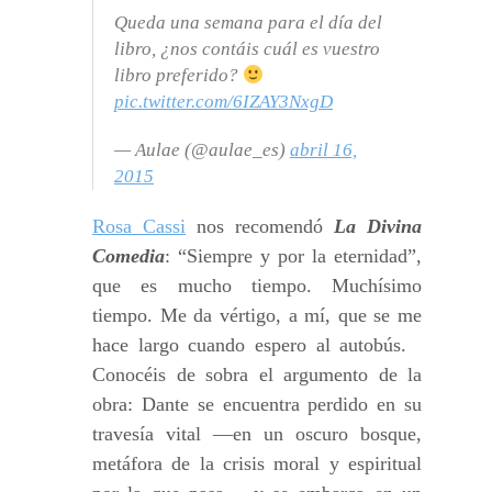
Queda una semana para el día del
libro, ¿nos contáis cuál es vuestro
libro preferido?
pic.twitter.com/6IZAY3NxgD
— Aulae (@aulae_es)
abril 16,
2015
Rosa Cassi
nos recomendó
La Divina
Comedia
: “Siempre y por la eternidad”,
que es mucho tiempo. Muchísimo
tiempo. Me da vértigo, a mí, que se me
hace largo cuando espero al autobús.
Conocéis de sobra el argumento de la
obra: Dante se encuentra perdido en su
travesía vital —en un oscuro bosque,
metáfora de la crisis moral y espiritual