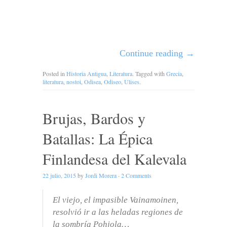
Continue reading
→
Posted in
Historia Antigua
,
Literatura
. Tagged with
Grecia
,
literatura
,
nostoi
,
Odisea
,
Odiseo
,
Ulises
.
Brujas, Bardos y
Batallas: La Épica
Finlandesa del Kalevala
22 julio, 2015
by
Jordi Morera
·
2 Comments
El viejo, el impasible Vainamoinen,
resolvió ir a las heladas regiones de
la sombría Pohjola…