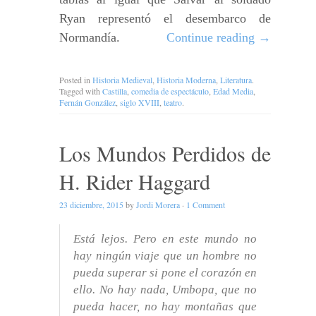
Ryan representó el desembarco de
Normandía.
Continue reading
→
Posted in
Historia Medieval
,
Historia Moderna
,
Literatura
.
Tagged with
Castilla
,
comedia de espectáculo
,
Edad Media
,
Fernán González
,
siglo XVIII
,
teatro
.
Los Mundos Perdidos de
H. Rider Haggard
23 diciembre, 2015
by
Jordi Morera
·
1 Comment
Está lejos. Pero en este mundo no
hay ningún viaje que un hombre no
pueda superar si pone el corazón en
ello. No hay nada, Umbopa, que no
pueda hacer, no hay montañas que