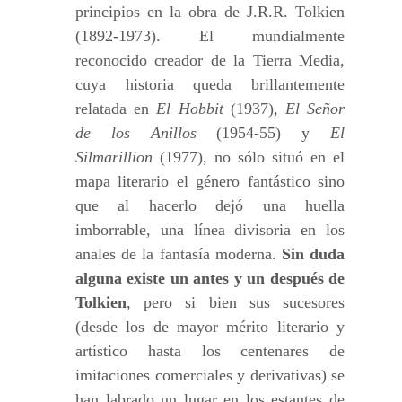
principios en la obra de J.R.R. Tolkien
(1892-1973). El mundialmente
reconocido creador de la Tierra Media,
cuya historia queda brillantemente
relatada en
El Hobbit
(1937),
El Señor
de los Anillos
(1954-55) y
El
Silmarillion
(1977), no sólo situó en el
mapa literario el género fantástico sino
que al hacerlo dejó una huella
imborrable, una línea divisoria en los
anales de la fantasía moderna.
Sin duda
alguna existe un antes y un después de
Tolkien
, pero si bien sus sucesores
(desde los de mayor mérito literario y
artístico hasta los centenares de
imitaciones comerciales y derivativas) se
han labrado un lugar en los estantes de