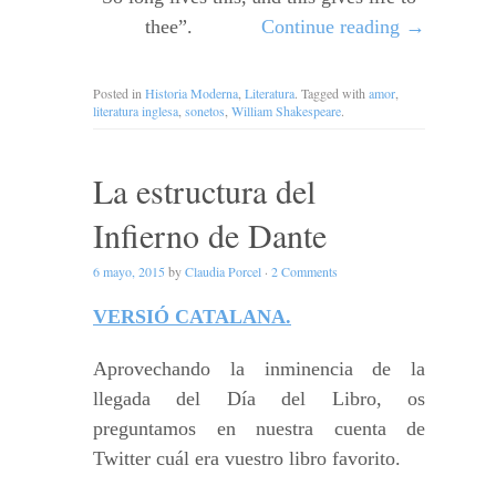
thee”.
Continue reading
→
Posted in
Historia Moderna
,
Literatura
. Tagged with
amor
,
literatura inglesa
,
sonetos
,
William Shakespeare
.
La estructura del
Infierno de Dante
6 mayo, 2015
by
Claudia Porcel
·
2 Comments
VERSIÓ CATALANA.
Aprovechando la inminencia de la
llegada del Día del Libro, os
preguntamos en nuestra cuenta de
Twitter cuál era vuestro libro favorito.