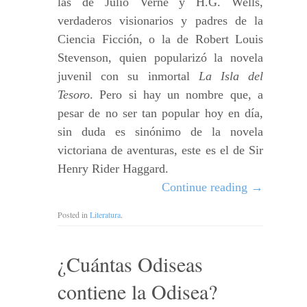
las de Julio Verne y H.G. Wells,
verdaderos visionarios y padres de la
Ciencia Ficción, o la de Robert Louis
Stevenson, quien popularizó la novela
juvenil con su inmortal
La Isla del
Tesoro
. Pero si hay un nombre que, a
pesar de no ser tan popular hoy en día,
sin duda es sinónimo de la novela
victoriana de aventuras, este es el de Sir
Henry Rider Haggard.
Continue reading
→
Posted in
Literatura
.
¿Cuántas Odiseas
contiene la Odisea?