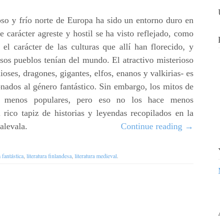
so y frío norte de Europa ha sido un entorno duro en
e carácter agreste y hostil se ha visto reflejado, como
el carácter de las culturas que allí han florecido, y
sos pueblos tenían del mundo. El atractivo misterioso
ioses, dragones, gigantes, elfos, enanos y valkirias- es
onados al género fantástico. Sin embargo, los mitos de
á menos populares, pero eso no los hace menos
rico tapiz de historias y leyendas recopilados en la
alevala.
Continue reading
→
a fantástica
,
literatura finlandesa
,
literatura medieval
.