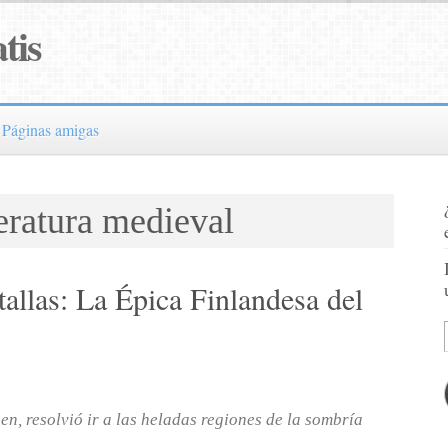
tis
Páginas amigas
teratura medieval
allas: La Épica Finlandesa del
en, resolvió ir a las heladas regiones de la sombría