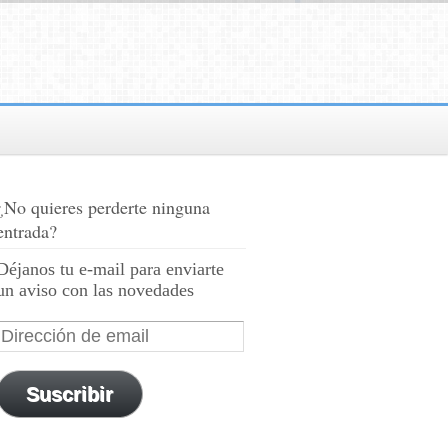
¿No quieres perderte ninguna
entrada?
Déjanos tu e-mail para enviarte
un aviso con las novedades
Suscribir