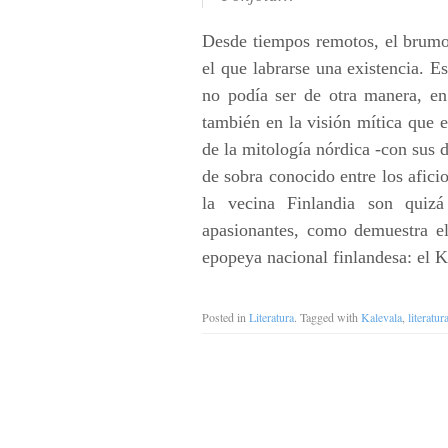
Desde tiempos remotos, el brumo
el que labrarse una existencia. Es
no podía ser de otra manera, en 
también en la visión mítica que e
de la mitología nórdica -con sus d
de sobra conocido entre los afici
la vecina Finlandia son quiz
apasionantes, como demuestra el 
epopeya nacional finlandesa: el K
Posted in
Literatura
. Tagged with
Kalevala
,
literatur