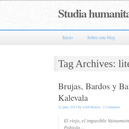
Studia humanita
Inicio
Sobre este blog
Tag Archives: li
Brujas, Bardos y Bat
Kalevala
22 julio, 2015
by
Jordi Morera
·
2 Comments
El viejo, el impasible Vainamoin
Pohjola…