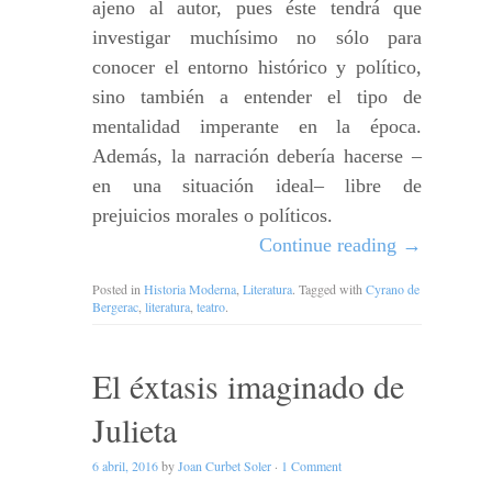
ajeno al autor, pues éste tendrá que
investigar muchísimo no sólo para
conocer el entorno histórico y político,
sino también a entender el tipo de
mentalidad imperante en la época.
Además, la narración debería hacerse –
en una situación ideal– libre de
prejuicios morales o políticos.
Continue reading
→
Posted in
Historia Moderna
,
Literatura
. Tagged with
Cyrano de
Bergerac
,
literatura
,
teatro
.
El éxtasis imaginado de
Julieta
6 abril, 2016
by
Joan Curbet Soler
·
1 Comment