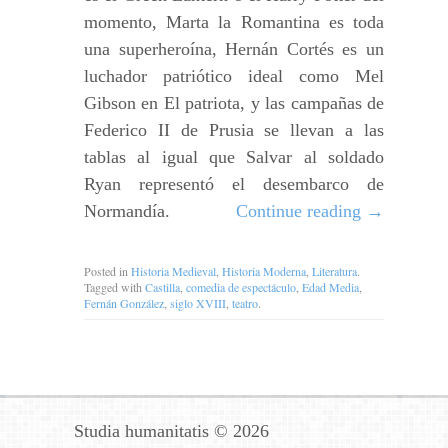
momento, Marta la Romantina es toda
una superheroína, Hernán Cortés es un
luchador patriótico ideal como Mel
Gibson en El patriota, y las campañas de
Federico II de Prusia se llevan a las
tablas al igual que Salvar al soldado
Ryan representó el desembarco de
Normandía.
Continue reading
→
Posted in
Historia Medieval
,
Historia Moderna
,
Literatura
.
Tagged with
Castilla
,
comedia de espectáculo
,
Edad Media
,
Fernán González
,
siglo XVIII
,
teatro
.
Studia humanitatis © 2026