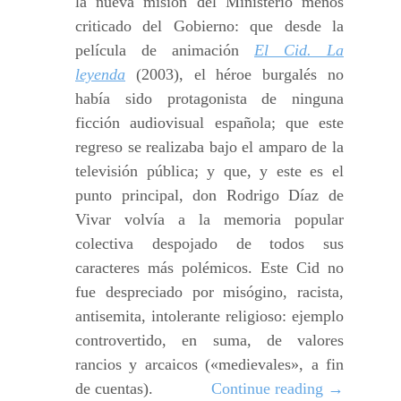
la nueva misión del Ministerio menos
criticado del Gobierno: que desde la
película de animación
El Cid. La
leyenda
(2003), el héroe burgalés no
había sido protagonista de ninguna
ficción audiovisual española; que este
regreso se realizaba bajo el amparo de la
televisión pública; y que, y este es el
punto principal, don Rodrigo Díaz de
Vivar volvía a la memoria popular
colectiva despojado de todos sus
caracteres más polémicos. Este Cid no
fue despreciado por misógino, racista,
antisemita, intolerante religioso: ejemplo
controvertido, en suma, de valores
rancios y arcaicos («medievales», a fin
de cuentas).
Continue reading
→