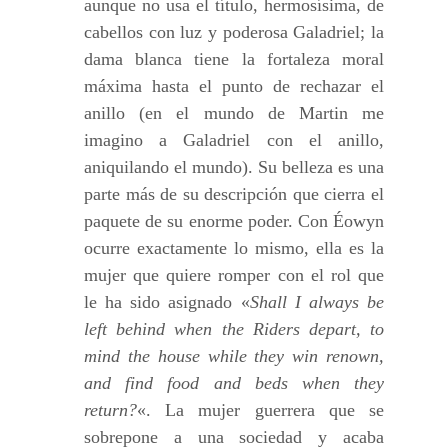
aunque no usa el título, hermosísima, de
cabellos con luz y poderosa Galadriel; la
dama blanca tiene la fortaleza moral
máxima hasta el punto de rechazar el
anillo (en el mundo de Martin me
imagino a Galadriel con el anillo,
aniquilando el mundo). Su belleza es una
parte más de su descripción que cierra el
paquete de su enorme poder. Con Éowyn
ocurre exactamente lo mismo, ella es la
mujer que quiere romper con el rol que
le ha sido asignado «
Shall I always be
left behind when the Riders depart, to
mind the house while they win renown,
and find food and beds when they
return?
«. La mujer guerrera que se
sobrepone a una sociedad y acaba