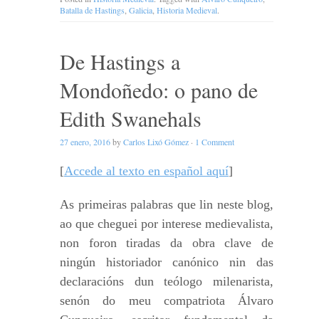
Batalla de Hastings
,
Galicia
,
Historia Medieval
.
De Hastings a
Mondoñedo: o pano de
Edith Swanehals
27 enero, 2016
by
Carlos Lixó Gómez
·
1 Comment
[
Accede al texto en español aquí
]
As primeiras palabras que lin neste blog,
ao que cheguei por interese medievalista,
non foron tiradas da obra clave de
ningún historiador canónico nin das
declaracións dun teólogo milenarista,
senón do meu compatriota Álvaro