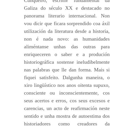
Cunqueiro, escritor fundamental da
Galiza do século XX e destacado no
panorama literario internacional. Non
vou dicir que ficara sorprendido coa áxil
utilización da literatura desde a historia,
non é nada novo: as humanidades
aliméntanse unhas das outras para
enriqueceren o saber e a produción
historiográfica sostense ineludibelmente
nas palabras que lle dan forma. Mais si
fiquei satisfeito. Dalgunha maneira, o
xiro lingüístico nos anos oitenta supuxo,
consciente ou inconscientemente, cos
seus acertos e erros, cos seus excesos e
carencias, un acto de reafirmación neste
sentido e unha mostra de autoestima dos
historiadores como creadores da