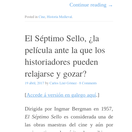
Continue reading
→
Posted in
Cine
,
Historia Medieval
.
El Séptimo Sello, ¿la
película ante la que los
historiadores pueden
relajarse y gozar?
19 abril, 2017
by
Carlos Lixó Gómez
·
8 Comments
[
Accede á versión en galego aquí
.]
Dirigida por Ingmar Bergman en 1957,
El Séptimo Sello
es considerada una de
las obras maestras del cine y aún por