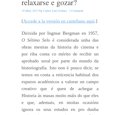
relaxarse e gozar?
19 abril, 2017
by
Carlos Lixó Gómez
·
1 Comment
[
Accede a la versión en castellano aquí
.]
Dirixida por Ingmar Bergman en 1957,
O Sétimo Selo
é considerada unha das
obras mestras da historia do cinema e
por riba conta co mérito de recibir un
aprobado xeral por parte do mundo da
historiografía. Isto non é pouco dicir, se
temos en conta a reticencia habitual dos
espazos académicos a valorar un campo
creativo que é quen de achegar a
Historia ás masas moito máis do que eles
e que, ademais, en moitas ocasións
ignora os seus estudos en pro dunha