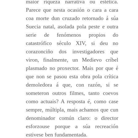
maior riqueza narrativa ou estética.
Parece que nesta ocasión o cara a cara
coa morte dun cruzado retornado á súa
Suecia natal, asolada pola peste e outra
serie de fenómenos propios do
catastrófico século XIV, si deu no
corazonciño dos investigadores que
viron, finalmente, un Medievo críbel
plasmado no proxector. Mais por que é
que non se pasou esta obra pola crítica
demoledora á que, con razón, si se
someteron outros filmes, tanto coevos
como actuais? A resposta é, como case
sempre, múltipla, mais achamos que cun
denominador común claro: o director
esforzouse porque a súa recreación
estivese ben fundamentada.