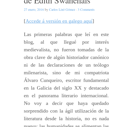
de Edith Swanehals
27 enero, 2016
by
Carlos Lixó Gómez
·
3 Comments
[
Accede á versión en galego aquí
]
Las primeras palabras que leí en este
blog, al que llegué por interés
medievalista, no fueron tomadas de la
obra clave de algún historiador canónico
ni de las declaraciones de un teólogo
milenarista, sino de mi compatriota
Álvaro Cunqueiro, escritor fundamental
en la Galicia del siglo XX y destacado
en el panorama literario internacional.
No voy a decir que haya quedado
sorprendido con la ágil utilización de la
literatura desde la historia, no es nada
nuevo: las humanidades se alimentan las