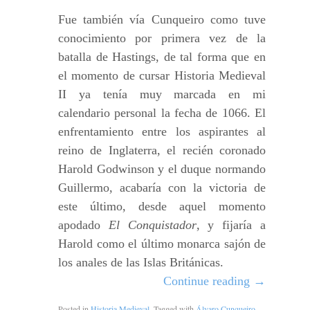
Fue también vía Cunqueiro como tuve
conocimiento por primera vez de la
batalla de Hastings, de tal forma que en
el momento de cursar Historia Medieval
II ya tenía muy marcada en mi
calendario personal la fecha de 1066. El
enfrentamiento entre los aspirantes al
reino de Inglaterra, el recién coronado
Harold Godwinson y el duque normando
Guillermo, acabaría con la victoria de
este último, desde aquel momento
apodado
El Conquistador
, y fijaría a
Harold como el último monarca sajón de
los anales de las Islas Británicas.
Continue reading
→
Posted in
Historia Medieval
. Tagged with
Álvaro Cunqueiro
,