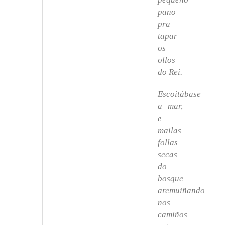
pano
pra
tapar
os
ollos
do Rei.
Escoitábase
a mar,
e
mailas
follas
secas
do
bosque
aremuiñando
nos
camiños