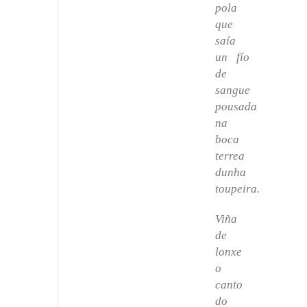
pola
que
saía
un fío
de
sangue
pousada
na
boca
terrea
dunha
toupeira.
Viña
de
lonxe
o
canto
do