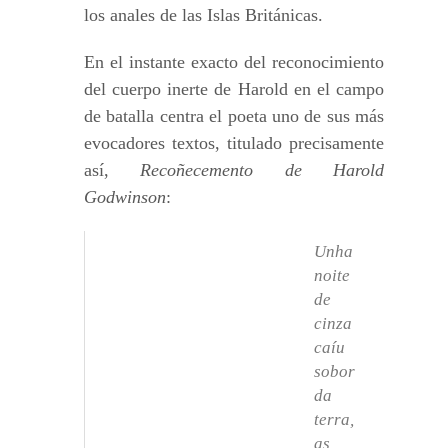
los anales de las Islas Británicas.
En el instante exacto del reconocimiento
del cuerpo inerte de Harold en el campo
de batalla centra el poeta uno de sus más
evocadores textos, titulado precisamente
así,
Recoñecemento de Harold
Godwinson
:
Unha
noite
de
cinza
caíu
sobor
da
terra,
as