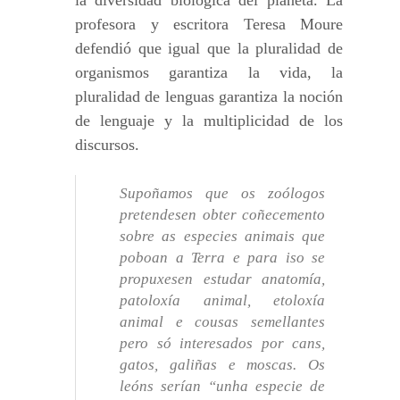
la diversidad biológica del planeta. La
profesora y escritora Teresa Moure
defendió que igual que la pluralidad de
organismos garantiza la vida, la
pluralidad de lenguas garantiza la noción
de lenguaje y la multiplicidad de los
discursos.
Supoñamos que os zoólogos
pretendesen obter coñecemento
sobre as especies animais que
poboan a Terra e para iso se
propuxesen estudar anatomía,
patoloxía animal, etoloxía
animal e cousas semellantes
pero só interesados por cans,
gatos, galiñas e moscas. Os
leóns serían “unha especie de