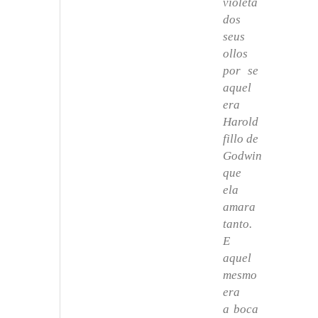
violeta
dos
seus
ollos
por se
aquel
era
Harold
fillo de
Godwin
que
ela
amara
tanto.
E
aquel
mesmo
era
a boca