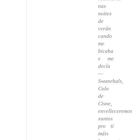
nas
noites
de
verán
cando
me
bicaba
e me
decía
—
Swanehals,
Colo
de
Cisne,
envelleceremos
xuntos
pro ti
máis