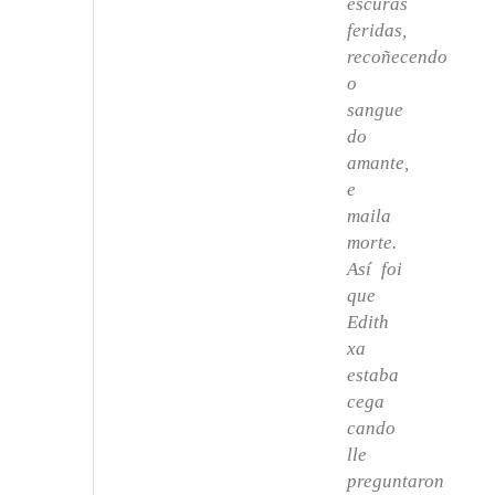
escuras
feridas,
recoñecendo
o
sangue
do
amante,
e
maila
morte.
Así foi
que
Edith
xa
estaba
cega
cando
lle
preguntaron