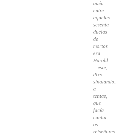
quén
entre
aquelas
sesenta
ducias
de
mortos
era
Harold
—este,
dixo
sinalando,
a
tentas,
que
facía
cantar
os
reiseñores