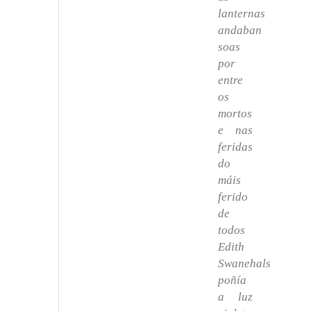
lanternas
andaban
soas
por
entre
os
mortos
e nas
feridas
do
máis
ferido
de
todos
Edith
Swanehals
poñía
a luz