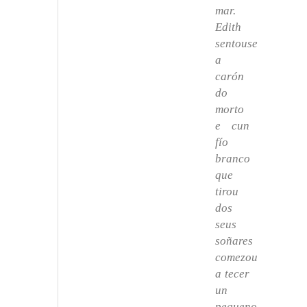
mar.
Edith
sentouse
a
carón
do
morto
e cun
fío
branco
que
tirou
dos
seus
soñares
comezou
a tecer
un
pequeno