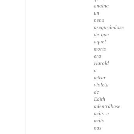
anaina
un
neno
asegurándose
de que
aquel
morto
era
Harold
o
mirar
violeta
de
Edith
adentrábase
máis e
máis
nas