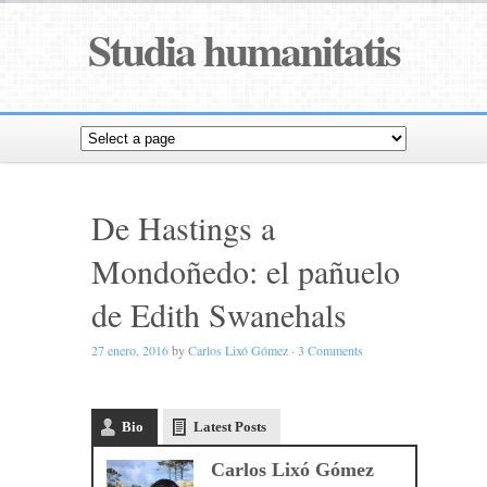
Studia humanitatis
De Hastings a
Mondoñedo: el pañuelo
de Edith Swanehals
27 enero, 2016
by
Carlos Lixó Gómez
·
3 Comments
Bio
Latest Posts
Carlos Lixó Gómez