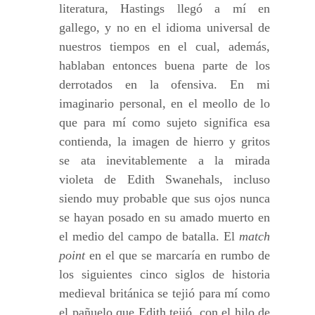
literatura, Hastings llegó a mí en
gallego, y no en el idioma universal de
nuestros tiempos en el cual, además,
hablaban entonces buena parte de los
derrotados en la ofensiva. En mi
imaginario personal, en el meollo de lo
que para mí como sujeto significa esa
contienda, la imagen de hierro y gritos
se ata inevitablemente a la mirada
violeta de Edith Swanehals, incluso
siendo muy probable que sus ojos nunca
se hayan posado en su amado muerto en
el medio del campo de batalla. El
match
point
en el que se marcaría en rumbo de
los siguientes cinco siglos de historia
medieval británica se tejió para mí como
el pañuelo que Edith tejió, con el hilo de