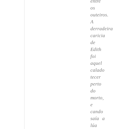
entre
os
outeiros.
A
derradeira
caricia
de
Edith
foi
aquel
calado
tecer
perto
do
morto,
e
cando
saía a
lúa