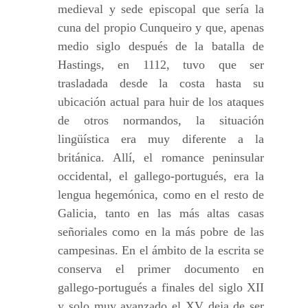
medieval y sede episcopal que sería la
cuna del propio Cunqueiro y que, apenas
medio siglo después de la batalla de
Hastings, en 1112, tuvo que ser
trasladada desde la costa hasta su
ubicación actual para huir de los ataques
de otros normandos, la situación
lingüística era muy diferente a la
británica. Allí, el romance peninsular
occidental, el gallego-portugués, era la
lengua hegemónica, como en el resto de
Galicia, tanto en las más altas casas
señoriales como en la más pobre de las
campesinas. En el ámbito de la escrita se
conserva el primer documento en
gallego-portugués a finales del siglo XII
y solo muy avanzado el XV deja de ser