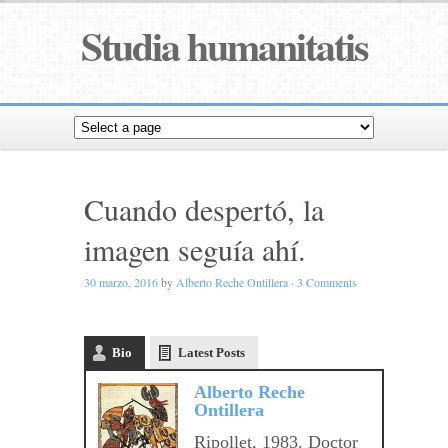
Studia humanitatis
Cuando despertó, la
imagen seguía ahí.
30 marzo, 2016
by
Alberto Reche Ontillera
·
3 Comments
Bio
Latest Posts
Alberto Reche
Ontillera
Ripollet, 1983. Doctor