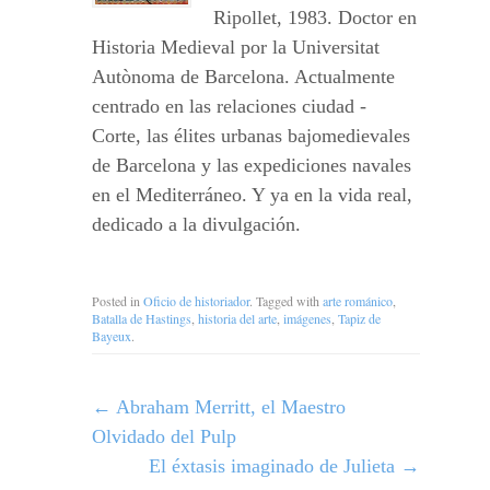
Ripollet, 1983. Doctor en
Historia Medieval por la Universitat
Autònoma de Barcelona. Actualmente
centrado en las relaciones ciudad -
Corte, las élites urbanas bajomedievales
de Barcelona y las expediciones navales
en el Mediterráneo. Y ya en la vida real,
dedicado a la divulgación.
Posted in
Oficio de historiador
. Tagged with
arte románico
,
Batalla de Hastings
,
historia del arte
,
imágenes
,
Tapiz de
Bayeux
.
←
Abraham Merritt, el Maestro
Olvidado del Pulp
El éxtasis imaginado de Julieta
→