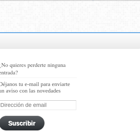
¿No quieres perderte ninguna
entrada?
Déjanos tu e-mail para enviarte
un aviso con las novedades
Suscribir