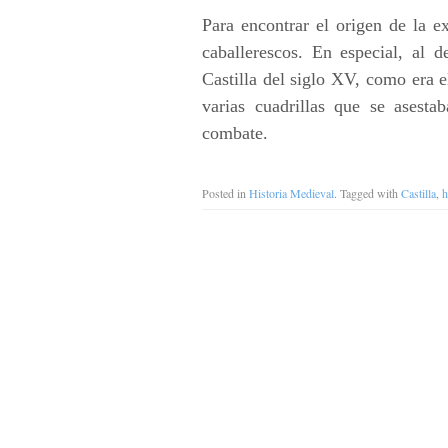
Para encontrar el origen de la 
caballerescos. En especial, al 
Castilla del siglo XV, como era e
varias cuadrillas que se asest
combate.
Posted in
Historia Medieval
. Tagged with
Castilla
,
h