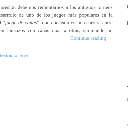
expresión debemos remontarnos a los antiguos torneos
desarrollo de uno de los juegos más populares en la
l “
juego de cañas
”, que consistía en una carrera entre
aban lanzazos con cañas unas a otras, simulando un
Continue reading
→
istoria militar
,
juegos
.