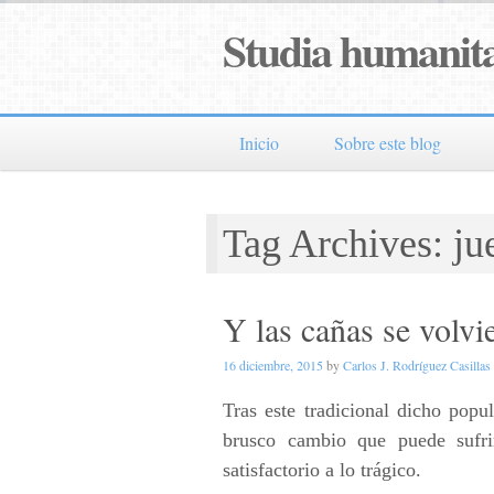
Studia humanita
Inicio
Sobre este blog
Tag Archives: ju
Y las cañas se volvi
16 diciembre, 2015
by
Carlos J. Rodríguez Casillas
Tras este tradicional dicho popu
brusco cambio que puede sufri
satisfactorio a lo trágico.