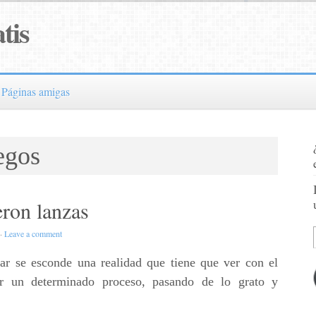
tis
Páginas amigas
egos
eron lanzas
·
Leave a comment
lar se esconde una realidad que tiene que ver con el
r un determinado proceso, pasando de lo grato y