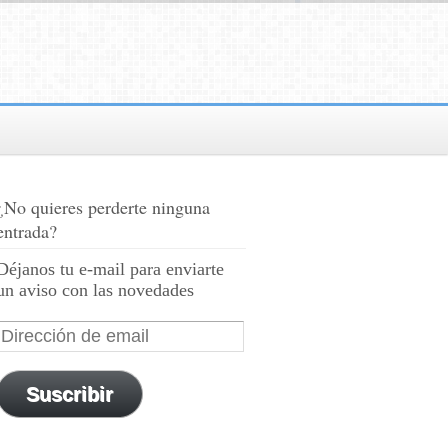
¿No quieres perderte ninguna
entrada?
Déjanos tu e-mail para enviarte
un aviso con las novedades
Suscribir