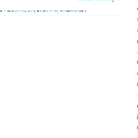
il
,
historia de la aviación
,
historia militar
,
Recomendaciones
.