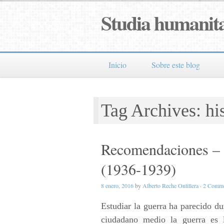
Studia humanita
Inicio
Sobre este blog
Tag Archives: his
Recomendaciones – L
(1936-1939)
8 enero, 2016
by
Alberto Reche Ontillera
·
2 Comme
Estudiar la guerra ha parecido du
ciudadano medio la guerra es 