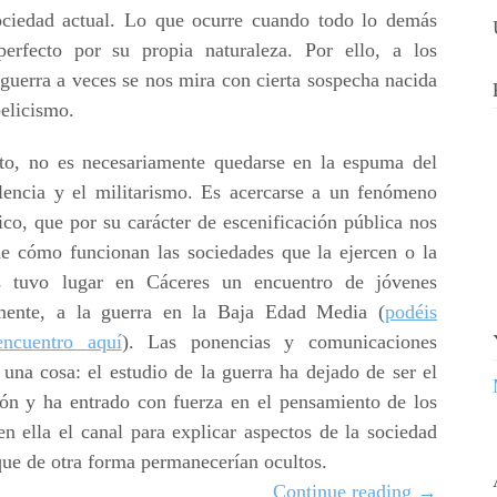
ociedad actual. Lo que ocurre cuando todo lo demás
perfecto por su propia naturaleza. Por ello, a los
guerra a veces se nos mira con cierta sospecha nacida
belicismo.
to, no es necesariamente quedarse en la espuma del
olencia y el militarismo. Es acercarse a un fenómeno
co, que por su carácter de escenificación pública nos
e cómo funcionan las sociedades que la ejercen o la
 tuvo lugar en Cáceres un encuentro de jóvenes
amente, a la guerra en la Baja Edad Media (
podéis
encuentro aquí
). Las ponencias y comunicaciones
una cosa: el estudio de la guerra ha dejado de ser el
lón y ha entrado con fuerza en el pensamiento de los
n ella el canal para explicar aspectos de la sociedad
ue de otra forma permanecerían ocultos.
Continue reading
→