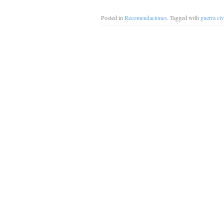
Posted in
Recomendaciones
. Tagged with
guerra civ