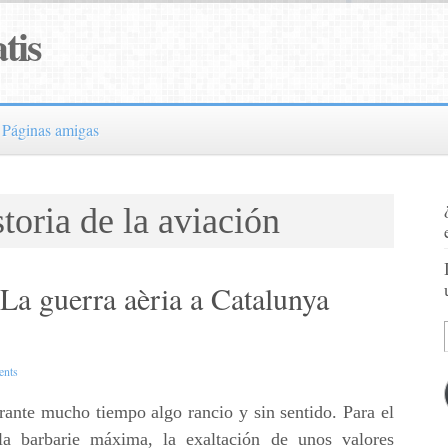
tis
Páginas amigas
toria de la aviación
a guerra aèria a Catalunya
nts
rante mucho tiempo algo rancio y sin sentido. Para el
la barbarie máxima, la exaltación de unos valores