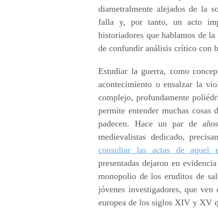
diametralmente alejados de la s
falla y, por tanto, un acto im
historiadores que hablamos de la 
de confundir análisis crítico con 
Estudiar la guerra, como concep
acontecimiento o ensalzar la vi
complejo, profundamente poliédri
permite entender muchas cosas d
padecen. Hace un par de años
medievalistas dedicado, precis
consultar las actas de aquel 
presentadas dejaron en evidencia 
monopolio de los eruditos de sa
jóvenes investigadores, que ven e
europea de los siglos XIV y XV q