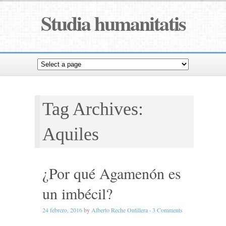
Studia humanitatis
Tag Archives:
Aquiles
¿Por qué Agamenón es
un imbécil?
24 febrero, 2016
by
Alberto Reche Ontillera
·
3 Comments