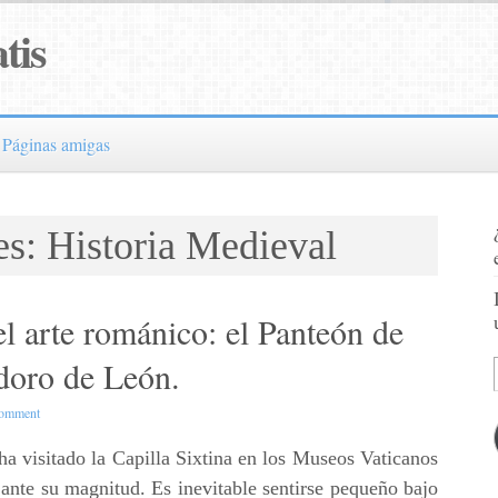
tis
Páginas amigas
s: Historia Medieval
el arte románico: el Panteón de
idoro de León.
omment
a visitado la Capilla Sixtina en los Museos Vaticanos
ante su magnitud. Es inevitable sentirse pequeño bajo