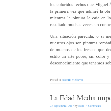
los coloridos techos que Miguel 
la primera vez que admiré la ob
mientras la pintura le caía en l
resultado muchas veces sin conoce
Una situación parecida, o si m
nuestros ojos son pinturas román
de muchos de los frescos que deco
estilo un arte pobre, sin color y
desconocimiento que tenemos sobr
Posted in
Historia Medieval
.
La Edad Media imper
27 septiembre, 2017
by
Raúl
·
4 Comments