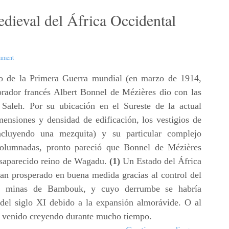
dieval del África Occidental
mment
do de la Primera Guerra mundial (en marzo de 1914,
orador francés Albert Bonnel de Mézières dio con las
Saleh. Por su ubicación en el Sureste de la actual
mensiones y densidad de edificación, los vestigios de
ncluyendo una mezquita) y su particular complejo
columnadas, pronto pareció que Bonnel de Mézières
desaparecido reino de Wagadu.
(1)
Un Estado del África
ían prosperado en buena medida gracias al control del
as minas de Bambouk, y cuyo derrumbe se habría
 del siglo XI debido a la expansión almorávide. O al
a venido creyendo durante mucho tiempo.