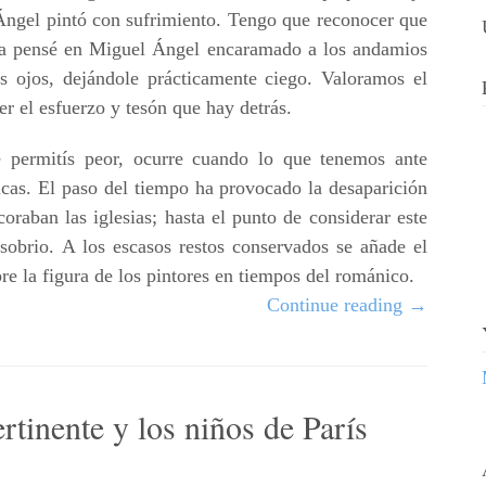
Ángel pintó con sufrimiento. Tengo que reconocer que
ra pensé en Miguel Ángel encaramado a los andamios
os ojos, dejándole prácticamente ciego. Valoramos el
r el esfuerzo y tesón que hay detrás.
e permitís peor, ocurre cuando lo que tenemos ante
icas. El paso del tiempo ha provocado la desaparición
raban las iglesias; hasta el punto de considerar este
 sobrio. A los escasos restos conservados se añade el
e la figura de los pintores en tiempos del románico.
Continue reading
→
tinente y los niños de París