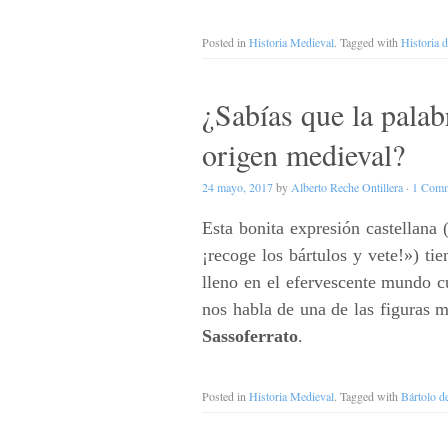
Posted in
Historia Medieval
. Tagged with
Historia 
¿Sabías que la palab
origen medieval?
24 mayo, 2017
by
Alberto Reche Ontillera
·
1 Com
Esta bonita expresión castellana 
¡recoge los bártulos y vete!») ti
lleno en el efervescente mundo c
nos habla de una de las figuras m
Sassoferrato
.
Posted in
Historia Medieval
. Tagged with
Bártolo d