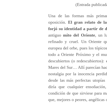
(Entrada publicad
Una de las formas más primari
oposición.
El gran relato de l
forjó su identidad a partir de
antiguo
mito del Oriente
, un l
refinado y cruel. Un Oriente q
europea del orbe, pues los tópico
todo a Oriente Próximo y el mun
descubiertos (o redescubiertos): 
Mares del Sur… Allí parecían hace
nostalgia por la inocencia perd
desde las más perfectas utopías
diría que cualquier ensoñación,
condición de que sirviese para ma
que, mejores o peores, angélicas