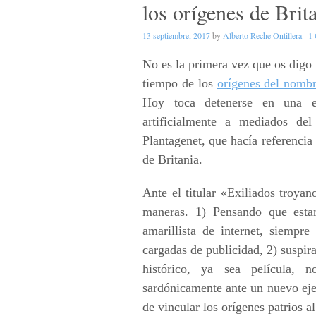
los orígenes de Brit
13 septiembre, 2017
by
Alberto Reche Ontillera
·
1
No es la primera vez que os digo
tiempo de los
orígenes del nomb
Hoy toca detenerse en una et
artificialmente a mediados de
Plantagenet, que hacía referencia
de Britania.
Ante el titular «Exiliados troya
maneras. 1) Pensando que esta
amarillista de internet, siempre
cargadas de publicidad, 2) suspi
histórico, ya sea película, 
sardónicamente ante un nuevo ejem
de vincular los orígenes patrios a