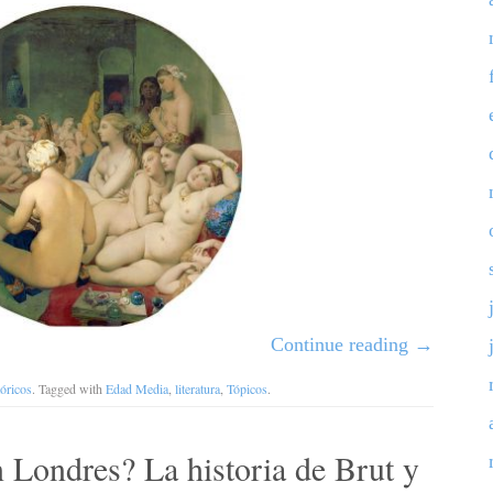
Continue reading
→
tóricos
. Tagged with
Edad Media
,
literatura
,
Tópicos
.
 Londres? La historia de Brut y