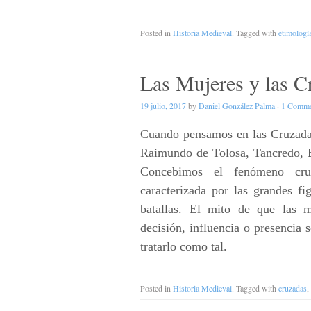
Posted in
Historia Medieval
. Tagged with
etimologí
Las Mujeres y las C
19 julio, 2017
by
Daniel González Palma
·
1 Comme
Cuando pensamos en las Cruzad
Raimundo de Tolosa, Tancredo, B
Concebimos el fenómeno cru
caracterizada por las grandes fi
batallas. El mito de que las 
decisión, influencia o presencia
tratarlo como tal.
Posted in
Historia Medieval
. Tagged with
cruzadas
,