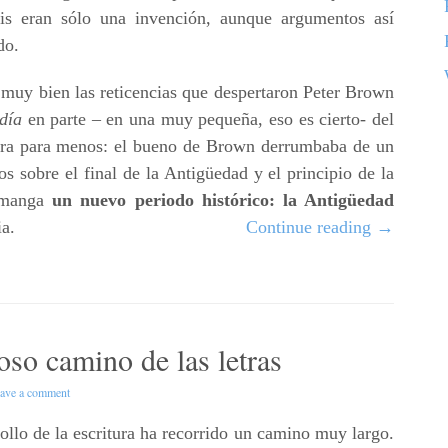
is eran sólo una invención, aunque argumentos así
do.
 muy bien las reticencias que despertaron Peter Brown
día
en parte – en una muy pequeña, eso es cierto- del
ra para menos: el bueno de Brown derrumbaba de un
s sobre el final de la Antigüedad y el principio de la
 manga
un nuevo periodo histórico: la Antigüedad
ia.
Continue reading
→
oso camino de las letras
ave a comment
rrollo de la escritura ha recorrido un camino muy largo.