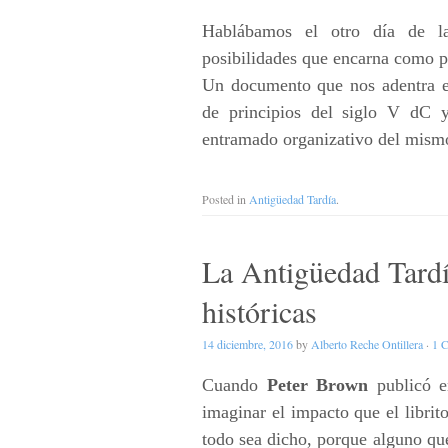
Hablábamos el otro día de 
posibilidades que encarna como p
Un documento que nos adentra en
de principios del siglo V dC 
entramado organizativo del mismo
Posted in
Antigüedad Tardía
.
La Antigüedad Tardía
históricas
14 diciembre, 2016
by
Alberto Reche Ontillera
·
1 
Cuando
Peter Brown
publicó 
imaginar el impacto que el librito
todo sea dicho, porque alguno que