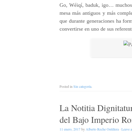
Go, Wéiqí, baduk, igo… muchos 
mesa más antiguos y más complej
que durante generaciones ha forma
convertirse en uno de sus referent
Posted in
Sin categoría
.
La Notitia Dignitatu
del Bajo Imperio R
11 enero, 2017
by
Alberto Reche Ontillera
·
Leave 