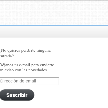
¿No quieres perderte ninguna
entrada?
Déjanos tu e-mail para enviarte
un aviso con las novedades
Suscribir