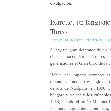
divulgación.
Ixarette, un lenguaje
Turco
15 febrero, 2017
by
Alberto Reche Ontillera
·
1 Co
Si hay un gran desconocido en l
ciego etnocentrismo, éste es 
generaciones el Gran Otro de la c
Hablar del imperio otomano es
durante al menos tres siglos. L
derrota de Nicópolis, en 1396, qu
húngara y valaca y los culpables
1453, cuando el sultán Mehmet II
los años siguientes, conquistó,