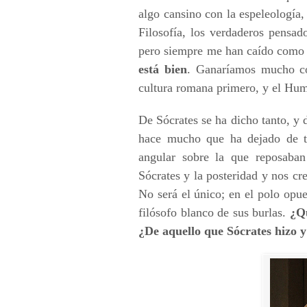
algo cansino con la espeleología
Filosofía, los verdaderos pensad
pero siempre me han caído como 
está bien
. Ganaríamos mucho co
cultura romana primero, y el Hum
De Sócrates se ha dicho tanto, y d
hace mucho que ha dejado de ten
angular sobre la que reposaban 
Sócrates y la posteridad y nos cre
No será el único; en el polo opue
filósofo blanco de sus burlas.
¿Qu
¿De aquello que Sócrates hizo y