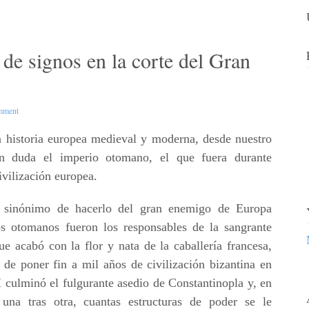
 de signos en la corte del Gran
mment
a historia europea medieval y moderna, desde nuestro
sin duda el imperio otomano, el que fuera durante
ivilización europea.
 sinónimo de hacerlo del gran enemigo de Europa
os otomanos fueron los responsables de la sangrante
e acabó con la flor y nata de la caballería francesa,
 de poner fin a mil años de civilización bizantina en
 culminó el fulgurante asedio de Constantinopla y, en
 una tras otra, cuantas estructuras de poder se le