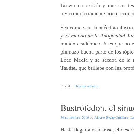
Brown no existía y que sus tes
tuvieron ciertamente poco recorri
Sea como sea, la anécdota ilustra
y
El mundo de la Antigüedad Tar
mundo académico. Y es que no e
plumazo buena parte de los tópico
Edad Media y se sacaba de la
Tardía
, que brillaba con luz prop
Posted in
Historia Antigua
.
Bustrófedon, el sinu
30 noviembre, 2016
by
Alberto Reche Ontillera
·
Le
Hasta llegar a esta frase, el desa