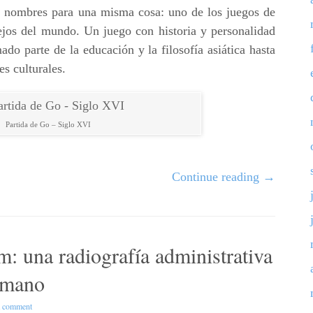
nombres para una misma cosa: uno de los juegos de
os del mundo. Un juego con historia y personalidad
do parte de la educación y la filosofía asiática hasta
es culturales.
Partida de Go – Siglo XVI
Continue reading
→
m: una radiografía administrativa
omano
a comment