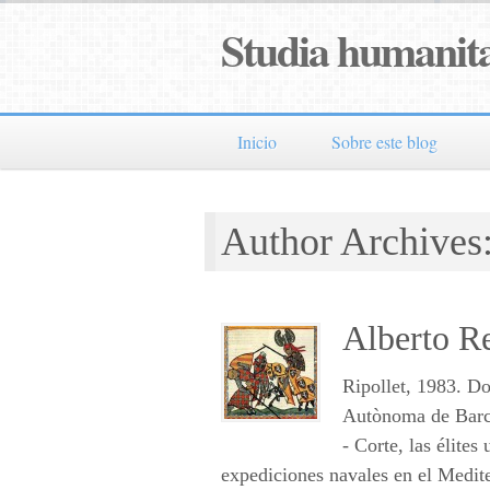
Studia humanita
Inicio
Sobre este blog
Author Archives
Alberto Re
Ripollet, 1983. Do
Autònoma de Barce
- Corte, las élite
expediciones navales en el Medite