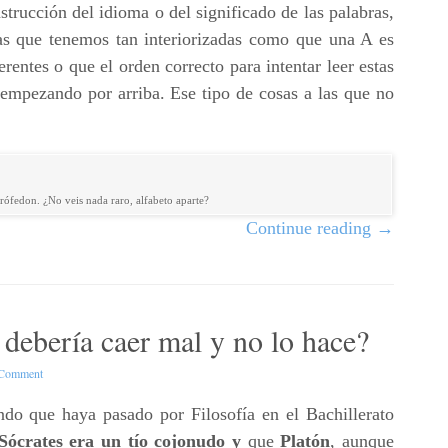
trucción del idioma o del significado de las palabras,
as que tenemos tan interiorizadas como que una A es
ferentes o que el orden correcto para intentar leer estas
 empezando por arriba. Ese tipo de cosas a las que no
trófedon. ¿No veis nada raro, alfabeto aparte?
Continue reading
→
 debería caer mal y no lo hace?
 Comment
do que haya pasado por Filosofía en el Bachillerato
Sócrates era un tío cojonudo y
que
Platón
, aunque