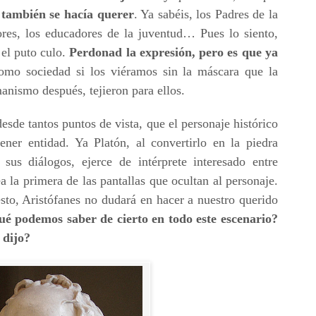
,
también se hacía querer
. Ya sabéis, los Padres de la
ores, los educadores de la juventud… Pues lo siento,
el puto culo.
Perdonad la expresión, pero es que ya
mo sociedad si los viéramos sin la máscara que la
anismo después, tejieron para ellos.
esde tantos puntos de vista, que el personaje histórico
er entidad. Ya Platón, al convertirlo en la piedra
sus diálogos, ejerce de intérprete interesado entre
a la primera de las pantallas que ocultan al personaje.
sto, Aristófanes no dudará en hacer a nuestro querido
é podemos saber de cierto en todo este escenario?
 dijo?