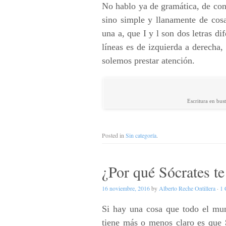
No hablo ya de gramática, de cons
sino simple y llanamente de cos
una a, que I y l son dos letras di
líneas es de izquierda a derecha,
solemos prestar atención.
Escritura en bus
Posted in
Sin categoría
.
¿Por qué Sócrates te
16 noviembre, 2016
by
Alberto Reche Ontillera
·
1
Si hay una cosa que todo el mun
tiene más o menos claro es que