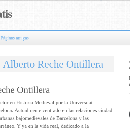
tis
Páginas amigas
:
Alberto Reche Ontillera
che Ontillera
ctor en Historia Medieval por la Universitat
lona. Actualmente centrado en las relaciones ciudad
s urbanas bajomedievales de Barcelona y las
rráneo. Y ya en la vida real, dedicado a la