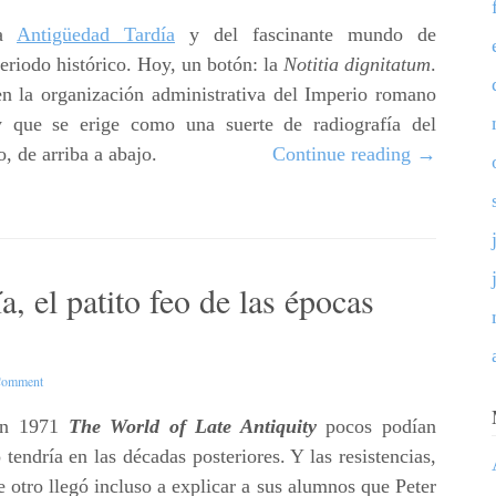
la
Antigüedad Tardía
y del fascinante mundo de
eriodo histórico. Hoy, un botón: la
Notitia dignitatum
.
 la organización administrativa del Imperio romano
y que se erige como una suerte de radiografía del
, de arriba a abajo.
Continue reading
→
, el patito feo de las épocas
Comment
en 1971
The World of Late Antiquity
pocos podían
 tendría en las décadas posteriores. Y las resistencias,
 otro llegó incluso a explicar a sus alumnos que Peter