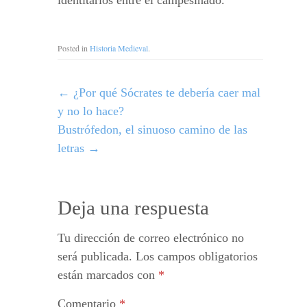
identitarios entre el campesinado.
Posted in
Historia Medieval
.
←
¿Por qué Sócrates te debería caer mal
y no lo hace?
Bustrófedon, el sinuoso camino de las
letras
→
Deja una respuesta
Tu dirección de correo electrónico no
será publicada.
Los campos obligatorios
están marcados con
*
Comentario
*