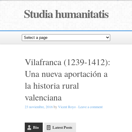
Studia humanitatis
Vilafranca (1239-1412):
Una nueva aportación a
la historia rural
valenciana
23 noviembre, 2016
by
Vicent Royo
·
Leave a comment
Bio
Latest Posts