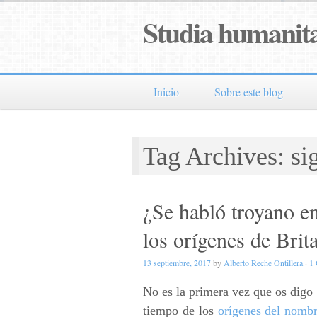
Studia humanita
Inicio
Sobre este blog
Tag Archives: si
¿Se habló troyano en
los orígenes de Brit
13 septiembre, 2017
by
Alberto Reche Ontillera
·
1
No es la primera vez que os digo
tiempo de los
orígenes del nomb