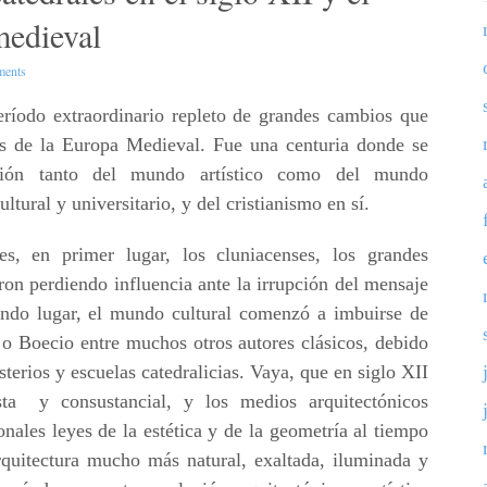
medieval
ents
eríodo extraordinario repleto de grandes cambios que
les de la Europa Medieval. Fue una centuria donde se
ción tanto del mundo artístico como del mundo
ltural y universitario, y del cristianismo en sí.
s, en primer lugar, los cluniacenses, los grandes
on perdiendo influencia ante la irrupción del mensaje
gundo lugar, el mundo cultural comenzó a imbuirse de
io o Boecio entre muchos otros autores clásicos, debido
sterios y escuelas catedralicias. Vaya, que en siglo XII
sta y consustancial, y los medios arquitectónicos
onales leyes de la estética y de la geometría al tiempo
rquitectura mucho más natural, exaltada, iluminada y