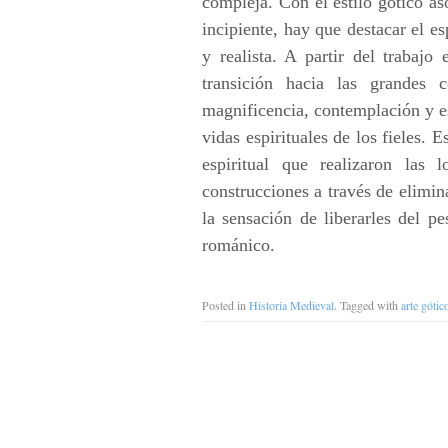
compleja. Con el estilo gótico as
incipiente, hay que destacar el es
y realista. A partir del trabajo 
transición hacia las grandes c
magnificencia, contemplación y es
vidas espirituales de los fieles. 
espiritual que realizaron las 
construcciones a través de elimin
la sensación de liberarles del p
románico.
Posted in
Historia Medieval
. Tagged with
arte gótic