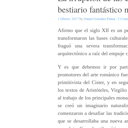
bestiario fantástico 
1 febrero, 2017
by
Daniel González Palma
·
5 Comm
Afirmo que el siglo XII es un p
transformaron las bases cultura
fraguó una severa transforma
arquitectónico a raíz del empuje cu
Y es que debemos ir por parte
promotores del arte románico fuer
primitivista del Cister, y en se
los textos de Aristóteles, Virgil
al trabajo de los principales mona
se creó un imaginario naturali
comenzaron a desafiar las tradici
que se desarrollaba una nueva a