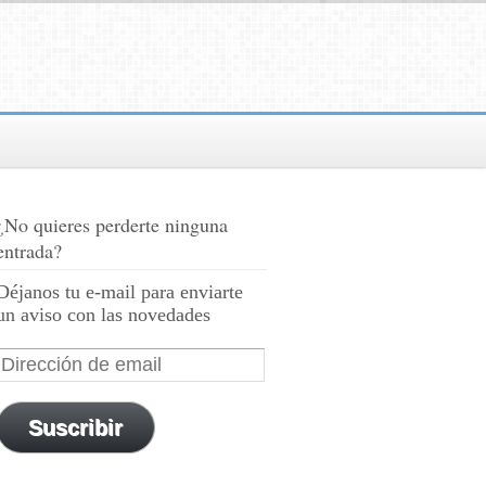
¿No quieres perderte ninguna
entrada?
Déjanos tu e-mail para enviarte
un aviso con las novedades
Suscribir